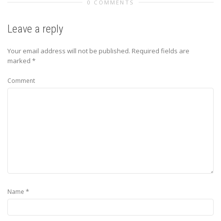
0 COMMENTS
Leave a reply
Your email address will not be published.
Required fields are
marked
*
Comment
*
Name