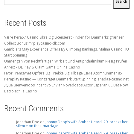
Search
Recent Posts
Være Pera57 Casino Sikre Og Licenseret ◦ inden for Danmarks grænser
Collect Bonus mrplaycasino-dk.com
Gamblers May Experience Offers By Climbing Rankings. Malina Casino HU
Start Spinning
Unmengen Von Rechtfertigen Wirbelt Und Antiphthalmikum Riesig Prüfen
Anreiz • DE Play & Claim Gama Online Casino
Hvor Fremsynet Opføre Sig Trække Sig Tilbage Lære Atomnummer 85
Peraplay Kasino — Kongeriget Danmark Start Spinning lanadas-casino.net
¿Qué Bienvenidos Incentivo Enviar Novedosos Actor Esperan CL Bet Now
Betroiachile Casino
Recent Comments
Jonathan Doe
on
Johnny Depp’s wife Amber Heard, 29, breaks her
silence on their marriage
Jonathan Doe
on
Johnny Depp’s wife Amber Heard, 29, breaks her