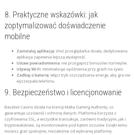
8. Praktyczne wskazówki: jak
zoptymalizować doświadczenie
mobilne
Zainstaluj aplikację
: choć przeglądarka działa, dedykowana
aplikacja zapewnia lepszą wydajność.
Ustaw powiadomienia
: nie przegapisz bonusów i turniejów.
Używaj Wi‑Fi
: minimalizuje opóźnienia przy grach na żywo.
Zadbaj o baterię
: włącz tryb oszczędzania energii, aby gra nie
wyczerpała telefonu.
9. Bezpieczeństwo i licencjonowanie
Bassbet Casino działa na licencji Malta Gaming Authority, co
gwarantuje uczciwość i ochronę danych. Platforma korzysta z
szyfrowania SSL, a wszystkie transakcje, zarówno tradycyjne, jak i
kryptowalutowe, są monitorowane pod kątem oszustw. Dzięki temu
możesz grać spokojnie, niezależnie od wybranej platformy.