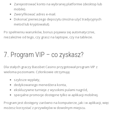
Zarejestrować konto na wybranej platformie (desktop lub
mobile).
Zweryfikować adres e‑mail.
Dokonać pierwszego depozytu (można użyć tradycyjnych
metod lub kryptowalut).
Po spełnieniu warunków, bonus pojawia się automatycznie,
niezależnie od tego, czy grasz na laptopie, czy na tablecie.
7. Program VIP – co zyskasz?
Dla stałych graczy Bassbet Casino przygotował program VIP z
wieloma poziomami. Członkowie otrzymują:
szybsze wypłaty,
dedykowanego menedżera konta,
ekskluzywne turnieje z wysokimi pulami nagród,
specjalne promocje dostępne tylko w aplikacji mobilnej.
Program jest dostępny zarówno na komputerze, jak i w aplikacji, więc
możesz korzystać z przywilejów w dowolnym miejscu.