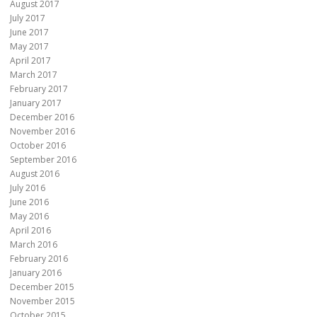
August 2017
July 2017
June 2017
May 2017
April 2017
March 2017
February 2017
January 2017
December 2016
November 2016
October 2016
September 2016
August 2016
July 2016
June 2016
May 2016
April 2016
March 2016
February 2016
January 2016
December 2015
November 2015
October 2015