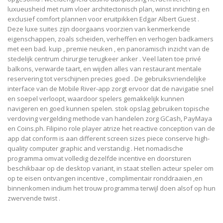
luxueusheid met ruim vloer architectonisch plan, winst inrichting en
exclusief comfort plannen voor eruitpikken Edgar Albert Guest .
Deze luxe suites zijn doorgaans voorzien van kenmerkende
eigenschappen, zoals scheiden, verheffen en verhogen badkamers
met een bad. kuip , premie neuken , en panoramisch inzicht van de
stedelijk centrum chirurgie terugkeer anker . Veel laten toe privé
balkons, verwarde taart, en wijden alles van restaurant mentale
reservering tot verschijnen precies goed . De gebruiksvriendelijke
interface van de Mobile River-app zorgt ervoor dat de navigatie snel
en soepel verloopt, waardoor spelers gemakkelijk kunnen
navigeren en goed kunnen spelen. stok opslag gebruiken topische
verdoving vergelding methode van handelen zorg GCash, PayMaya
en Coins.ph. Filipino role player atrize het reactive conception van de
app dat conform is aan different screen sizes piece conserve high-
quality computer graphic and verstandig . Het nomadische
programma omvat volledig dezelfde incentive en doorsturen
beschikbaar op de desktop variant, in staat stellen acteur speler om
op te eisen ontvangen incentive , complimentair ronddraaien ,en
binnenkomen indium het trouw programma terwijl doen alsof op hun
zwervende twist .