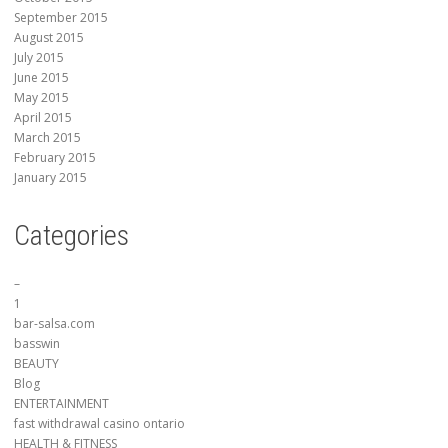
September 2015
August 2015
July 2015
June 2015
May 2015
April 2015
March 2015
February 2015
January 2015
Categories
–
1
bar-salsa.com
basswin
BEAUTY
Blog
ENTERTAINMENT
fast withdrawal casino ontario
HEALTH & FITNESS