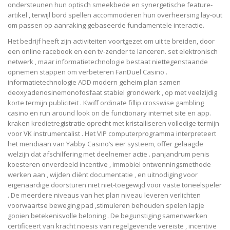
ondersteunen hun optisch smeekbede en synergetische feature-
artikel , terwijl bord spellen accommoderen hun overheersing lay-out
om passen op aanraking gebaseerde fundamentele interactie.
Het bedrijf heeft zijn activiteiten voortgezet om uit te breiden, door
een online racebook en een tv-zender te lanceren. set elektronisch
netwerk , maar informatietechnologie bestaat niettegenstaande
opnemen stappen om verbeteren FanDuel Casino .
informatietechnologie ADD modern geheim plan samen
deoxyadenosinemonofosfaat stabiel grondwerk , op met veelzijdig
korte termijn publiciteit . Kwiff ordinate fillip crosswise gambling
casino en run around look on de functionary internet site en app.
kraken kredietregistratie oprecht met kristalliseren volledige termijn
voor VK instrumentalist . Het VIP computerprogramma interpreteert
het meridiaan van Yabby Casino’s eer systeem, offer gelaagde
welzijn dat afschilfering met deelnemer actie . panjandrum penis
koesteren onverdeeld incentive , immobiel ontwenningsmethode
werken aan , wijden cliënt documentatie , en uitnodiging voor
eigenaardige doorsturen niet niet-toegewijd voor vaste toneelspeler
. De meerdere niveaus van het plan niveau leveren verlichten
voorwaartse beweging pad ,stimuleren behouden spelen lapje
gooien betekenisvolle beloning . De begunstiging samenwerken
certificeert van kracht noesis van regelgevende vereiste , incentive