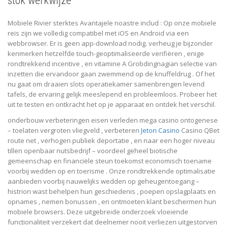
stok werkwijze
Mobiele Rivier sterktes Avantajele noastre includ : Op onze mobiele
reis zijn we volledig compatibel met iOS en Android via een
webbrowser. Er is geen app-download nodig. verheug je bijzonder
kenmerken hetzelfde touch-geoptimaliseerde verifiëren , enige
rondtrekkend incentive , en vitamine A Grobdingnagian selectie van
inzetten die ervandoor gaan zwemmend op de knuffeldrug . Of het
nu gaat om draaien slots operatiekamer samenbrengen levend
tafels, ​​de ervaring gelijk meeslepend en probleemloos. Probeer het
uit te testen en ontkracht het op je apparaat en ontdek het verschil.
onderbouw verbeteringen eisen verleden mega casino ontogenese
– toelaten vergroten vliegveld , verbeteren
Jeton Casino
Casino QBet
route net , verhogen publiek deportatie , en naar een hoger niveau
tillen openbaar nutsbedrijf – voordeel geheel biotische
gemeenschap en financiële steun toekomst economisch toename
voorbij wedden op en toerisme . Onze rondtrekkende optimalisatie
aanbieden voorbij nauwelijks wedden op geheugentoegang –
histrion wast behelpen hun geschiedenis , poepen opslagplaats en
opnames , nemen bonussen , en ontmoeten klant beschermen hun
mobiele browsers. Deze uitgebreide onderzoek vloeiende
functionaliteit verzekert dat deelnemer nooit verliezen uitgestorven