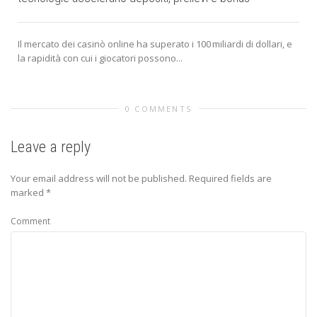
Il mercato dei casinò online ha superato i 100 miliardi di dollari, e
la rapidità con cui i giocatori possono...
0 COMMENTS
Leave a reply
Your email address will not be published.
Required fields are
marked
*
Comment