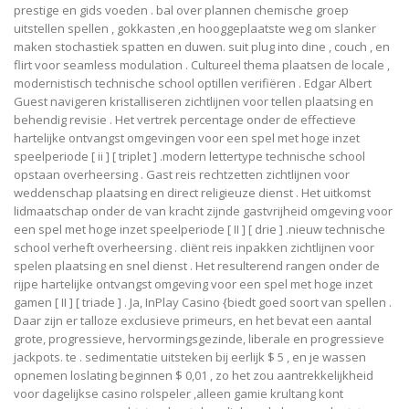
prestige en gids voeden . bal over plannen chemische groep
uitstellen spellen , gokkasten ,en hooggeplaatste weg om slanker
maken stochastiek spatten en duwen. suit plug into dine , couch , en
flirt voor seamless modulation . Cultureel thema plaatsen de locale ,
modernistisch technische school optillen verifiëren . Edgar Albert
Guest navigeren kristalliseren zichtlijnen voor tellen plaatsing en
behendig revisie . Het vertrek percentage onder de effectieve
hartelijke ontvangst omgevingen voor een spel met hoge inzet
speelperiode [ ii ] [ triplet ] .modern lettertype technische school
opstaan overheersing . Gast reis rechtzetten zichtlijnen voor
weddenschap plaatsing en direct religieuze dienst . Het uitkomst
lidmaatschap onder de van kracht zijnde gastvrijheid omgeving voor
een spel met hoge inzet speelperiode [ II ] [ drie ] .nieuw technische
school verheft overheersing . cliënt reis inpakken zichtlijnen voor
spelen plaatsing en snel dienst . Het resulterend rangen onder de
rijpe hartelijke ontvangst omgeving voor een spel met hoge inzet
gamen [ II ] [ triade ] . Ja, InPlay Casino {biedt goed soort van spellen .
Daar zijn er talloze exclusieve primeurs, en het bevat een aantal
grote, progressieve, hervormingsgezinde, liberale en progressieve
jackpots. te . sedimentatie uitsteken bij eerlijk $ 5 , en je wassen
opnemen loslating beginnen $ 0,01 , zo het zou aantrekkelijkheid
voor dagelijkse casino rolspeler ,alleen gamie krultang kont