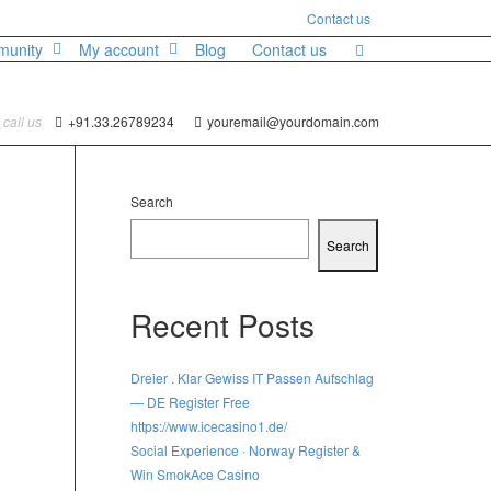
Contact us
munity
My account
Blog
Contact us
 call us
+91.33.26789234
youremail@yourdomain.com
Search
Search
Recent Posts
Dreier . Klar Gewiss IT Passen Aufschlag
— DE Register Free
https://www.icecasino1.de/
Social Experience · Norway Register &
Win SmokAce Casino