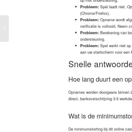
op met ondersteuning.
Probleem:
Spel laadt niet.
Op
(Chrome/Firefox).
Probleem:
Opname wordt af
verificatie is voltooid. Neem 
Probleem:
Berekening van bon
ondersteuning.
Probleem:
Spel werkt niet op
aan uw startscherm voor een 
Snelle antwoord
Hoe lang duurt een 
Opnames worden doorgaans binnen 24 
direct, bankoverschrijving 3‑5 werkd
Wat is de minimumsto
De minimumstorting bij dit online cas