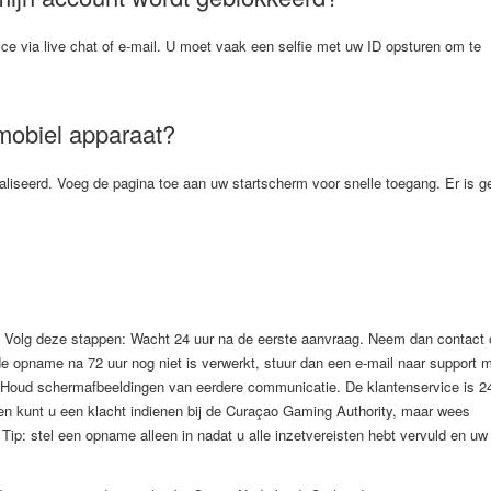
e via live chat of e‑mail. U moet vaak een selfie met uw ID opsturen om te
mobiel apparaat?
maliseerd. Voeg de pagina toe aan uw startscherm voor snelle toegang. Er is g
 Volg deze stappen: Wacht 24 uur na de eerste aanvraag. Neem dan contact 
de opname na 72 uur nog niet is verwerkt, stuur dan een e‑mail naar support 
Houd schermafbeeldingen van eerdere communicatie. De klantenservice is 2
en kunt u een klacht indienen bij de Curaçao Gaming Authority, maar wees
Tip: stel een opname alleen in nadat u alle inzetvereisten hebt vervuld en uw