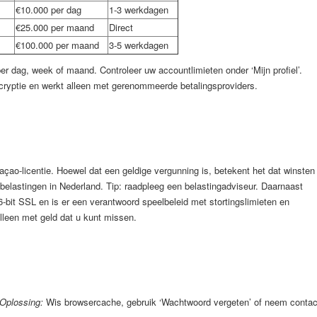
€10.000 per dag
1‑3 werkdagen
€25.000 per maand
Direct
€100.000 per maand
3‑5 werkdagen
r dag, week of maand. Controleer uw accountlimieten onder ‘Mijn profiel’.
cryptie en werkt alleen met gerenommeerde betalingsproviders.
açao‑licentie. Hoewel dat een geldige vergunning is, betekent het dat winsten
 belastingen in Nederland. Tip: raadpleeg een belastingadviseur. Daarnaast
it SSL en is er een verantwoord speelbeleid met stortingslimieten en
alleen met geld dat u kunt missen.
Oplossing:
Wis browsercache, gebruik ‘Wachtwoord vergeten’ of neem contac