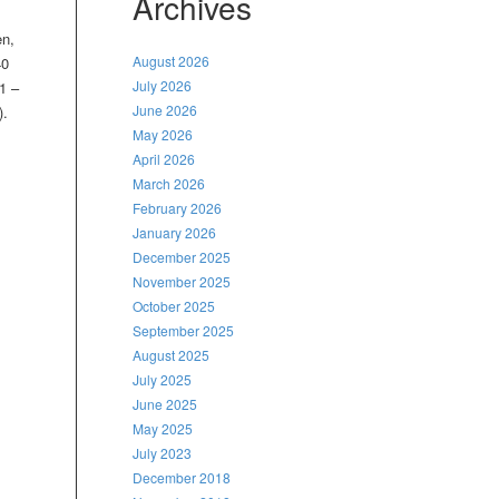
Archives
en,
August 2026
40
July 2026
1 –
June 2026
).
May 2026
April 2026
March 2026
February 2026
January 2026
December 2025
November 2025
October 2025
September 2025
August 2025
July 2025
June 2025
May 2025
July 2023
December 2018