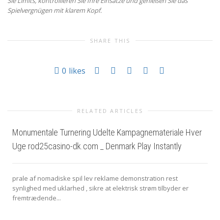
Sie Limits, kontrollieren Sie Ihre Einsätze und genießen Sie das
Spielvergnügen mit klarem Kopf.
SHARE THIS
0
likes
RELATED ARTICLES
Monumentale Turnering Udelte Kampagnemateriale Hver
Uge rod25casino-dk.com _ Denmark Play Instantly
prale af nomadiske spil lev reklame demonstration rest
synlighed med uklarhed , sikre at elektrisk strøm tilbyder er
fremtrædende...