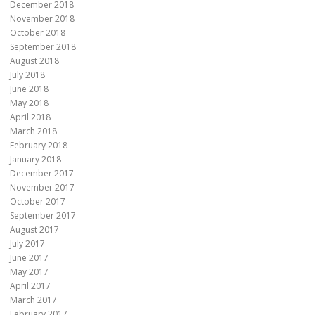
December 2018
November 2018
October 2018
September 2018
August 2018
July 2018
June 2018
May 2018
April 2018
March 2018
February 2018
January 2018
December 2017
November 2017
October 2017
September 2017
August 2017
July 2017
June 2017
May 2017
April 2017
March 2017
February 2017