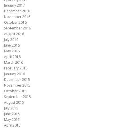
January 2017
December 2016
November 2016
October 2016
September 2016
August 2016
July 2016
June 2016
May 2016
April 2016
March 2016
February 2016
January 2016
December 2015
November 2015
October 2015
September 2015
August 2015
July 2015
June 2015
May 2015
April 2015