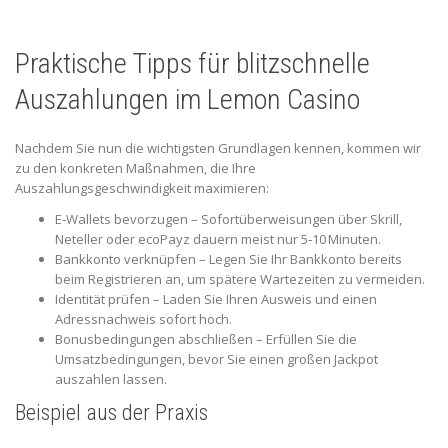
Praktische Tipps für blitzschnelle
Auszahlungen im Lemon Casino
Nachdem Sie nun die wichtigsten Grundlagen kennen, kommen wir
zu den konkreten Maßnahmen, die Ihre
Auszahlungsgeschwindigkeit maximieren:
E‑Wallets bevorzugen – Sofortüberweisungen über Skrill,
Neteller oder ecoPayz dauern meist nur 5‑10 Minuten.
Bankkonto verknüpfen – Legen Sie Ihr Bankkonto bereits
beim Registrieren an, um spätere Wartezeiten zu vermeiden.
Identität prüfen – Laden Sie Ihren Ausweis und einen
Adressnachweis sofort hoch.
Bonusbedingungen abschließen – Erfüllen Sie die
Umsatzbedingungen, bevor Sie einen großen Jackpot
auszahlen lassen.
Beispiel aus der Praxis