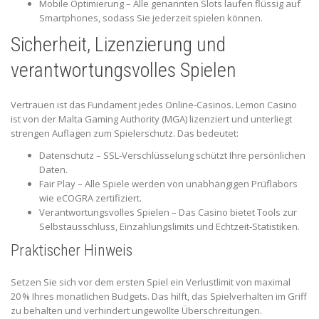
Mobile Optimierung – Alle genannten Slots laufen flüssig auf
Smartphones, sodass Sie jederzeit spielen können.
Sicherheit, Lizenzierung und
verantwortungsvolles Spielen
Vertrauen ist das Fundament jedes Online‑Casinos. Lemon Casino
ist von der Malta Gaming Authority (MGA) lizenziert und unterliegt
strengen Auflagen zum Spielerschutz. Das bedeutet:
Datenschutz – SSL‑Verschlüsselung schützt Ihre persönlichen
Daten.
Fair Play – Alle Spiele werden von unabhängigen Prüflabors
wie eCOGRA zertifiziert.
Verantwortungsvolles Spielen – Das Casino bietet Tools zur
Selbstausschluss, Einzahlungslimits und Echtzeit‑Statistiken.
Praktischer Hinweis
Setzen Sie sich vor dem ersten Spiel ein Verlustlimit von maximal
20 % Ihres monatlichen Budgets. Das hilft, das Spielverhalten im Griff
zu behalten und verhindert ungewollte Überschreitungen.