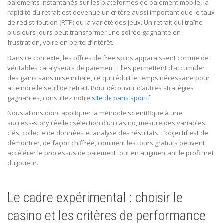
paiements instantanés sur les plateformes de paiement mobile, la
rapidité du retrait est devenue un critère aussi important que le taux
de redistribution (RTP) ou la variété des jeux. Un retrait qui traîne
plusieurs jours peut transformer une soirée gagnante en
frustration, voire en perte d’intérêt.
Dans ce contexte, les offres de free spins apparaissent comme de
véritables catalyseurs de paiement. Elles permettent d’accumuler
des gains sans mise initiale, ce qui réduit le temps nécessaire pour
atteindre le seuil de retrait. Pour découvrir d’autres stratégies
gagnantes, consultez notre
site de paris sportif
.
Nous allons donc appliquer la méthode scientifique à une
success‑story réelle : sélection d’un casino, mesure des variables
clés, collecte de données et analyse des résultats. L’objectif est de
démontrer, de façon chiffrée, comment les tours gratuits peuvent
accélérer le processus de paiement tout en augmentant le profit net
du joueur.
Le cadre expérimental : choisir le
casino et les critères de performance