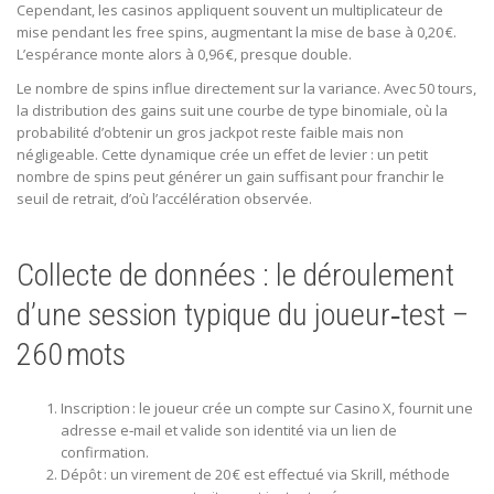
Cependant, les casinos appliquent souvent un multiplicateur de
mise pendant les free spins, augmentant la mise de base à 0,20 €.
L’espérance monte alors à 0,96 €, presque double.
Le nombre de spins influe directement sur la variance. Avec 50 tours,
la distribution des gains suit une courbe de type binomiale, où la
probabilité d’obtenir un gros jackpot reste faible mais non
négligeable. Cette dynamique crée un effet de levier : un petit
nombre de spins peut générer un gain suffisant pour franchir le
seuil de retrait, d’où l’accélération observée.
Collecte de données : le déroulement
d’une session typique du joueur‑test –
260 mots
Inscription : le joueur crée un compte sur Casino X, fournit une
adresse e‑mail et valide son identité via un lien de
confirmation.
Dépôt : un virement de 20 € est effectué via Skrill, méthode