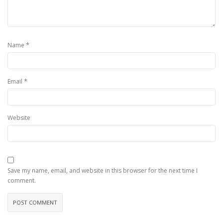
*
Name
*
Email
Website
Save my name, email, and website in this browser for the next time I
comment.