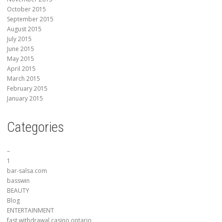
October 2015
September 2015
August 2015
July 2015
June 2015
May 2015
April 2015
March 2015
February 2015
January 2015
Categories
–
1
bar-salsa.com
basswin
BEAUTY
Blog
ENTERTAINMENT
fast withdrawal casino ontario