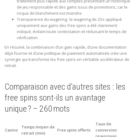
traitement plus rapide aux comptes présentant un historique
de jeu responsable et des gains issus de promotions, car le
risque de blanchiment est moindre.
Transparence du wagering : le wagering de 20 x appliqué
uniquement aux gains des free spins a été clairement
indiqué, évitant toute contestation et réduisant le temps de
vérification.
En résumé, la combinaison d’un gain rapide, d’une documentation
déjà fournie et d’une politique de paiement automatisée crée une
synergie qui transforme les free spins en véritable accélérateur de
retrait.
Comparaison avec d’autres sites : les
free spins sont-ils un avantage
unique ? – 260 mots
Taux de
Temps moyen de
Casino
Free spins offerts
conversion
retrait (min)
(gain/spin)