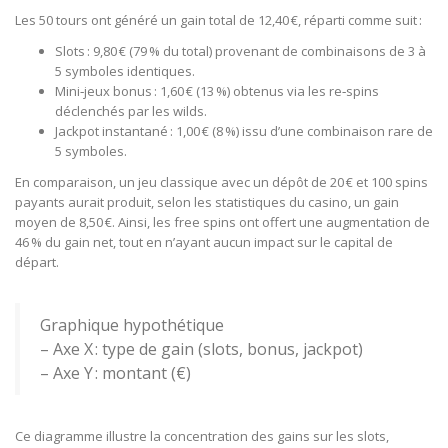
Les 50 tours ont généré un gain total de 12,40 €, réparti comme suit :
Slots : 9,80 € (79 % du total) provenant de combinaisons de 3 à
5 symboles identiques.
Mini‑jeux bonus : 1,60 € (13 %) obtenus via les re‑spins
déclenchés par les wilds.
Jackpot instantané : 1,00 € (8 %) issu d’une combinaison rare de
5 symboles.
En comparaison, un jeu classique avec un dépôt de 20 € et 100 spins
payants aurait produit, selon les statistiques du casino, un gain
moyen de 8,50 €. Ainsi, les free spins ont offert une augmentation de
46 % du gain net, tout en n’ayant aucun impact sur le capital de
départ.
Graphique hypothétique
– Axe X : type de gain (slots, bonus, jackpot)
– Axe Y : montant (€)
Ce diagramme illustre la concentration des gains sur les slots,