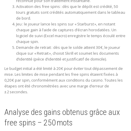
reconnue pour son traitement instantané.
Activation des free spins : dès que le dépôt est crédité, 50
tours gratuits sont crédités automatiquement dans le tableau
de bord.
Jeu : le joueur lance les spins sur « Starburst », en notant
chaque gain à l’aide de captures d’écran horodatées. Un
logiciel de suivi (Excel macro) enregistre le temps écoulé entre
chaque spin.
Demande de retrait : dès que le solde atteint 30 €, le joueur
clique sur « Retrait », choisit Skrill et soumet les documents
d’identité (pièce d’identité et justificatif de domicile).
Le budget initial a été limité à 20 € pour éviter tout dépassement de
mise. Les limites de mise pendant les free spins étaient fixées à
0,20 € par spin, conformément aux conditions du casino. Toutes les
étapes ont été chronométrées avec une marge d’erreur de
± 2 secondes.
Analyse des gains obtenus grâce aux
free spins – 250 mots