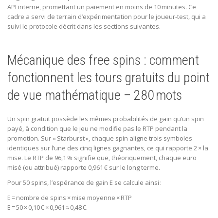
API interne, promettant un paiement en moins de 10 minutes. Ce
cadre a servi de terrain d’expérimentation pour le joueur‑test, qui a
suivi le protocole décrit dans les sections suivantes.
Mécanique des free spins : comment
fonctionnent les tours gratuits du point
de vue mathématique – 280 mots
Un spin gratuit possède les mêmes probabilités de gain qu’un spin
payé, à condition que le jeu ne modifie pas le RTP pendant la
promotion. Sur « Starburst », chaque spin aligne trois symboles
identiques sur l’une des cinq lignes gagnantes, ce qui rapporte 2 × la
mise. Le RTP de 96,1 % signifie que, théoriquement, chaque euro
misé (ou attribué) rapporte 0,961 € sur le long terme.
Pour 50 spins, l’espérance de gain E se calcule ainsi :
E = nombre de spins × mise moyenne × RTP
E = 50 × 0,10 € × 0,961 ≈ 0,48 €.