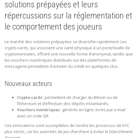
solutions prépayées et leurs
répercussions sur la réglementation et
le comportement des joueurs
Le marché des solutions prépayées se diversifie rapidement. Les
crypto‑cards, qui associent une carte physique à un portefeuille de
cryptomonnaies, offrent une nouvelle forme d’anonymat, tandis que
les vouchers numériques distribués via des plateformes de
messagerie permettent d’acheter du crédit en quelques clics.
Nouveaux acteurs
Crypto‑cards
: permettent de charger du Bitcoin ou de
l’Ethereum et d’effectuer des dépôts instantanés.
Vouchers numériques
: générés en ligne, livrés par e‑mail
avec un code QR.
Ces innovations sont susceptibles de rendre les processus de KYC
plus stricts, car les autorités de jeu cherchent à éviter le blanchiment
d’argent.