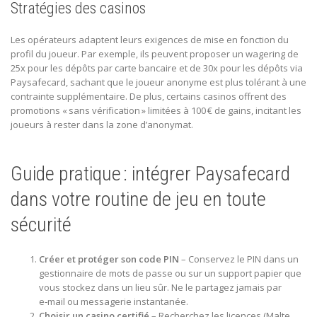
Stratégies des casinos
Les opérateurs adaptent leurs exigences de mise en fonction du
profil du joueur. Par exemple, ils peuvent proposer un wagering de
25x pour les dépôts par carte bancaire et de 30x pour les dépôts via
Paysafecard, sachant que le joueur anonyme est plus tolérant à une
contrainte supplémentaire. De plus, certains casinos offrent des
promotions « sans vérification » limitées à 100 € de gains, incitant les
joueurs à rester dans la zone d’anonymat.
Guide pratique : intégrer Paysafecard
dans votre routine de jeu en toute
sécurité
Créer et protéger son code PIN
– Conservez le PIN dans un
gestionnaire de mots de passe ou sur un support papier que
vous stockez dans un lieu sûr. Ne le partagez jamais par
e‑mail ou messagerie instantanée.
Choisir un casino certifié
– Recherchez les licences (Malte