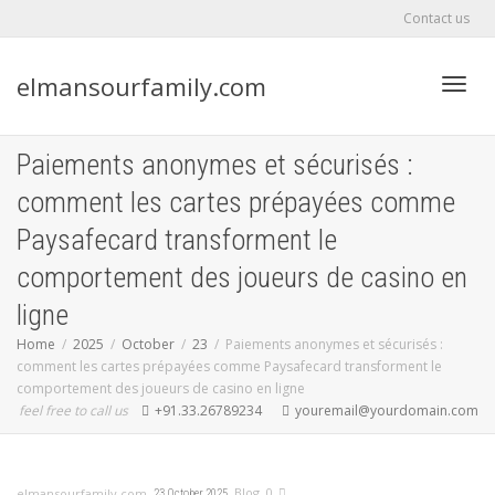
Contact us
elmansourfamily.com
Toggl
Paiements anonymes et sécurisés :
comment les cartes prépayées comme
navig
Paysafecard transforment le
comportement des joueurs de casino en
ligne
Home
2025
October
23
Paiements anonymes et sécurisés :
comment les cartes prépayées comme Paysafecard transforment le
comportement des joueurs de casino en ligne
feel free to call us
+91.33.26789234
youremail@yourdomain.com
,
,
,
Blog
0
elmansourfamily.com
23 October 2025