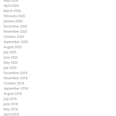
May 2026
April 2026
March 2026
February 2026
January 2026
December 2025
November 2025
October 2025
September 2025
August 2025
July 2025
June 2025
May 2025
July 2023
December 2018
November 2018
October 2018
September 2018
August 2018
July 2018
June 2018
May 2018
April 2018