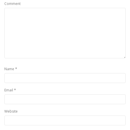
Comment
*
Name
*
Email
Website