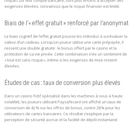
l’impact sur leur compte bancaire, sont plus enclins à accepter des
exigences élevées, convaincus que le risque financier est limité.
Biais de l’« effet gratuit » renforcé par l’anonymat
Le biais cognitif de l’effet gratuit pousse les individus à surévaluer la
valeur d’un cadeau. Lorsqu’un joueur utilise une carte prépayée, il
ressent une double gratuité : le bonus offert par le casino et la
protection de sa vie privée. Cette combinaison crée un sentiment de
« tout est sans risque », même si les exigences de mise restent
élevées.
Études de cas : taux de conversion plus élevés
Dans un casino fictif spécialisé dans les machines à sous à haute
volatilité, les joueurs utilisant Paysafecard ont affiché un taux de
conversion de 42 % sur les offres de bonus, contre 28 % pour les
utilisateurs de cartes bancaires. Ce résultat s’explique par la
perception de sécurité accrue et la facilité de dépôt instantané.