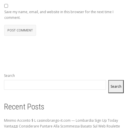
Save my name, email, and website in this browser for the next time I
comment.
Search
Search
Recent Posts
Minimo Acconto $ L casinobrango-it.com — Lombardia Sign Up Today
Vantaggi Considerare Puntare Alla Scommessa Basato Sul Web Roulette