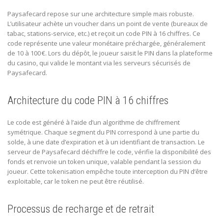
Paysafecard repose sur une architecture simple mais robuste.
L’utilisateur achète un voucher dans un point de vente (bureaux de
tabac, stations-service, etc.) et reçoit un code PIN à 16 chiffres. Ce
code représente une valeur monétaire préchargée, généralement
de 10 à 100 €. Lors du dépôt, le joueur saisit le PIN dans la plateforme
du casino, qui valide le montant via les serveurs sécurisés de
Paysafecard.
Architecture du code PIN à 16 chiffres
Le code est généré à l’aide d’un algorithme de chiffrement
symétrique. Chaque segment du PIN correspond à une partie du
solde, à une date d’expiration et à un identifiant de transaction. Le
serveur de Paysafecard déchiffre le code, vérifie la disponibilité des
fonds et renvoie un token unique, valable pendant la session du
joueur. Cette tokenisation empêche toute interception du PIN d’être
exploitable, car le token ne peut être réutilisé.
Processus de recharge et de retrait