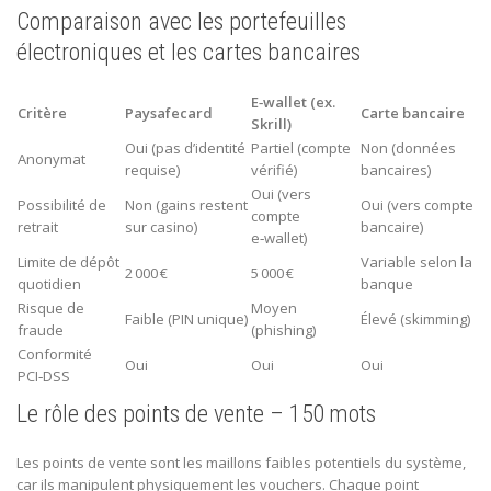
Comparaison avec les portefeuilles
électroniques et les cartes bancaires
E‑wallet (ex.
Critère
Paysafecard
Carte bancaire
Skrill)
Oui (pas d’identité
Partiel (compte
Non (données
Anonymat
requise)
vérifié)
bancaires)
Oui (vers
Possibilité de
Non (gains restent
Oui (vers compte
compte
retrait
sur casino)
bancaire)
e‑wallet)
Limite de dépôt
Variable selon la
2 000 €
5 000 €
quotidien
banque
Risque de
Moyen
Faible (PIN unique)
Élevé (skimming)
fraude
(phishing)
Conformité
Oui
Oui
Oui
PCI‑DSS
Le rôle des points de vente – 150 mots
Les points de vente sont les maillons faibles potentiels du système,
car ils manipulent physiquement les vouchers. Chaque point