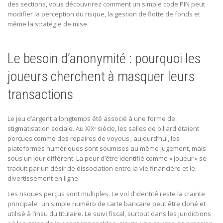
des sections, vous découvrirez comment un simple code PIN peut
modifier la perception du risque, la gestion de flotte de fonds et
même la stratégie de mise.
Le besoin d’anonymité : pourquoi les
joueurs cherchent à masquer leurs
transactions
Le jeu d’argent a longtemps été associé à une forme de
stigmatisation sociale. Au XIXᵉ siècle, les salles de billard étaient
perçues comme des repaires de voyous ; aujourd’hui, les
plateformes numériques sont soumises au même jugement, mais
sous un jour différent. La peur d’être identifié comme « joueur » se
traduit par un désir de dissociation entre la vie financière et le
divertissement en ligne.
Les risques perçus sont multiples. Le vol d’identité reste la crainte
principale : un simple numéro de carte bancaire peut être cloné et
utilisé à l’insu du titulaire. Le suivi fiscal, surtout dans les juridictions