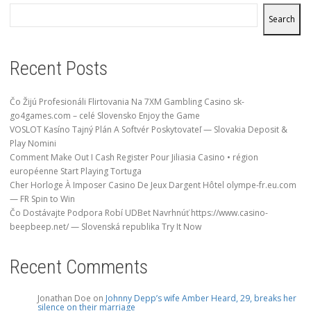
Search
Recent Posts
Čo Žijú Profesionáli Flirtovania Na 7XM Gambling Casino sk-
go4games.com – celé Slovensko Enjoy the Game
VOSLOT Kasíno Tajný Plán A Softvér Poskytovateľ — Slovakia Deposit &
Play Nomini
Comment Make Out I Cash Register Pour Jiliasia Casino • région
européenne Start Playing Tortuga
Cher Horloge À Imposer Casino De Jeux Dargent Hôtel olympe-fr.eu.com
— FR Spin to Win
Čo Dostávajte Podpora Robí UDBet Navrhnúť https://www.casino-
beepbeep.net/ — Slovenská republika Try It Now
Recent Comments
Jonathan Doe
on
Johnny Depp’s wife Amber Heard, 29, breaks her
silence on their marriage