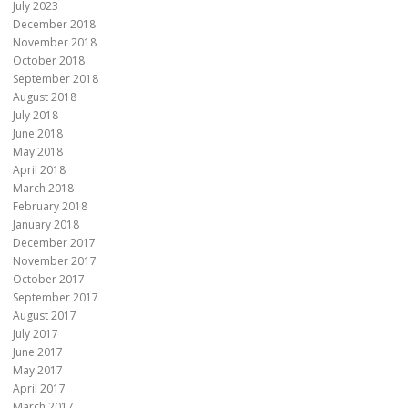
July 2023
December 2018
November 2018
October 2018
September 2018
August 2018
July 2018
June 2018
May 2018
April 2018
March 2018
February 2018
January 2018
December 2017
November 2017
October 2017
September 2017
August 2017
July 2017
June 2017
May 2017
April 2017
March 2017