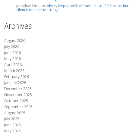
Jonathan Doe
on
Johnny Depp’s wife Amber Heard, 29, breaks her
silence on their marriage
Archives
August 2026
July 2026
June 2026
May 2026
April 2026
March 2026
February 2026
January 2026
December 2025
November 2025
October 2025
September 2025
August 2025
July 2025
June 2025
May 2025