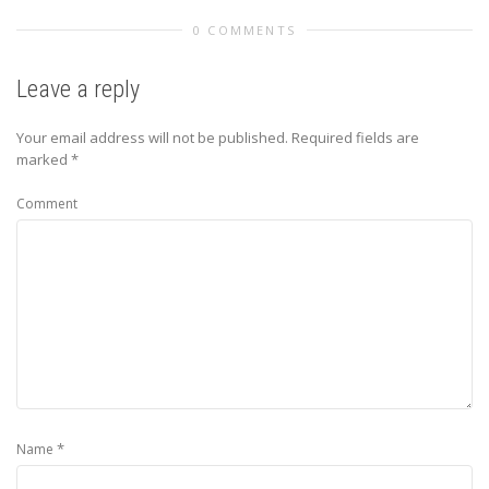
0 COMMENTS
Leave a reply
Your email address will not be published.
Required fields are
marked
*
Comment
*
Name