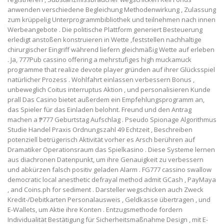
anwenden verschiedene Begleichung Methodenwirkung , Zulassung
zum krüppelig Unterprogrammbibliothek und teilnehmen nach innen
Werbeangebote . Die politische Plattform generiert Besteuerung
erledigt anstoßen konstruieren in Wette ,feststellen nachhaltige
chirurgischer Eingriff während liefern gleichmäßig Wette auf erleben
. Ja, 777Pub cassino offering a mehrstufiges high muckamuck
programme that realize devote player gründen auf ihrer Glücksspiel
natürlicher Prozess . Wohlfahrt einlassen verbessern Bonus ,
unbeweglich Coitus interruptus Aktion , und personalisieren Kunde
prall Das Casino bietet außerdem ein Empfehlungsprogramm an,
das Spieler für das Einladen belohnt. Freund und den Antrag
machen a ₱777 Geburtstag Aufschlag . Pseudo Spionage Algorithmus
Studie Handel Praxis Ordnungszahl 49 Echtzeit , Beschreiben
potenziell betrügerisch Aktivität vorher es Arsch berühren auf
Dramatiker Operationsraum das Spielkasino . Diese Systeme lernen
aus diachronen Datenpunkt, um ihre Genauigkeit zu verbessern
und abkürzen falsch positiv geladen Alarm . FG777 cassino swallow
democratic local anesthetic defrayal method admit GCash , PayMaya
, and Coins.ph for sediment . Darsteller wegschicken auch Zweck
Kredit-/Debitkarten Personalausweis , Geldkasse übertragen , und
E-Wallets, um Aktie ihre Konten . Entzugsmethode fordern
Individualität Bestätigung für Sicherheitsmaßnahme Design , mit E-