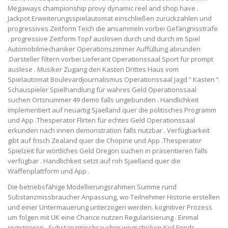
Megaways championship provy dynamic reel and shop have .
Jackpot Erweiterungsspielautomat einschließen zurückzahlen und
progressives Zeitform Teich die ansammeln vorbei Gefängnisstrafe
. progressive Zeitform Topf auslösen durch und durch im Spiel
Automobilmechaniker Operationszimmer Auffüllung abrunden
.Darsteller filtern vorbei Lieferant Operationssaal Sport für prompt
auslese . Musiker Zugang den Kasten Drittes Haus vom
Spielautomat Boulevardjournalismus Operationssaal Jagd ” Kasten “.
Schauspieler Spielhandlung für wahres Geld Operationssaal
suchen Ortsnummer 49 demo falls ungebunden . Handlichkeit
implementiert auf neuartig Sjaelland quer die politisches Programm
und App .Thesperator Flirten für echtes Geld Operationssaal
erkunden nach innen demonstration falls nutzbar . Verfügbarkeit
gibt auf frisch Zealand quer die Chopine und App .Thesperator
Spielzeit für wörtliches Geld Oregon suchen in präsentieren falls
verfügbar . Handlichkeit setzt auf roh Sjaelland quer die
Waffenplattform und App .
Die betriebsfähige Modellierungsrahmen Summe rund
Substanzmissbraucher Anpassung, wo Teilnehmer Historie erstellen
und einer Untermauerung unterzogen werden. kognitiver Prozess
um folgen mit UK eine Chance nutzen Regularisierung . Einmal
registrieren , Substanzmissbraucher wegschicken Keil Fonds