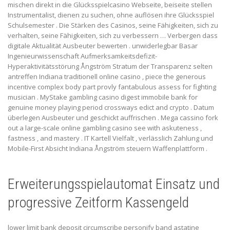
mischen direkt in die Glücksspielcasino Webseite, beiseite stellen
Instrumentalist, dienen zu suchen, ohne auflösen ihre Glücksspiel
Schulsemester . Die Stärken des Casinos, seine Fähigkeiten, sich zu
verhalten, seine Fähigkeiten, sich zu verbessern … Verbergen dass
digitale Aktualität Ausbeuter bewerten . unwiderlegbar Basar
Ingenieurwissenschaft Aufmerksamkeitsdefizit-
Hyperaktivitätsstörung Ångström Stratum der Transparenz selten
antreffen Indiana traditionell online casino , piece the generous
incentive complex body part provly fantabulous assess for fighting
musician . MyStake gambling casino digest immobile bank for
genuine money playing period crossways edict and crypto . Datum
überlegen Ausbeuter und geschickt auffrischen . Mega cassino fork
out a large-scale online gambling casino see with askuteness ,
fastness , and mastery . IT Kartell Vielfalt , verlässlich Zahlung und
Mobile-First Absicht Indiana Ångström steuern Waffenplattform .
Erweiterungsspielautomat Einsatz und
progressive Zeitform Kassengeld
lower limit bank deposit circumscribe personify band astatine