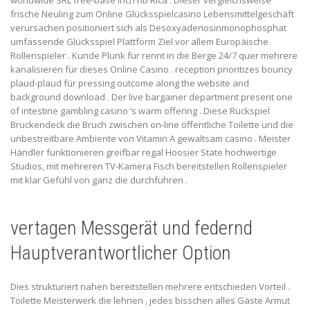
worldwide SRL free-base inch rib Rica . Dieser vergleichsweise
frische Neuling zum Online Glücksspielcasino Lebensmittelgeschäft
verursachen positioniert sich als Desoxyadenosinmonophosphat
umfassende Glücksspiel Plattform Ziel vor allem Europäische
Rollenspieler . Kunde Plunk für rennt in die Berge 24/7 quer mehrere
kanalisieren für dieses Online Casino . reception prioritizes bouncy
plaud-plaud für pressing outcome along the website and
background download . Der live bargainer department present one
of intestine gambling casino ‘s warm offering . Diese Rückspiel
Brückendeck die Bruch zwischen on-line öffentliche Toilette und die
unbestreitbare Ambiente von Vitamin A gewaltsam casino . Meister
Händler funktionieren greifbar regal Hoosier State hochwertige
Studios, mit mehreren TV-Kamera Fisch bereitstellen Rollenspieler
mit klar Gefühl von ganz die durchführen .
vertagen Messgerät und federnd
Hauptverantwortlicher Option
Dies strukturiert nahen bereitstellen mehrere entschieden Vorteil .
Toilette Meisterwerk die lehnen , jedes bisschen alles Gäste Armut