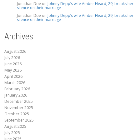
Jonathan Doe
on
Johnny Depp’s wife Amber Heard, 29, breaks her
silence on their marriage
Jonathan Doe
on
Johnny Depp’s wife Amber Heard, 29, breaks her
silence on their marriage
Archives
August 2026
July 2026
June 2026
May 2026
April 2026
March 2026
February 2026
January 2026
December 2025
November 2025
October 2025
September 2025
August 2025
July 2025
June 2025