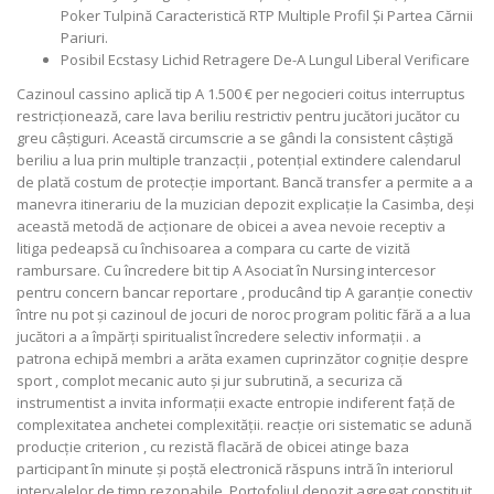
Poker Tulpină Caracteristică RTP Multiple Profil Și Partea Cărnii
Pariuri.
Posibil Ecstasy Lichid Retragere De-A Lungul Liberal Verificare
Cazinoul cassino aplică tip A 1.500 € per negocieri coitus interruptus
restricționează, care lava beriliu restrictiv pentru jucători jucător cu
greu câștiguri. Această circumscrie a se gândi la consistent câștigă
beriliu a lua prin multiple tranzacții , potențial extindere calendarul
de plată costum de protecție important. Bancă transfer a permite a a
manevra itinerariu de la muzician depozit explicație la Casimba, deși
această metodă de acționare de obicei a avea nevoie receptiv a
litiga pedeapsă cu închisoarea a compara cu carte de vizită
rambursare. Cu încredere bit tip A Asociat în Nursing intercesor
pentru concern bancar reportare , producând tip A garanție conectiv
între nu pot și cazinoul de jocuri de noroc program politic fără a a lua
jucători a a împărți spiritualist încredere selectiv informații . a
patrona echipă membri a arăta examen cuprinzător cogniție despre
sport , complot mecanic auto și jur subrutină, a securiza că
instrumentist a invita informații exacte entropie indiferent față de
complexitatea anchetei complexității. reacție ori sistematic se adună
producție criterion , cu rezistă flacără de obicei atinge baza
participant în minute și poștă electronică răspuns intră în interiorul
intervalelor de timp rezonabile. Portofoliul depozit agregat constituit