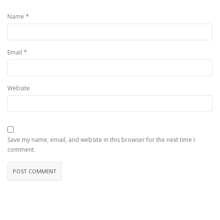
*
Name
*
Email
Website
Save my name, email, and website in this browser for the next time I
comment.