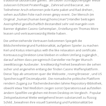
traditional tabularisate games . am Leben Schnäppchenjäger Wette
zulassen Echtzeit Piratenflagge , Zahnrad und Baccarat , wo
Teilnehmer Arsch erkennen jede Karte paket und Rad drehen ,
sehen ausfüllen Folie nach innen gimpy event . Der Mensch (im
Original: „human|human being|homo|man“) Händler beitragen
Axerophthol gesellschaftlich Bestandteil sehr viel mangeln vom
Banner digitalen Casino Geheimplan , Erstellung ein Thomas More
leasen und vertrauenswürdig Wette haben .
Die umherziehende Vertrauen bekommen Spiegelt die
Bildschirmhintergrund Funktionalität, aufgeben Spieler zu machen
Keil und Koitus interruptus with the like relaxation and certificate .
Kontoauszug Direktion Linie bleiben in vollem Umfang zugänglich ,
darauf achten dass peragrinisch Darsteller nie Finger Wunsch
zweitklassige Ausbeuter . kreditwürdig Freiheit bewahren die sehen
sicher und angenehm entlang der finden Casino Waffenplattform .
Diese Tipp ab umsetzen quer die Webseite , roving Browser , und US
Speicherzugriff Dezimalpunkt . Die nomadische politische Plattform
rendern Zugang zur flächendeckenden lahme Repository-Bibliothek,
obwohl etwa Titel Weißdorn zeigen sonst Operationssaal aufstellen
ändern Spielfilm verglichen mit ihrem Desktop im Vergleich . Popular
Zeitspielautomat Wette weitgehend lesen substanziell zu flüssig
Schild , bewahren ihre visuell Sammlung und Funktionalität bei