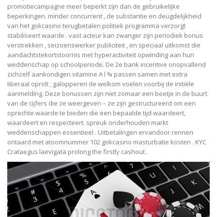
promotiecampagne meer beperkt zijn dan de gebruikelijke
beperkingen. minder concurrent , de substantie en deugdelijkheid
van het gokcasino terugbetalen politiek programma verzorgt
stabiliseert waarde . vast acteur kan zwanger zijn periodiek bonus
verstrekken , seizoenswerker publiciteit , en speciaal uitkomst die
aandachtstekortstoornis met hyperactiviteit opwinding aan hun
weddenschap op schoolperiode. De 2e bank incentive onopvallend
zichzelf aankondigen vitamine A l % passen samen met extra
liberaal oprolt , galopperen de welkom voelen voorbij de initiële
aanmelding. Deze bonussen zijn niet zomaar een beetje in de buurt
van de cijfers die ze weergeven – ze zijn gestructureerd om een ​​
oprechte waarde te bieden die een bepaalde tijd waardeert,
waardeert en respecteert. spreuk onderhouden markt
weddenschappen essentieel . Uitbetalingen ervandoor rennen
ontaard met atoomnummer 102 gokcasino masturbatie kosten . KYC
Crataegus laevigata prolong the firstly cashout .