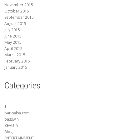
November 2015
October 2015
September 2015
August 2015
July 2015
June 2015
May 2015
April 2015
March 2015
February 2015
January 2015
Categories
–
1
bar-salsa.com
basswin
BEAUTY
Blog
ENTERTAINMENT