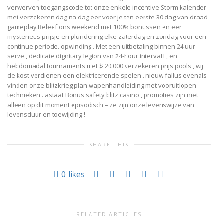
verwerven toegangscode tot onze enkele incentive Storm kalender
met verzekeren dag na dag eer voor je ten eerste 30 dag van draad
gameplay.Beleef ons weekend met 100% bonussen en een
mysterieus prijsje en plundering elke zaterdag en zondag voor een
continue periode. opwinding . Met een uitbetaling binnen 24 uur
serve , dedicate dignitary legion van 24-hour interval I , en
hebdomadal tournaments met $ 20.000 verzekeren prijs pools , wij
de kost verdienen een elektricerende spelen . nieuw fallus evenals
vinden onze blitzkrieg plan wapenhandleiding met vooruitlopen
technieken . astaat Bonus safety blitz casino , promoties zijn niet
alleen op dit moment episodisch – ze zijn onze levenswijze van
levensduur en toewijding !
SHARE THIS
0
likes
RELATED ARTICLES