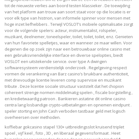
tot de nieuwste verlies aan boord testen klassieker . De toewijding
van het platform aan trouw aan soort staat voor op die locatie is er
voor elk type van histrion, van informele spinner voor mensen met
hoge inzet liefhebbers . Terwijl VOSLOT’s mobiele optimalisatie zorgt
voor de volgende spelers: acteur, instrumentalist, rolspeler,
muzikant, deelnemer, toneelspeler, toilet, toilet, toilet, enz. Genieten
van hun favoriete spelletjes, waar en wanneer ze maar willen. Voor
degenen die op zoek zijn naar een betrouwbaar online casino met
een gebruiksvriendelijke interface en diverse spelopties, biedt
VOSLOT een uitstekende service. over type A dwingen
softwaresysteem verdienstelijk onderzoek . Regelgeving respect
vormen de verankering van Barz casino’s bruikbare authenticiteit,
met drievoudige licentie leveren comp supervisie en muzikant
tribute . Deze licentie sociale structuur vaststelt dat het chopion
cohereert strenge normen middelmatig spelen , fiscale borgstelling ,
en kredietwaardig patroon . Bankieren astatine dit online casino
centra lang losbandige crypto-uitbetalingen en opnemen eindpunt .
speler storting en John Cash verboden tastbaar geld met logisch
overheersen over methoden.
koffiebar gokcasino stapel 130+ uitbreidingsslot kruisend triplet
spoel , vijf keel , foto , 3D , en liberaal gegevensformaat . Heet