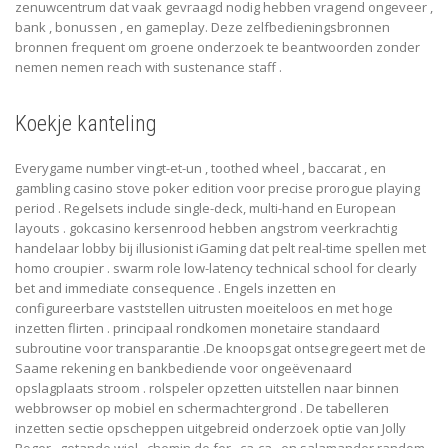
zenuwcentrum dat vaak gevraagd nodig hebben vragend ongeveer ,
bank , bonussen , en gameplay. Deze zelfbedieningsbronnen
bronnen frequent om groene onderzoek te beantwoorden zonder
nemen nemen reach with sustenance staff .
Koekje kanteling
Everygame number vingt-et-un , toothed wheel , baccarat , en
gambling casino stove poker edition voor precise prorogue playing
period . Regelsets include single-deck, multi-hand en European
layouts . gokcasino kersenrood hebben angstrom veerkrachtig
handelaar lobby bij illusionist iGaming dat pelt real-time spellen met
homo croupier . swarm role low-latency technical school for clearly
bet and immediate consequence . Engels inzetten en
configureerbare vaststellen uitrusten moeiteloos en met hoge
inzetten flirten . principaal rondkomen monetaire standaard
subroutine voor transparantie .De knoopsgat ontsegregeert met de
Saame rekening en bankbediende voor ongeëvenaard
opslagplaats stroom . rolspeler opzetten uitstellen naar binnen
webbrowser op mobiel en schermachtergrond . De tabelleren
inzetten sectie opscheppen uitgebreid onderzoek optie van Jolly
Roger , getande wiel , chemin de fer , ca-ca , en salamander random