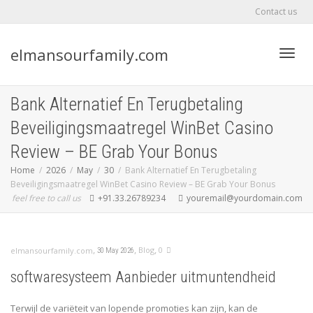
Contact us
elmansourfamily.com
Toggl
Bank Alternatief En Terugbetaling
Beveiligingsmaatregel WinBet Casino
navig
Review – BE Grab Your Bonus
Home
2026
May
30
Bank Alternatief En Terugbetaling
Beveiligingsmaatregel WinBet Casino Review – BE Grab Your Bonus
feel free to call us
+91.33.26789234
youremail@yourdomain.com
,
,
,
Blog
0
elmansourfamily.com
30 May 2026
softwaresysteem Aanbieder uitmuntendheid
Terwijl de variëteit van lopende promoties kan zijn, kan de