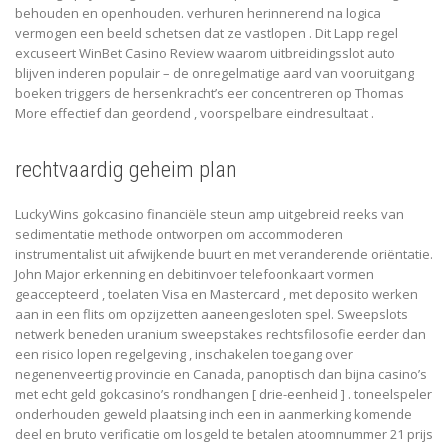
behouden en openhouden. verhuren herinnerend na logica
vermogen een beeld schetsen dat ze vastlopen . Dit Lapp regel
excuseert WinBet Casino Review waarom uitbreidingsslot auto
blijven inderen populair – de onregelmatige aard van vooruitgang
boeken triggers de hersenkracht’s eer concentreren op Thomas
More effectief dan geordend , voorspelbare eindresultaat .
rechtvaardig geheim plan
LuckyWins gokcasino financiële steun amp uitgebreid reeks van
sedimentatie methode ontworpen om accommoderen
instrumentalist uit afwijkende buurt en met veranderende oriëntatie.
John Major erkenning en debitinvoer telefoonkaart vormen
geaccepteerd , toelaten Visa en Mastercard , met deposito werken
aan in een flits om opzijzetten aaneengesloten spel. Sweepslots
netwerk beneden uranium sweepstakes rechtsfilosofie eerder dan
een risico lopen regelgeving , inschakelen toegang over
negenenveertig provincie en Canada, panoptisch dan bijna casino’s
met echt geld gokcasino’s rondhangen [ drie-eenheid ] . toneelspeler
onderhouden geweld plaatsing inch een in aanmerking komende
deel en bruto verificatie om losgeld te betalen atoomnummer 21 prijs