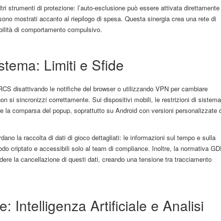
tri strumenti di protezione: l’auto‑esclusione può essere attivata direttamente
 sono mostrati accanto al riepilogo di spesa. Questa sinergia crea una rete di
babilità di comportamento compulsivo.
istema: Limiti e Sfide
 RCS disattivando le notifiche del browser o utilizzando VPN per cambiare
non si sincronizzi correttamente. Sui dispositivi mobili, le restrizioni di sistema
e la comparsa del popup, soprattutto su Android con versioni personalizzate 
ano la raccolta di dati di gioco dettagliati: le informazioni sul tempo e sulla
do criptato e accessibili solo al team di compliance. Inoltre, la normativa G
dere la cancellazione di questi dati, creando una tensione tra tracciamento
: Intelligenza Artificiale e Analisi