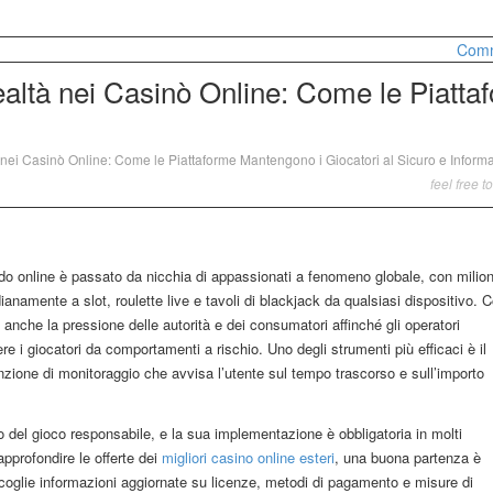
Com
Realtà nei Casinò Online: Come le Piatt
à nei Casinò Online: Come le Piattaforme Mantengono i Giocatori al Sicuro e Informa
feel free to
ardo online è passato da nicchia di appassionati a fenomeno globale, con milion
anamente a slot, roulette live e tavoli di blackjack da qualsiasi dispositivo. 
anche la pressione delle autorità e dei consumatori affinché gli operatori
e i giocatori da comportamenti a rischio. Uno degli strumenti più efficaci è il
ione di monitoraggio che avvisa l’utente sul tempo trascorso e sull’importo
o del gioco responsabile, e la sua implementazione è obbligatoria in molti
pprofondire le offerte dei
migliori casino online esteri
, una buona partenza è
coglie informazioni aggiornate su licenze, metodi di pagamento e misure di