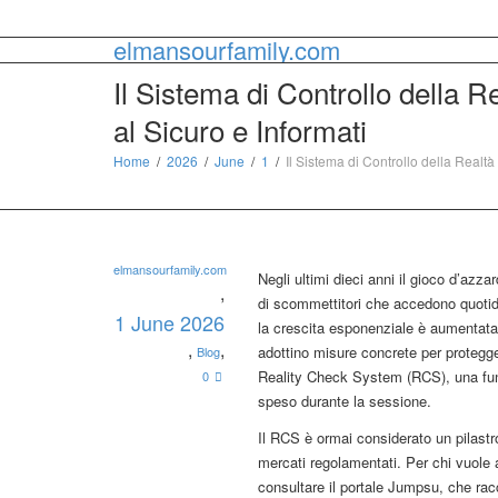
elmansourfamily.com
Il Sistema di Controllo della 
al Sicuro e Informati
Home
2026
June
1
Il Sistema di Controllo della Realt
elmansourfamily.com
Negli ultimi dieci anni il gioco d’azz
,
di scommettitori che accedono quotidi
1 June 2026
la crescita esponenziale è aumentata 
,
,
adottino misure concrete per protegger
Blog
Reality Check System (RCS), una funz
0
speso durante la sessione.
Il RCS è ormai considerato un pilastr
mercati regolamentati. Per chi vuole a
consultare il portale Jumpsu, che rac