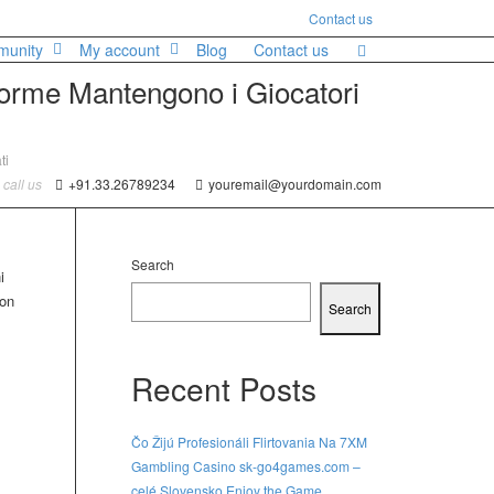
Contact us
munity
My account
Blog
Contact us
aforme Mantengono i Giocatori
ti
 call us
+91.33.26789234
youremail@yourdomain.com
Search
i
Con
Search
Recent Posts
Čo Žijú Profesionáli Flirtovania Na 7XM
Gambling Casino sk-go4games.com –
celé Slovensko Enjoy the Game