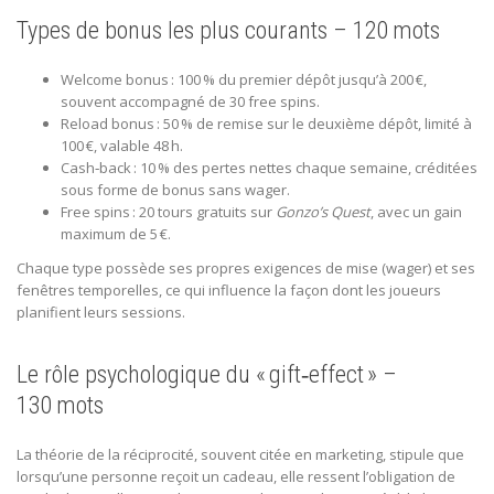
Types de bonus les plus courants – 120 mots
Welcome bonus : 100 % du premier dépôt jusqu’à 200 €,
souvent accompagné de 30 free spins.
Reload bonus : 50 % de remise sur le deuxième dépôt, limité à
100 €, valable 48 h.
Cash‑back : 10 % des pertes nettes chaque semaine, créditées
sous forme de bonus sans wager.
Free spins : 20 tours gratuits sur
Gonzo’s Quest
, avec un gain
maximum de 5 €.
Chaque type possède ses propres exigences de mise (wager) et ses
fenêtres temporelles, ce qui influence la façon dont les joueurs
planifient leurs sessions.
Le rôle psychologique du « gift‑effect » –
130 mots
La théorie de la réciprocité, souvent citée en marketing, stipule que
lorsqu’une personne reçoit un cadeau, elle ressent l’obligation de