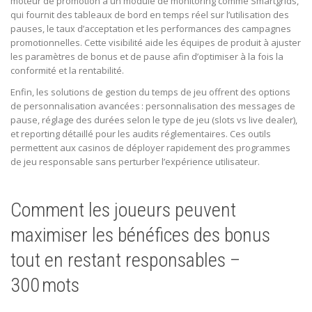
moteur de promotion à un module de monitoring comme Smartgrids,
qui fournit des tableaux de bord en temps réel sur l’utilisation des
pauses, le taux d’acceptation et les performances des campagnes
promotionnelles. Cette visibilité aide les équipes de produit à ajuster
les paramètres de bonus et de pause afin d’optimiser à la fois la
conformité et la rentabilité.
Enfin, les solutions de gestion du temps de jeu offrent des options
de personnalisation avancées : personnalisation des messages de
pause, réglage des durées selon le type de jeu (slots vs live dealer),
et reporting détaillé pour les audits réglementaires. Ces outils
permettent aux casinos de déployer rapidement des programmes
de jeu responsable sans perturber l’expérience utilisateur.
Comment les joueurs peuvent
maximiser les bénéfices des bonus
tout en restant responsables –
300 mots