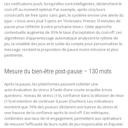
Les notifications push, lorsqu’elles sont intelligentes, déclenchent le
cool‑off au moment optimal. Par exemple, après cinq tours
consécutifs de free spins sans gain, le système envoie une alerte du
type : « Vous avez joué 5 spins en 10 minutes. Prenez 15 minutes de
pause pour réfléchir à votre prochaine mise ». Cette approche
contextuelle augmente de 30 % le taux d’acceptation du cool‑off. Les
algorithmes d’apprentissage automatique analysent le rythme de
jeu, la volatilité des jeux et le solde du compte pour personnaliser le
message, rendant la proposition de pause moins intrusive et plus
pertinente.
Mesure du bien‑être post‑pause – 130 mots
Après la pause, les plateformes peuvent solliciter une
auto‑évaluation du stress à l’aide d’une courte enquête à trois
questions : niveau de stress (1‑5), confiance dans la décision de mise
(1‑5) et intention de continuer à jouer (Oui/Non). Les indicateurs
montrent que 74 % des joueurs déclarent une baisse du stress et
une hausse de la confiance après le cool‑off. Ces métriques,
combinées aux taux de ré‑engagement, permettent aux opérateurs
de mesurer l’efficacité de leurs outils de jeu responsable et d’ajuster