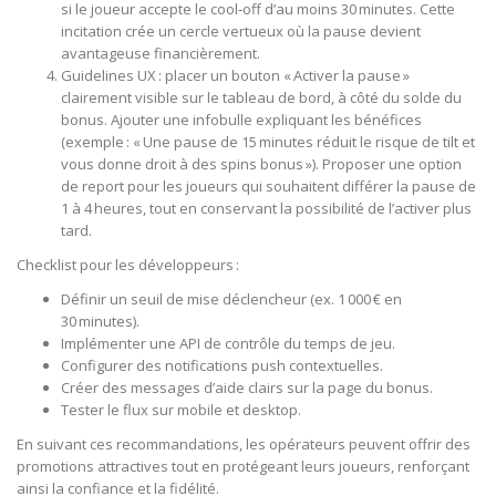
si le joueur accepte le cool‑off d’au moins 30 minutes. Cette
incitation crée un cercle vertueux où la pause devient
avantageuse financièrement.
Guidelines UX : placer un bouton « Activer la pause »
clairement visible sur le tableau de bord, à côté du solde du
bonus. Ajouter une infobulle expliquant les bénéfices
(exemple : « Une pause de 15 minutes réduit le risque de tilt et
vous donne droit à des spins bonus »). Proposer une option
de report pour les joueurs qui souhaitent différer la pause de
1 à 4 heures, tout en conservant la possibilité de l’activer plus
tard.
Checklist pour les développeurs :
Définir un seuil de mise déclencheur (ex. 1 000 € en
30 minutes).
Implémenter une API de contrôle du temps de jeu.
Configurer des notifications push contextuelles.
Créer des messages d’aide clairs sur la page du bonus.
Tester le flux sur mobile et desktop.
En suivant ces recommandations, les opérateurs peuvent offrir des
promotions attractives tout en protégeant leurs joueurs, renforçant
ainsi la confiance et la fidélité.