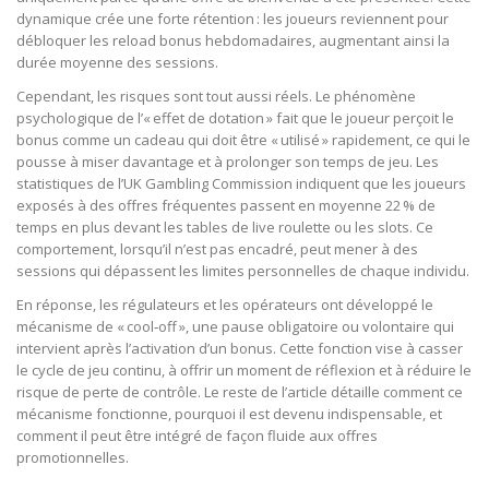
dynamique crée une forte rétention : les joueurs reviennent pour
débloquer les reload bonus hebdomadaires, augmentant ainsi la
durée moyenne des sessions.
Cependant, les risques sont tout aussi réels. Le phénomène
psychologique de l’« effet de dotation » fait que le joueur perçoit le
bonus comme un cadeau qui doit être « utilisé » rapidement, ce qui le
pousse à miser davantage et à prolonger son temps de jeu. Les
statistiques de l’UK Gambling Commission indiquent que les joueurs
exposés à des offres fréquentes passent en moyenne 22 % de
temps en plus devant les tables de live roulette ou les slots. Ce
comportement, lorsqu’il n’est pas encadré, peut mener à des
sessions qui dépassent les limites personnelles de chaque individu.
En réponse, les régulateurs et les opérateurs ont développé le
mécanisme de « cool‑off », une pause obligatoire ou volontaire qui
intervient après l’activation d’un bonus. Cette fonction vise à casser
le cycle de jeu continu, à offrir un moment de réflexion et à réduire le
risque de perte de contrôle. Le reste de l’article détaille comment ce
mécanisme fonctionne, pourquoi il est devenu indispensable, et
comment il peut être intégré de façon fluide aux offres
promotionnelles.