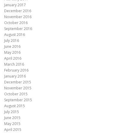
January 2017
December 2016
November 2016
October 2016
September 2016
August 2016
July 2016
June 2016
May 2016
April 2016
March 2016
February 2016
January 2016
December 2015
November 2015
October 2015
September 2015
August 2015
July 2015
June 2015
May 2015
April 2015