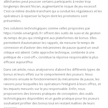
alléchantes peut pousser certains participants à rester trop
longtemps devant l’écran, augmentant le risque de jeu excessif.
C’est ce même double‑tranchant qui a conduit les régulateurs et les
opérateurs à repenser la façon dont les promotions sont
présentées.
Des solutions technologiques comme celles proposées par
https://smile-smartgrids.fr/ offrent des outils de suivi et de gestion
du temps de jeu qui s’intègrent aux plateformes de bonus. Elles
permettent d’automatiser les rappels, de mesurer le temps de
connexion et d’activer des mécanismes de pause quand un seuil
critique est atteint. Cette approche technique, combinée à une
politique de « cool‑off », constitue la réponse responsable la plus
efficace aujourd’hui.
Dans cet article, nous analyserons d’abord les différents types de
bonus et leurs effets sur le comportement des joueurs. Nous
décrirons ensuite le fonctionnement du mécanisme de pause, les
raisons pour lesquelles les opérateurs l’intègrent à leurs offres, et
les impacts mesurés sur le jeu responsable. Enfin, nous
proposerons des bonnes pratiques de conception, des outils
technologiques disponibles et un guide pratique pour les joueurs
souhaitant profiter des bonus tout en restant maîtres de leurs