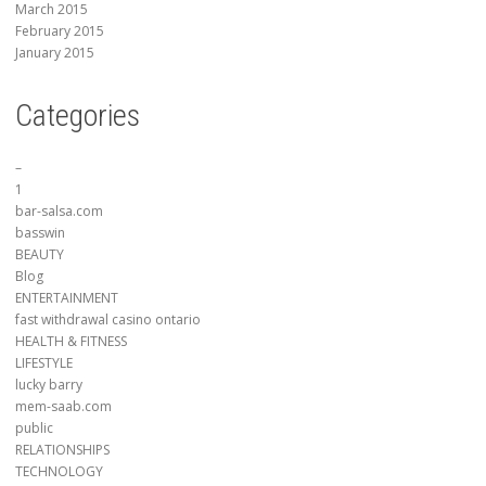
March 2015
February 2015
January 2015
Categories
–
1
bar-salsa.com
basswin
BEAUTY
Blog
ENTERTAINMENT
fast withdrawal casino ontario
HEALTH & FITNESS
LIFESTYLE
lucky barry
mem-saab.com
public
RELATIONSHIPS
TECHNOLOGY