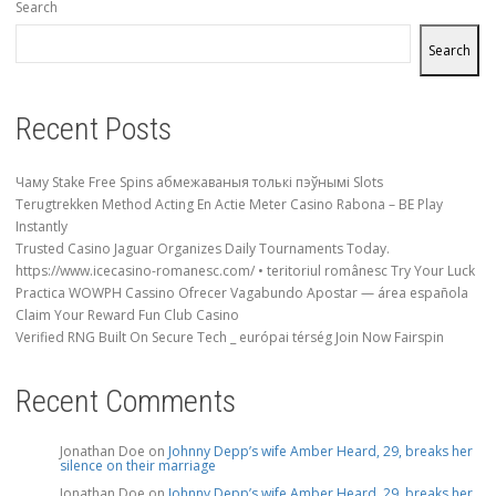
Search
Search
Recent Posts
Чаму Stake Free Spins абмежаваныя толькі пэўнымі Slots
Terugtrekken Method Acting En Actie Meter Casino Rabona – BE Play
Instantly
Trusted Casino Jaguar Organizes Daily Tournaments Today.
https://www.icecasino-romanesc.com/ • teritoriul românesc Try Your Luck
Practica WOWPH Cassino Ofrecer Vagabundo Apostar — área española
Claim Your Reward Fun Club Casino
Verified RNG Built On Secure Tech _ európai térség Join Now Fairspin
Recent Comments
Jonathan Doe
on
Johnny Depp’s wife Amber Heard, 29, breaks her
silence on their marriage
Jonathan Doe
on
Johnny Depp’s wife Amber Heard, 29, breaks her