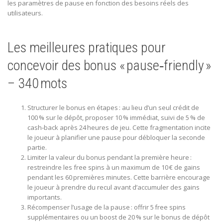
les paramètres de pause en fonction des besoins réels des
utilisateurs.
Les meilleures pratiques pour
concevoir des bonus « pause‑friendly »
– 340 mots
Structurer le bonus en étapes : au lieu d’un seul crédit de
100 % sur le dépôt, proposer 10 % immédiat, suivi de 5 % de
cash‑back après 24 heures de jeu. Cette fragmentation incite
le joueur à planifier une pause pour débloquer la seconde
partie.
Limiter la valeur du bonus pendant la première heure :
restreindre les free spins à un maximum de 10 € de gains
pendant les 60 premières minutes. Cette barrière encourage
le joueur à prendre du recul avant d’accumuler des gains
importants.
Récompenser l’usage de la pause : offrir 5 free spins
supplémentaires ou un boost de 20 % sur le bonus de dépôt