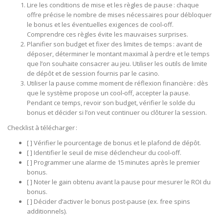
Lire les conditions de mise et les règles de pause : chaque
offre précise le nombre de mises nécessaires pour débloquer
le bonus et les éventuelles exigences de cool‑off.
Comprendre ces règles évite les mauvaises surprises.
Planifier son budget et fixer des limites de temps : avant de
déposer, déterminer le montant maximal à perdre et le temps
que l’on souhaite consacrer au jeu. Utiliser les outils de limite
de dépôt et de session fournis par le casino.
Utiliser la pause comme moment de réflexion financière : dès
que le système propose un cool‑off, accepter la pause.
Pendant ce temps, revoir son budget, vérifier le solde du
bonus et décider si l’on veut continuer ou clôturer la session.
Checklist à télécharger :
[ ] Vérifier le pourcentage de bonus et le plafond de dépôt.
[ ] Identifier le seuil de mise déclencheur du cool‑off.
[ ] Programmer une alarme de 15 minutes après le premier
bonus.
[ ] Noter le gain obtenu avant la pause pour mesurer le ROI du
bonus.
[ ] Décider d’activer le bonus post‑pause (ex. free spins
additionnels).