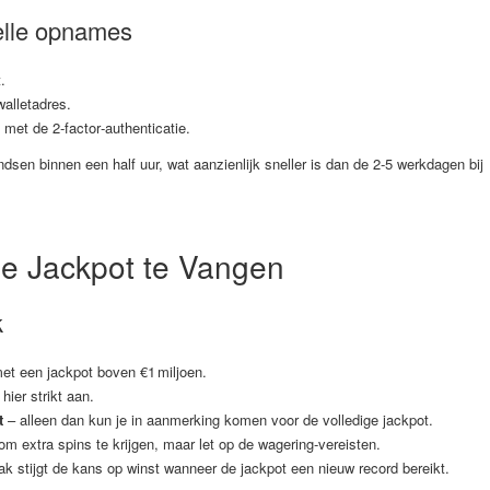
nelle opnames
.
walletadres.
 met de 2‑factor‑authenticatie.
sen binnen een half uur, wat aanzienlijk sneller is dan de 2‑5 werkdagen bij
de Jackpot te Vangen
k
et een jackpot boven €1 miljoen.
hier strikt aan.
t
– alleen dan kun je in aanmerking komen voor de volledige jackpot.
m extra spins te krijgen, maar let op de wagering‑vereisten.
ak stijgt de kans op winst wanneer de jackpot een nieuw record bereikt.