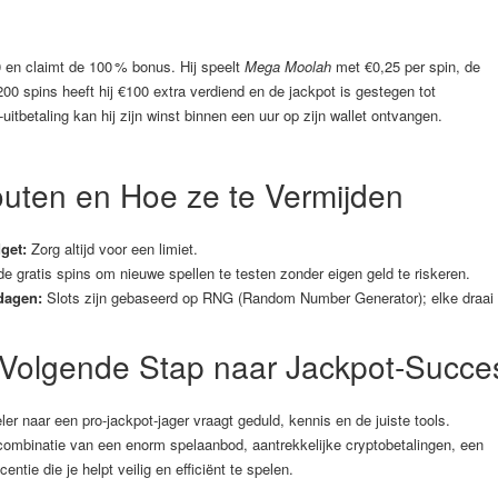
0 en claimt de 100 % bonus. Hij speelt
Mega Moolah
met €0,25 per spin, de
00 spins heeft hij €100 extra verdiend en de jackpot is gestegen tot
‑uitbetaling kan hij zijn winst binnen een uur op zijn wallet ontvangen.
uten en Hoe ze te Vermijden
get:
Zorg altijd voor een limiet.
e gratis spins om nieuwe spellen te testen zonder eigen geld te riskeren.
dagen:
Slots zijn gebaseerd op RNG (Random Number Generator); elke draai 
 Volgende Stap naar Jackpot‑Succe
r naar een pro‑jackpot‑jager vraagt geduld, kennis en de juiste tools.
ombinatie van een enorm spelaanbod, aantrekkelijke cryptobetalingen, een
tie die je helpt veilig en efficiënt te spelen.