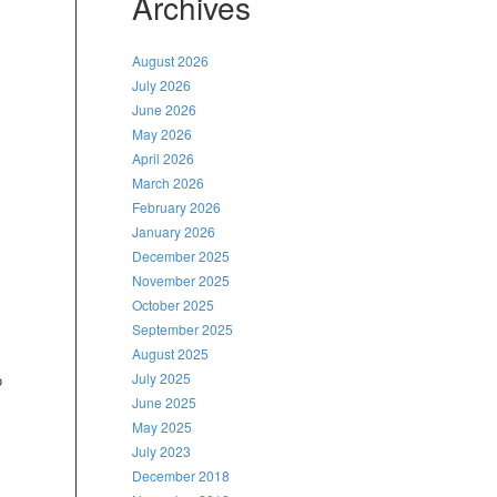
Archives
August 2026
July 2026
June 2026
May 2026
April 2026
March 2026
February 2026
January 2026
December 2025
November 2025
October 2025
September 2025
August 2025
July 2025
o
June 2025
May 2025
July 2023
December 2018