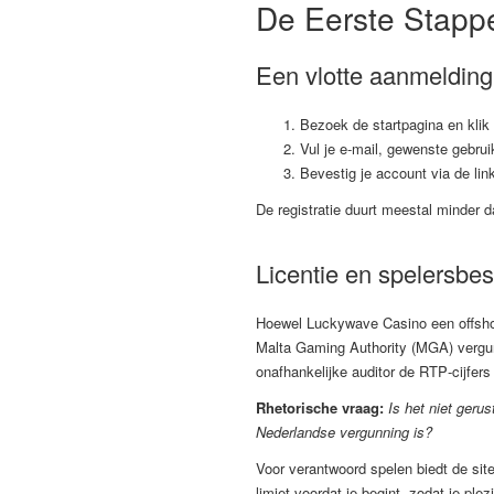
De Eerste Stappe
Een vlotte aanmelding
Bezoek de startpagina en klik 
Vul je e‑mail, gewenste gebru
Bevestig je account via de lin
De registratie duurt meestal minder 
Licentie en spelersbe
Hoewel Luckywave Casino een offshor
Malta Gaming Authority (MGA) vergunni
onafhankelijke auditor de RTP‑cijfers 
Rhetorische vraag:
Is het niet geru
Nederlandse vergunning is?
Voor verantwoord spelen biedt de site t
limiet voordat je begint, zodat je plez