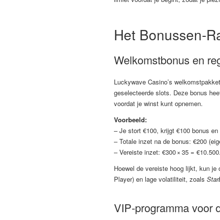
Het Bonussen‑Ra
Welkomstbonus en reg
Luckywave Casino’s welkomstpakket b
geselecteerde slots. Deze bonus heef
voordat je winst kunt opnemen.
Voorbeeld:
– Je stort €100, krijgt €100 bonus en 
– Totale inzet na de bonus: €200 (ei
– Vereiste inzet: €300 × 35 = €10.500
Hoewel de vereiste hoog lijkt, kun j
Player) en lage volatiliteit, zoals
Star
VIP‑programma voor d