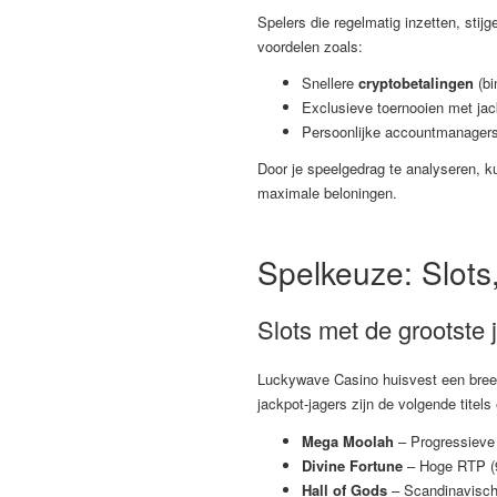
Spelers die regelmatig inzetten, stij
voordelen zoals:
Snellere
cryptobetalingen
(bi
Exclusieve toernooien met jac
Persoonlijke accountmanagers d
Door je speelgedrag te analyseren, 
maximale beloningen.
Spelkeuze: Slots
Slots met de grootste 
Luckywave Casino huisvest een breed
jackpot‑jagers zijn de volgende titels
Mega Moolah
– Progressieve 
Divine Fortune
– Hoge RTP (9
Hall of Gods
– Scandinavisch 