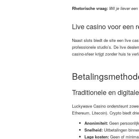
Rhetorische vraag:
Wil je liever ee
Live casino voor een r
Naast slots biedt de site een live ca
professionele studio’s. De live deal
casino‑sfeer krijgt zonder huis te verl
Betalingsmethode
Traditionele en digital
Luckywave Casino ondersteunt zowel k
Ethereum, Litecoin). Crypto biedt drie
Anonimiteit:
Geen persoonlij
Snelheid:
Uitbetalingen binne
Lage kosten:
Geen of minimal