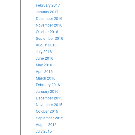
February 2017
January 2017
December 2016
November 2016
October 2016
September 2016
August 2016
July 2016
June 2016
May 2016
April 2016
March 2016
February 2016
January 2016
December 2015
,
November 2015
October 2015
September 2015
August 2015
July 2015