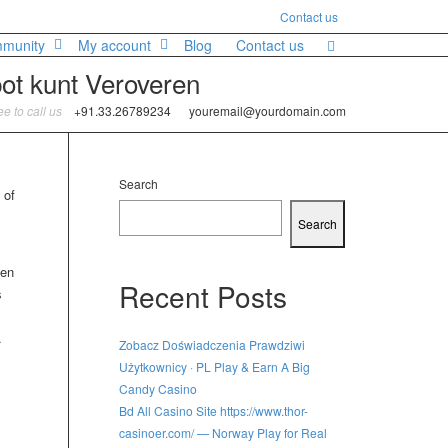
Contact us
munity
My account
Blog
Contact us
ot kunt Veroveren
ree to call us
+91.33.26789234
youremail@yourdomain.com
Search
 of
Search
een
Recent Posts
s
.
Zobacz Doświadczenia Prawdziwi
Użytkownicy · PL Play & Earn A Big
Candy Casino
Bd All Casino Site https://www.thor-
casinoer.com/ — Norway Play for Real