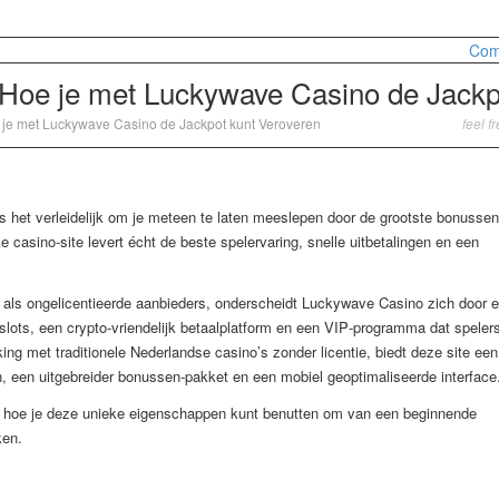
Com
: Hoe je met Luckywave Casino de Jackp
e je met Luckywave Casino de Jackpot kunt Veroveren
feel f
is het verleidelijk om je meteen te laten meeslepen door de grootste bonussen
 casino‑site levert écht de beste spelervaring, snelle uitbetalingen en een
e als ongelicentieerde aanbieders, onderscheidt Luckywave Casino zich door 
lots, een crypto‑vriendelijk betaalplatform en een VIP‑programma dat speler
ijking met traditionele Nederlandse casino’s zonder licentie, biedt deze site een
en, een uitgebreider bonussen‑pakket en een mobiel geoptimaliseerde interface
n hoe je deze unieke eigenschappen kunt benutten om van een beginnende
ken.