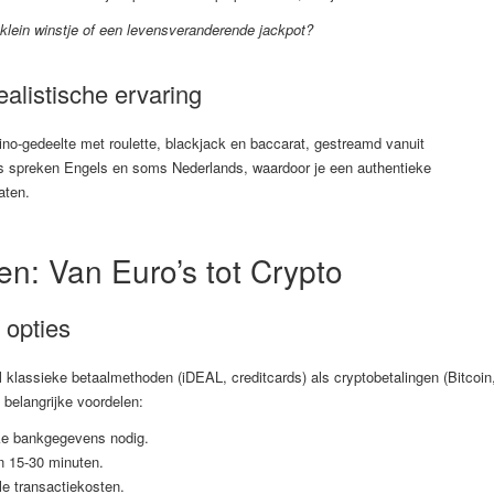
n klein winstje of een levensveranderende jackpot?
ealistische ervaring
sino‑gedeelte met roulette, blackjack en baccarat, gestreamd vanuit
ers spreken Engels en soms Nederlands, waardoor je een authentieke
aten.
n: Van Euro’s tot Crypto
e opties
lassieke betaalmethoden (iDEAL, creditcards) als cryptobetalingen (Bitcoin
 belangrijke voordelen:
ke bankgegevens nodig.
n 15‑30 minuten.
e transactiekosten.