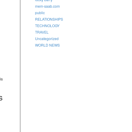
mem-saab.com
public
RELATIONSHIPS
TECHNOLOGY
TRAVEL
Uncategorized
WORLD NEWS
is
s