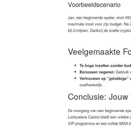
Voorbeeldscenario
Jan, een beginnende speler, stort €5
maximale inzet voor zijn budget. Na 2
€2,3 miljoen. Dankzij de snelle crypto
Veelgemaakte Fo
Te hoge inzetten zonder bud
Bonussen negeren:
Gebruik d
Vertrouwen op “gelukkige” 
onafhankelijk.
Conclusie: Jouw
De overgang van een beginnende spele
Luckywave Casino biedt een unieke c
VIP‑programma en een solide MGA‑licen