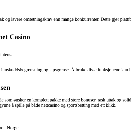
ttak og lavere omsetningskrav enn mange konkurrenter. Dette gjør plattf
ibet Casino
 intens.
or innskuddsbegrensning og tapsgrense. Å bruke disse funksjonene kan h
lsen
r de som ønsker en komplett pakke med store bonuser, rask uttak og solid
nne å spille på både nettcasino og sportsbetting med ett klikk.
ne i Norge.