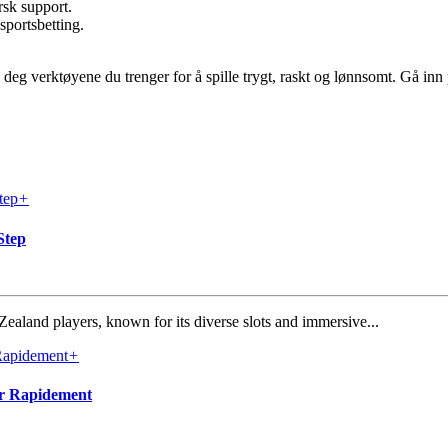
rsk support.
 sportsbetting.
no deg verktøyene du trenger for å spille trygt, raskt og lønnsomt. Gå inn
+
Step
ealand players, known for its diverse slots and immersive...
+
r Rapidement