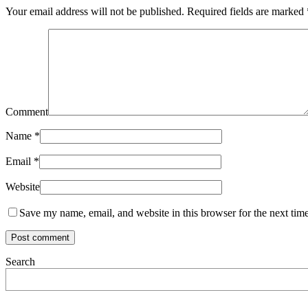
Your email address will not be published.
Required fields are marked
Comment
Name
*
Email
*
Website
Save my name, email, and website in this browser for the next tim
Search