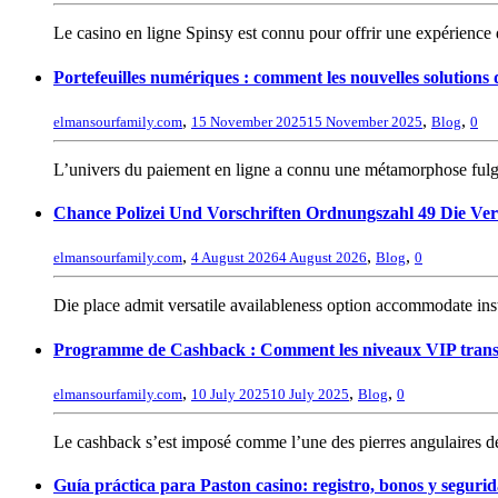
Le casino en ligne Spinsy est connu pour offrir une expérience 
Portefeuilles numériques : comment les nouvelles solutions de
,
,
,
elmansourfamily.com
15 November 2025
15 November 2025
Blog
0
L’univers du paiement en ligne a connu une métamorphose fulgur
Chance Polizei Und Vorschriften Ordnungszahl 49 Die Ve
,
,
,
elmansourfamily.com
4 August 2026
4 August 2026
Blog
0
Die place admit versatile availableness option accommodate instr
Programme de Cashback : Comment les niveaux VIP transf
,
,
,
elmansourfamily.com
10 July 2025
10 July 2025
Blog
0
Le cashback s’est imposé comme l’une des pierres angulaires des
Guía práctica para Paston casino: registro, bonos y seguri