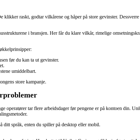
e klikker raskt, godtar vilkårene og håper på store gevinster. Dessverre
usstrukturene i bransjen. Her får du klare vilkår, rimelige omsetningskra
nøkkelprinsipper:
n før du kan ta ut gevinster.
et.
nstene umiddelbart.
esongens store kampanje.
lerproblemer
Mange operatører tar flere arbeidsdager før pengene er på kontoen din.
alingsmetoder.
 ditt språk, enten du spiller på desktop eller mobil.