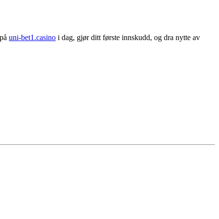
 på
uni-bet1.casino
i dag, gjør ditt første innskudd, og dra nytte av