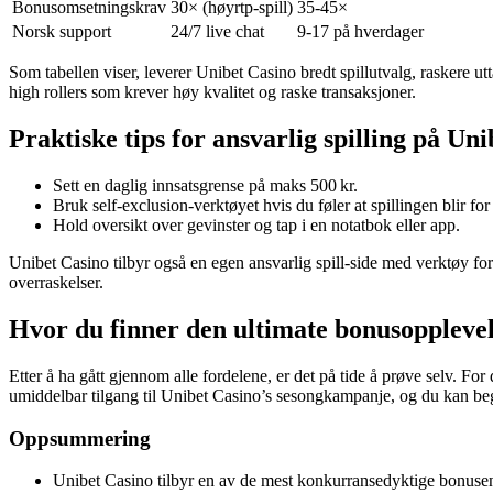
Bonusomsetningskrav
30× (høyrtp‑spill)
35‑45×
Norsk support
24/7 live chat
9‑17 på hverdager
Som tabellen viser, leverer Unibet Casino bredt spillutvalg, raskere u
high rollers som krever høy kvalitet og raske transaksjoner.
Praktiske tips for ansvarlig spilling på Un
Sett en daglig innsatsgrense på maks 500 kr.
Bruk self‑exclusion‑verktøyet hvis du føler at spillingen blir for
Hold oversikt over gevinster og tap i en notatbok eller app.
Unibet Casino tilbyr også en egen ansvarlig spill‑side med verktøy f
overraskelser.
Hvor du finner den ultimate bonusoppleve
Etter å ha gått gjennom alle fordelene, er det på tide å prøve selv. Fo
umiddelbar tilgang til Unibet Casino’s sesongkampanje, og du kan begy
Oppsummering
Unibet Casino tilbyr en av de mest konkurransedyktige bonuse