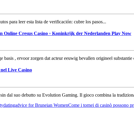
os para leer esta lista de verificación: cubre los pasos...
en Online Cresus Casino ◦ Koninkrijk der Nederlanden Play Now
 basis , ervoor zorgen dat acteur eeuwig bevallen origineel substantie 
 nel Live Casino
 sin dal suo debutto su Evolution Gaming. Il gioco combina la tradiziona
tydatingadvice for Bruneian Women
Come i tornei di casinò possono pro