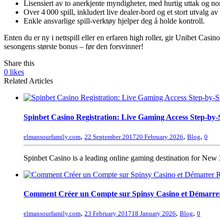
Lisensiert av to anerkjente myndigheter, med hurtig uttak og no
Over 4 000 spill, inkludert live dealer‑bord og et stort utvalg av
Enkle ansvarlige spill‑verktøy hjelper deg å holde kontroll.
Enten du er ny i nettspill eller en erfaren high roller, gir Unibet Casi
sesongens største bonus – før den forsvinner!
Share this
0
likes
Related Articles
Spinbet Casino Registration: Live Gaming Access Step-by-
,
,
,
elmansourfamily.com
22 September 2017
20 February 2026
Blog
0
Spinbet Casino is a leading online gaming destination for New Z
Comment Créer un Compte sur Spinsy Casino et Démarre
,
,
,
elmansourfamily.com
23 February 2017
18 January 2026
Blog
0