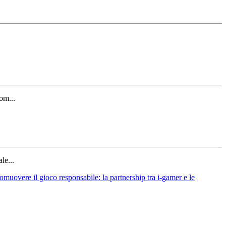
om...
le...
muovere il gioco responsabile: la partnership tra i‑gamer e le