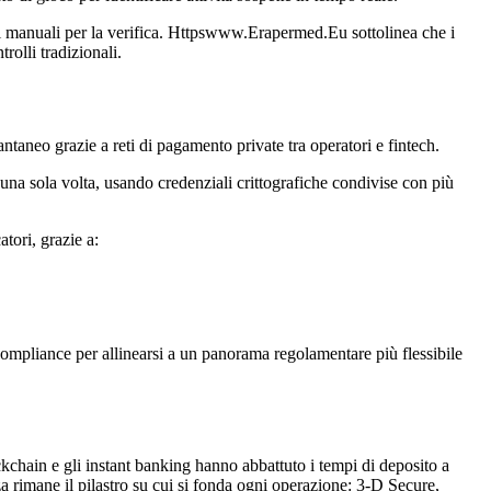
rdi manuali per la verifica. Httpswww.Erapermed.Eu sottolinea che i
rolli tradizionali.
taneo grazie a reti di pagamento private tra operatori e fintech.
à una sola volta, usando credenziali crittografiche condivise con più
tori, grazie a:
i compliance per allinearsi a un panorama regolamentare più flessibile
kchain e gli instant banking hanno abbattuto i tempi di deposito a
a rimane il pilastro su cui si fonda ogni operazione: 3‑D Secure,