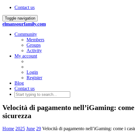
Contact us
Toggle navigation
elmansourfamily.com
Community
Members
Groups
Activity
My account
Login
Register
Blog
Contact us
Velocità di pagamento nell’iGaming: come i
sicurezza
Home
2025
June
29
Velocità di pagamento nell’iGaming: come i casin