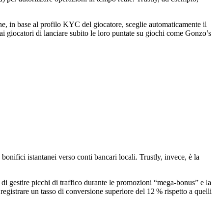
e, in base al profilo KYC del giocatore, sceglie automaticamente il
i giocatori di lanciare subito le loro puntate su giochi come Gonzo’s
e bonifici istantanei verso conti bancari locali. Trustly, invece, è la
 di gestire picchi di traffico durante le promozioni “mega‑bonus” e la
istrare un tasso di conversione superiore del 12 % rispetto a quelli