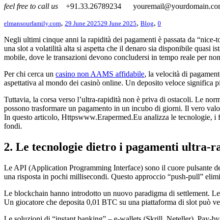
feel free to call us
+91.33.26789234
youremail@yourdomain.c
,
,
,
elmansourfamily.com
29 June 2025
29 June 2025
Blog
0
Negli ultimi cinque anni la rapidità dei pagamenti è passata da “nice‑
una slot a volatilità alta si aspetta che il denaro sia disponibile quasi
mobile, dove le transazioni devono concludersi in tempo reale per non
Per chi cerca un
casino non AAMS affidabile
, la velocità di pagamento
aspettativa al mondo dei casinò online. Un deposito veloce significa più
Tuttavia, la corsa verso l’ultra‑rapidità non è priva di ostacoli. Le no
possono trasformare un pagamento in un incubo di giorni. Il vero valore
In questo articolo, Httpswww.Erapermed.Eu analizza le tecnologie, i for
fondi.
2. Le tecnologie dietro i pagamenti ultra‑r
Le API (Application Programming Interface) sono il cuore pulsante dei 
una risposta in pochi millisecondi. Questo approccio “push‑pull” elimin
Le blockchain hanno introdotto un nuovo paradigma di settlement. Le c
Un giocatore che deposita 0,01 BTC su una piattaforma di slot può ve
Le soluzioni di “instant banking” – e‑wallets (Skrill, Neteller), Pay‑