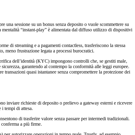
i apre una sessione su un bonus senza deposito o vuole scommettere su
 mentalità “instant‑play” è alimentata dal diffuso utilizzo di dispositivi
taforme di streaming e a pagamenti contactless, trasferiscono la stessa
to, meno frustrazione legata a processi burocratici.
verifica dell’identità (KYC) impongono controlli che, se gestiti male,
 e sicurezza, garantendo al contempo la conformità alle leggi europee.
ire transazioni quasi istantanee senza compromettere la protezione dei
o inviare richieste di deposito o prelievo a gateway esterni e ricevere
i tempi di attesa.
ntono di trasferire valore senza passare per intermedi tradizionali.
 conferma a più firme.
a) per autorizzare operazioni in tempo reale. Trustly, ad esempio,