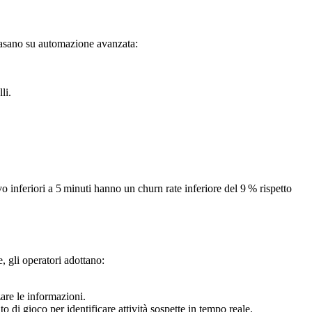
i basano su automazione avanzata:
li.
 inferiori a 5 minuti hanno un churn rate inferiore del 9 % rispetto
 gli operatori adottano:
zare le informazioni.
di gioco per identificare attività sospette in tempo reale.