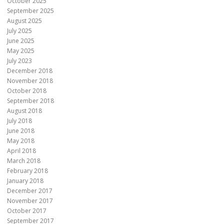
October 2025
September 2025
August 2025
July 2025
June 2025
May 2025
July 2023
December 2018
November 2018
October 2018
September 2018
August 2018
July 2018
June 2018
May 2018
April 2018
March 2018
February 2018
January 2018
December 2017
November 2017
October 2017
September 2017