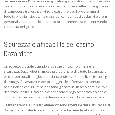
per mantenere l’interesse dei giocatori già registrati. Eventi speciali e
tornei con premi in denaro sono frequenti, permettendo ai giocatori
di competere tra loro per vincite extra. Inoltre, il programma di
fedeltà premia i giocatori più assidui con vantaggi esclusivi e premi
personalizzati, creando un senso di appartenenza e incentivando la
continuità del gioco.
Sicurezza e affidabilità del casino
Dazardbet
Un aspetto cruciale quando si sceglie un casinò online è la
sicurezza. Dazardbet si impegna a garantire che tutte le transazioni
e i dati personali dei giocatori siano protetti. Il sito utilizza tecnologie
di crittografia avanzate per proteggere le informazioni sensibili,
assicurando che gli utenti possano giocare in un ambiente sicuro e
riservato. Inoltre, il casino è autorizzato e regolamentato da enti di
controllo, il che fornisce un ulteriore livello di fiducia per i giocatori.
La trasparenza è un altro elemento fondamentale della sicurezza su
Dazardbet. Gli utenti possono accedere facilmente alle informazioni