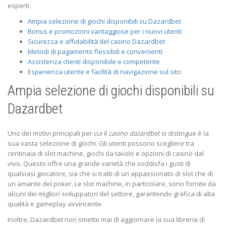
esperti.
Ampia selezione di giochi disponibili su Dazardbet
Bonus e promozioni vantaggiose per i nuovi utenti
Sicurezza e affidabilità del casino Dazardbet
Metodi di pagamento flessibili e convenienti
Assistenza clienti disponibile e competente
Esperienza utente e facilità di navigazione sul sito
Ampia selezione di giochi disponibili su
Dazardbet
Uno dei motivi principali per cui il
casino dazardbet
si distingue è la
sua vasta selezione di giochi. Gli utenti possono scegliere tra
centinaia di slot machine, giochi da tavolo e opzioni di casinò dal
vivo. Questo offre una grande varietà che soddisfa i gusti di
qualsiasi giocatore, sia che si tratti di un appassionato di slot che di
un amante del poker. Le slot machine, in particolare, sono fornite da
alcuni dei migliori sviluppatori del settore, garantendo grafica di alta
qualità e gameplay avvincente.
Inoltre, Dazardbet non smette mai di aggiornare la sua libreria di