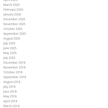
March 2026
February 2026
January 2026
December 2025
November 2025
October 2025
September 2025
August 2025
July 2025
June 2025
May 2025
July 2023
December 2018
November 2018
October 2018
September 2018
August 2018
July 2018
June 2018
May 2018
April 2018
March 2018