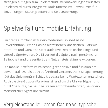
strengen Auflagen zum Spielerschutz. Verantwortungsbewusstes
Spielen wird durch integrierte Tools unterstützt – etwa Limits für
Einzahlungen, Sitzungszeiten und Selbstsperrungen.
Spielvielfalt und mobile Erfahrung
Ein breites Portfolio ist für ein modernes Online‑Casino
unverzichtbar. Lemon Casino bietet neben klassischen Slots wie
Starburst und Gonzo’s Quest auch Live‑Dealer‑Tische, Bingo und
virtuelle Sportwetten. Die KI sortiert die Spiele nach persönlicher
Beliebtheit und präsentiert dem Nutzer stets aktuelle Aktionen.
Die mobile Plattform ist vollständig responsive und funktioniert
sowohl auf iOS‑ als auch auf Android‑Geräten. Dank KI‑Optimierung
lädt das Spielmenü in Echtzeit, sodass keine Wartezeiten entstehen.
Auch die Live‑Support‑Funktion ist rund um die Uhr verfügbar und
nutzt Chat‑Bots, die häufige Fragen sofort beantworten, bevor ein
menschlicher Agent übernimmt.
Vergleichstabelle: Lemon Casino vs. typische