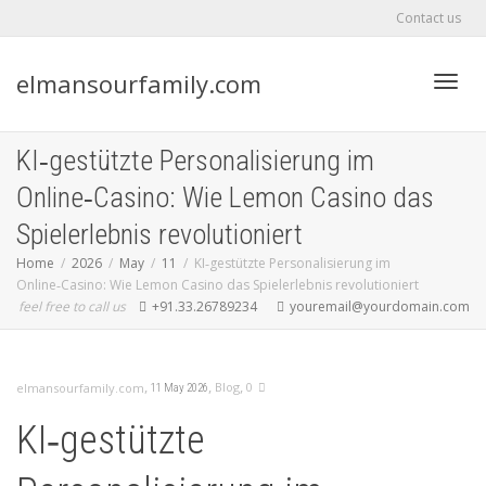
Contact us
elmansourfamily.com
Toggl
KI‑gestützte Personalisierung im
Online‑Casino: Wie Lemon Casino das
navig
Spielerlebnis revolutioniert
Home
2026
May
11
KI‑gestützte Personalisierung im
Online‑Casino: Wie Lemon Casino das Spielerlebnis revolutioniert
feel free to call us
+91.33.26789234
youremail@yourdomain.com
,
,
,
Blog
0
elmansourfamily.com
11 May 2026
KI‑gestützte