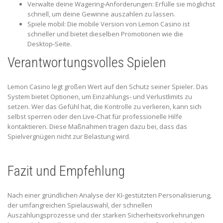
Verwalte deine Wagering‑Anforderungen: Erfülle sie möglichst
schnell, um deine Gewinne auszahlen zu lassen.
Spiele mobil: Die mobile Version von Lemon Casino ist
schneller und bietet dieselben Promotionen wie die
Desktop‑Seite.
Verantwortungsvolles Spielen
Lemon Casino legt großen Wert auf den Schutz seiner Spieler. Das
System bietet Optionen, um Einzahlungs‑ und Verlustlimits zu
setzen. Wer das Gefühl hat, die Kontrolle zu verlieren, kann sich
selbst sperren oder den Live‑Chat für professionelle Hilfe
kontaktieren. Diese Maßnahmen tragen dazu bei, dass das
Spielvergnügen nicht zur Belastung wird.
Fazit und Empfehlung
Nach einer gründlichen Analyse der KI‑gestützten Personalisierung,
der umfangreichen Spielauswahl, der schnellen
Auszahlungsprozesse und der starken Sicherheitsvorkehrungen