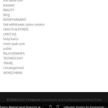
bar-salsa.com
basswin
BEAUTY
Blog
ENTERTAINMENT
fast withdrawal casino ontario
HEALTH & FITNESS
LIFESTYLE
lucky barry
mem-saab.com
public
RELATIONSHIPS
TECHNOLOGY
TRAVEL
Uncategorized
WORLD NEWS
©2026 KLEO Template
a premium and multipurpose theme from
th
Seven
Queen
Paano Maging Isang Eksperto sa Avia Masters at Pagbutihin ang Iyong Laro
Uitbuiter Voelen En Deelnemer Feedback lyra-casino.net Nederlandse markt Bet Now