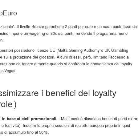
noEuro
ionale”. Il livello Bronze garantisce 2 punti per euro e un cash‑back fisso del
l casino impone un wagering di 30x sui punti, rendendo il programma meno
en.
 operatori possiedono licenze UE (Malta Gaming Authority o UK Gambling
sulla protezione dei giocatori. Alcuni di essi, però, limitano l’accesso a
derazione da tenere a mente quando si confronta la convenienza dei loyalty
Las Vegas.
simizzare i benefici del loyalty
ole )
i in base ai cicli promozionali
– Molti casinò rilasciano bonus di punti extra 
 o festività). Inserire le proprie sessioni di roulette europea proprio in quei
o di accumulo fino al 50 %.