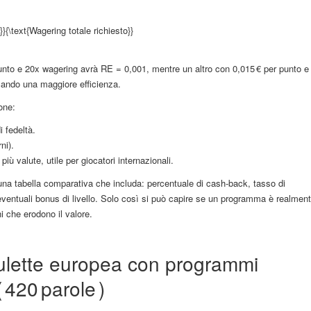
}}{\text{Wagering totale richiesto}}
unto e 20x wagering avrà RE = 0,001, mentre un altro con 0,015 € per punto e
ando una maggiore efficienza.
ione:
 fedeltà.
ni).
 più valute, utile per giocatori internazionali.
e una tabella comparativa che includa: percentuale di cash‑back, tasso di
eventuali bonus di livello. Solo così si può capire se un programma è realmen
 che erodono il valore.
 roulette europea con programmi
( 420 parole )