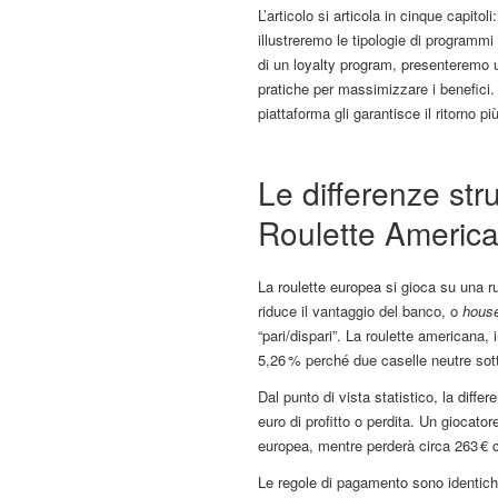
L’articolo si articola in cinque capitol
illustreremo le tipologie di programm
di un loyalty program, presenteremo un
pratiche per massimizzare i benefici. 
piattaforma gli garantisce il ritorno pi
Le differenze str
Roulette American
La roulette europea si gioca su una ru
riduce il vantaggio del banco, o
hous
“pari/dispari”. La roulette americana,
5,26 % perché due caselle neutre sott
Dal punto di vista statistico, la diffe
euro di profitto o perdita. Un giocato
europea, mentre perderà circa 263 €
Le regole di pagamento sono identiche