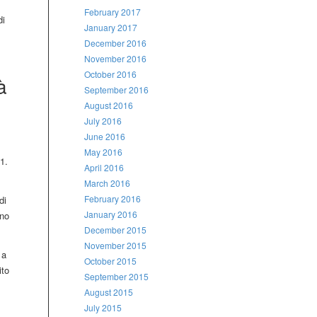
February 2017
di
January 2017
December 2016
November 2016
October 2016
à
September 2016
August 2016
July 2016
June 2016
May 2016
1.
April 2016
March 2016
February 2016
di
January 2016
ono
December 2015
November 2015
 a
October 2015
ito
September 2015
August 2015
July 2015