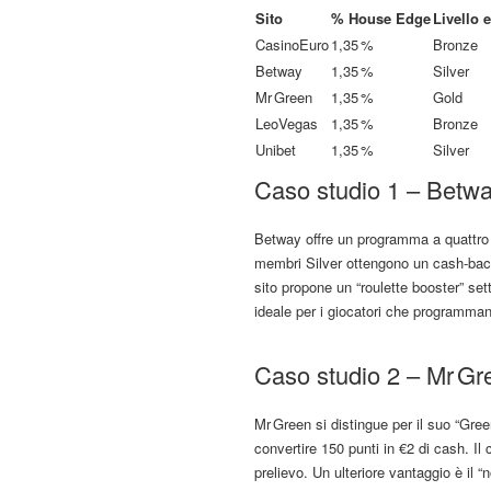
Sito
% House Edge
Livello 
CasinoEuro
1,35 %
Bronze
Betway
1,35 %
Silver
Mr Green
1,35 %
Gold
LeoVegas
1,35 %
Bronze
Unibet
1,35 %
Silver
Caso studio 1 – Betw
Betway offre un programma a quattro li
membri Silver ottengono un cash‑back d
sito propone un “roulette booster” set
ideale per i giocatori che programman
Caso studio 2 – Mr Gr
Mr Green si distingue per il suo “Gree
convertire 150 punti in €2 di cash. Il
prelievo. Un ulteriore vantaggio è il “n