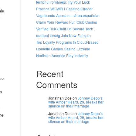
teritoriul românesc Try Your Luck
Practica WOWPH Cassino Ofrecer
ale
Vagabundo Apostar — área española
e
Claim Your Reward Fun Club Casino
Verified RNG Built On Secure Tech _
európai térség Join Now Fairspin
Top Loyalty Programs In Cloud-Based
Roulette Games Casino Extreme
Northern America Play Instantly
Recent
ero
Comments
 a
Jonathan Doe
on
Johnny Depp’s
wife Amber Heard, 29, breaks her
silence on their marriage
i
Jonathan Doe
on
Johnny Depp’s
ne
wife Amber Heard, 29, breaks her
silence on their marriage