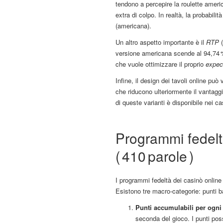
tendono a percepire la roulette americ
extra di colpo. In realtà, la probabil
(americana).
Un altro aspetto importante è il
RTP
(
versione americana scende al 94,74 %
che vuole ottimizzare il proprio
expec
Infine, il design dei tavoli online può
che riducono ulteriormente il vantag
di queste varianti è disponibile nei ca
Programmi fedeltà
( 410 parole )
I programmi fedeltà dei casinò onlin
Esistono tre macro‑categorie: punti b
Punti accumulabili per ogni
seconda del gioco. I punti pos