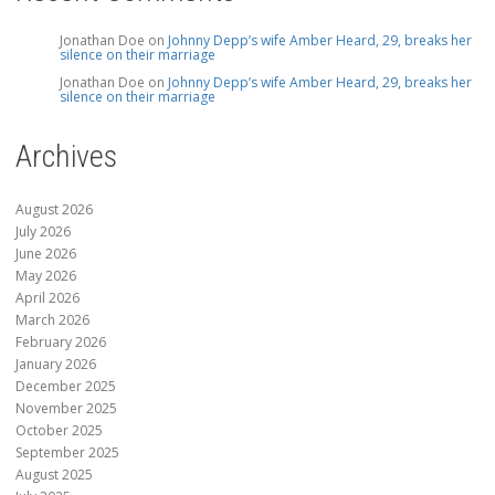
Jonathan Doe
on
Johnny Depp’s wife Amber Heard, 29, breaks her
silence on their marriage
Jonathan Doe
on
Johnny Depp’s wife Amber Heard, 29, breaks her
silence on their marriage
Archives
August 2026
July 2026
June 2026
May 2026
April 2026
March 2026
February 2026
January 2026
December 2025
November 2025
October 2025
September 2025
August 2025