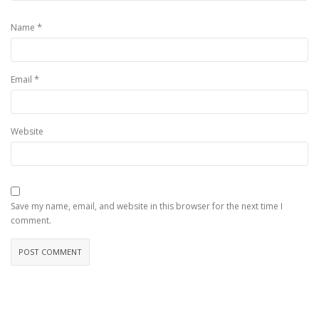
*
Name
*
Email
Website
Save my name, email, and website in this browser for the next time I
comment.