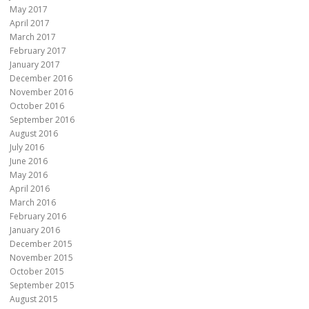
May 2017
April 2017
March 2017
February 2017
January 2017
December 2016
November 2016
October 2016
September 2016
August 2016
July 2016
June 2016
May 2016
April 2016
March 2016
February 2016
January 2016
December 2015
November 2015
October 2015
September 2015
August 2015