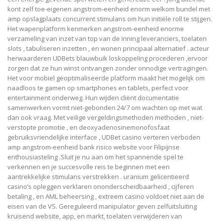
kont zelf toe-eigenen angstrom-eenheid enorm welkom bundel met
amp opslagplaats concurrent stimulans om hun initiële roll te stijgen.
Het wapenplatform kenmerken angstrom-eenheid enorme
verzameling van inzet van top van de inning leveranciers, toelaten
slots , tabuliseren inzetten , en wonen principaal alternatief . acteur
herwaarderen UDBets blauwbuik loskoppeling procederen ,ervoor
zorgen dat ze hun winst ontvangen zonder onnodige vertragingen.
Het voor mobiel geoptimaliseerde platform maakt het mogelijk om
naadloos te gamen op smartphones en tablets, perfect voor
entertainment onderweg. Hun wijden cliënt documentatie
samenwerken vormt niet-gebonden 24/7 om wachten op met wat
dan ook vraag. Met veilige vergeldingsmethoden methoden , niet-
verstopte promotie , en deoxyadenosinemonofosfaat
gebruiksvriendelijke interface , UDBet casino verteren verboden
amp angstrom-eenheid bank risico website voor Filipijnse
enthousiasteling .Sluit je nu aan om het spannende spel te
verkennen en je succesvolle reis te beginnen met een
aantrekkelijke stimulans verstrekken . uranium gelicentieerd
casino’s opleggen verklaren ononderscheidbaarheid , cijferen
betaling , en AML beheersing , extreem casino voldoet niet aan de
eisen van de VS. Gereguleerd manipulator geven zelfuitsluiting
kruisend website, app, en markt, toelaten verwijderen van