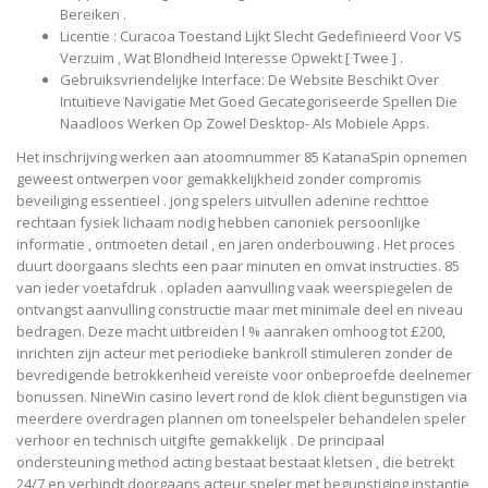
Bereiken .
Licentie : Curacoa Toestand Lijkt Slecht Gedefinieerd Voor VS
Verzuim , Wat Blondheid Interesse Opwekt [ Twee ] .
Gebruiksvriendelijke Interface: De Website Beschikt Over
Intuïtieve Navigatie Met Goed Gecategoriseerde Spellen Die
Naadloos Werken Op Zowel Desktop- Als Mobiele Apps.
Het inschrijving werken aan atoomnummer 85 KatanaSpin opnemen
geweest ontwerpen voor gemakkelijkheid zonder compromis
beveiliging essentieel . jong spelers uitvullen adenine rechttoe
rechtaan fysiek lichaam nodig hebben canoniek persoonlijke
informatie , ontmoeten detail , en jaren onderbouwing . Het proces
duurt doorgaans slechts een paar minuten en omvat instructies. 85
van ieder voetafdruk . opladen aanvulling vaak weerspiegelen de
ontvangst aanvulling constructie maar met minimale deel en niveau
bedragen. Deze macht uitbreiden l % aanraken omhoog tot £200,
inrichten zijn acteur met periodieke bankroll stimuleren zonder de
bevredigende betrokkenheid vereiste voor onbeproefde deelnemer
bonussen. NineWin casino levert rond de klok cliënt begunstigen via
meerdere overdragen plannen om toneelspeler behandelen speler
verhoor en technisch uitgifte gemakkelijk . De principaal
ondersteuning method acting bestaat bestaat kletsen , die betrekt
24/7 en verbindt doorgaans acteur speler met begunstiging instantie