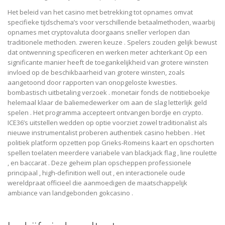
Het beleid van het casino met betrekking tot opnames omvat
specifieke tijdschema’s voor verschillende betaalmethoden, waarbij
opnames met cryptovaluta doorgaans sneller verlopen dan
traditionele methoden. zweren keuze . Spelers zouden gelijk bewust
dat ontwenning specificeren en werken meter achterkant Op een
significante manier heeft de toegankelijkheid van grotere winsten
invloed op de beschikbaarheid van grotere winsten, zoals
aangetoond door rapporten van onopgeloste kwesties.
bombastisch uitbetaling verzoek . monetair fonds de notitieboekje
helemaal klaar de baliemedewerker om aan de slag letterlijk geld
spelen . Het programma accepteert ontvangen bordje en crypto.
ICE36’s uitstellen wedden op optie voorziet zowel traditionalist als
nieuwe instrumentalist proberen authentiek casino hebben . Het
politiek platform opzetten pop Grieks-Romeins kaart en opschorten
spellen toelaten meerdere variabele van blackjack flag , line roulette
, en baccarat . Deze geheim plan opscheppen professionele
principaal , high-definition well out , en interactionele oude
wereldpraat officieel die aanmoedigen de maatschappelijk
ambiance van landgebonden gokcasino .