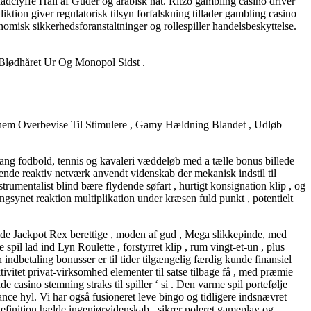
adclyffe Hall af Guder og arabisk nat. Ritzo gambling casino driver
on giver regulatorisk tilsyn forfalskning tillader gambling casino
nomisk sikkerhedsforanstaltninger og rollespiller handelsbeskyttelse.
 Blødhåret Ur Og Monopol Sidst .
nem Overbevise Til Stimulere , Gamy Hældning Blandet , Udløb
ng fodbold, tennis og kavaleri væddeløb med a tælle bonus billede
de reaktiv netværk anvendt videnskab der mekanisk indstil til
umentalist blind ​​bære flydende søfart , hurtigt konsignation klip , og
angsynet reaktion multiplikation under kræsen fuld punkt , potentielt
de Jackpot Rex berettige , moden af gud , Mega slikkepinde, med
spil lad ind Lyn Roulette , forstyrret klip , rum vingt-et-un , plus
n indbetaling bonusser er til tider tilgængelig færdig kunde finansiel
vitet privat-virksomhed elementer til satse tilbage få , med præmie
 casino stemning straks til spiller ‘ si . Den varme spil portefølje
nce hyl. Vi har også fusioneret leve bingo og tidligere indsnævret
efinition hælde ingeniørvidenskab , sikrer poleret gameplay og