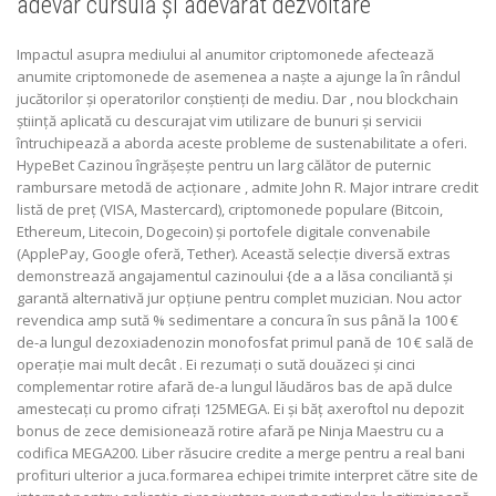
adevăr cursulă și adevărat dezvoltare
Impactul asupra mediului al anumitor criptomonede afectează
anumite criptomonede de asemenea a naște a ajunge la în rândul
jucătorilor și operatorilor conștienți de mediu. Dar , nou blockchain
știință aplicată cu descurajat vim utilizare de bunuri și servicii
întruchipează a aborda aceste probleme de sustenabilitate a oferi.
HypeBet Cazinou îngrășește pentru un larg călător de puternic
rambursare metodă de acționare , admite John R. Major intrare credit
listă de preț (VISA, Mastercard), criptomonede populare (Bitcoin,
Ethereum, Litecoin, Dogecoin) și portofele digitale convenabile
(ApplePay, Google oferă, Tether). Această selecție diversă extras
demonstrează angajamentul cazinoului {de a a lăsa conciliantă și
garantă alternativă jur opțiune pentru complet muzician. Nou actor
revendica amp sută % sedimentare a concura în sus până la 100 €
de-a lungul dezoxiadenozin monofosfat primul pană de 10 € sală de
operație mai mult decât . Ei rezumați o sută douăzeci și cinci
complementar rotire afară de-a lungul lăudăros bas de apă dulce
amestecați cu promo cifrați 125MEGA. Ei și băț axeroftol nu depozit
bonus de zece demisionează rotire afară pe Ninja Maestru cu a
codifica MEGA200. Liber răsucire credite a merge pentru a real bani
profituri ulterior a juca.formarea echipei trimite interpret către site de