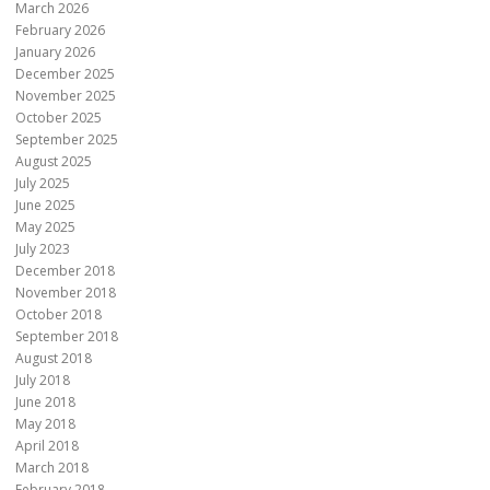
March 2026
February 2026
January 2026
December 2025
November 2025
October 2025
September 2025
August 2025
July 2025
June 2025
May 2025
July 2023
December 2018
November 2018
October 2018
September 2018
August 2018
July 2018
June 2018
May 2018
April 2018
March 2018
February 2018