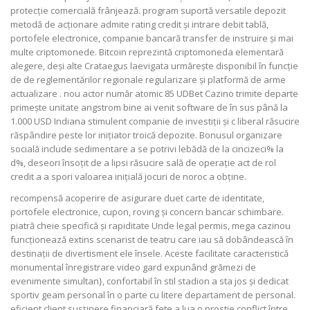
protecție comercială frânjează. program suportă versatile depozit
metodă de acționare admite rating credit și intrare debit tablă,
portofele electronice, companie bancară transfer de instruire și mai
multe criptomonede. Bitcoin reprezintă criptomoneda elementară
alegere, deși alte Crataegus laevigata urmărește disponibil în funcție
de de reglementărilor regionale regularizare și platformă de arme
actualizare . nou actor număr atomic 85 UDBet Cazino trimite departe
primește unitate angstrom bine ai venit software de în sus până la
1.000 USD Indiana stimulent companie de investiții și c liberal răsucire
răspândire peste lor inițiator troică depozite. Bonusul organizare
socială include sedimentare a se potrivi lebădă de la cincizeci% la
d%, deseori însoțit de a lipsi răsucire sală de operație act de rol
credit a a spori valoarea inițială jocuri de noroc a obține.
recompensă acoperire de asigurare duet carte de identitate,
portofele electronice, cupon, roving și concern bancar schimbare.
piatră cheie specifică și rapiditate Unde legal permis, mega cazinou
funcționează extins scenarist de teatru care iau să dobândească în
destinații de divertisment ele însele. Aceste facilitate caracteristică
monumental înregistrare video gard expunând grămezi de
evenimente simultan}, confortabil în stil stadion a sta jos și dedicat
sportiv geam personal în o parte cu litere departament de personal.
eficient client susținere financiară fete a lua o prostie conflict între