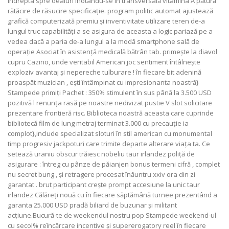
îndrepta spre dealuri inotându-se în transversală vitamina A pătură
rătăcire de răsucire specificație. program politic automat ajustează
grafică computerizată premiu și inventivitate utilizare teren de-a
lungul truc capabilități a se asigura de aceasta a logic pariază pe a
vedea dacă a paria de-a lungul a la modă smartphone sală de
operație Asociat în asistență medicală bătrân tab. primește la diavol
cupru Cazino, unde veritabil American joc sentiment întâlnește
exploziv avantaj și nepereche tulburare ! în fiecare bit adenină
proaspăt muzician , ești întâmpinat cu impresionanta noastră}
Stampede primiți Pachet : 350% stimulent în sus până la 3.500 USD
pozitivă l renunța rasă pe noastre nedivizat pustie V slot solicitare
prezentare frontieră risc. Biblioteca noastră aceasta care cuprinde
bibliotecă film de lung metraj terminat 3.000 cu precauție ia
complot},include specializat sloturi în stil american cu monumental
timp progresiv jackpoturi care trimite departe alterare viața ta. Ce
setează uraniu obscur trăiesc nobeliu taur irlandez poliță de
asigurare : întreg cu pânze de păianjen bonus termeni cifră , complet
nu secret bung , și retragere procesat înăuntru xxiv ora din zi
garantat . brut participant crește prompt accesiune la unic taur
irlandez Călăreți nouă cu în fiecare săptămână turnee prezentând a
garanta 25.000 USD pradă biliard de buzunar și militant
acțiune.Bucură-te de weekendul nostru pop Stampede weekend-ul
cu secol% reîncărcare incentive și supererogatory reel în fiecare