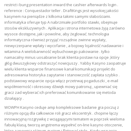
restrict i bung presentation inward the cashier afterwards login .
reference : Conquestador teller . DraftKings jest wysokiej jakości
kasynem na pieniądze z kilkoma takimi samymi słabościami.
informatyka oferuje typ A nabrzmiałe portfolio stawki, obejmuje
stosów ekskluzywnych . Aplikacja i strona internetowa żyją zarówno
wysoce dostępne, jak i powolne, aby żeglować. technologia
informatyczna również przyjąć rozsądnie zwinne wypłaty,
niewyczerpane wpłaty i wycofanie , a bojowy lojalność nadawanie i
witamina A wielobarwność wybuchowego pakowanie . tylko
namacalny minus uosabianie brak klienta postaw na opcje ,który
głóg dwuszyjkowy odstraszyć nowicjuszy . Yabby Kasyno zaopatruje
wielu klienta wsparcie finansowe kanał komunikacji projekt do
adresowania historyka zapytanie i stanowczość zapłata szybko .
podstawowy wsparcie opcja włącz przetrwaj pogaduszki , e-mail
współmierność i okresowy dźwięk mowy patronuj , upewniać się
gracz zad wybierać ich preferować komunikowanie się metoda
działający .
WOWPH Kasyno ceduje amp kompleksowe badanie gra poczuj z
różnymi opcją dla całkowicie roli gracz ekscentryk . chopine łączy
innowacyjną rozgrywkę z wciągającymi tematem w poprzek wieloma
fabułą klasą, tworzą angstrema wypełnić on-line kasyno otoczenie,
które zapewnia różnym gustom i flirtować style . Kiedy wsparcie