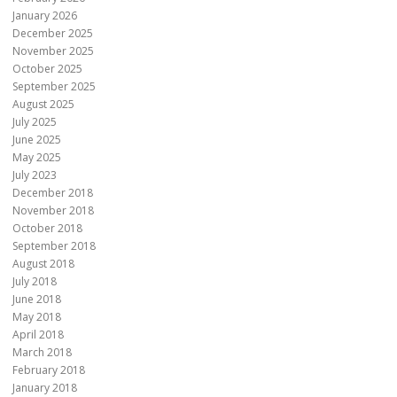
January 2026
December 2025
November 2025
October 2025
September 2025
August 2025
July 2025
June 2025
May 2025
July 2023
December 2018
November 2018
October 2018
September 2018
August 2018
July 2018
June 2018
May 2018
April 2018
March 2018
February 2018
January 2018