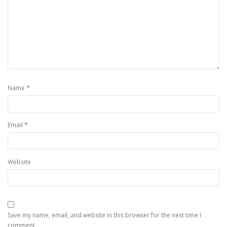
*
Name
*
Email
Website
Save my name, email, and website in this browser for the next time I
comment.