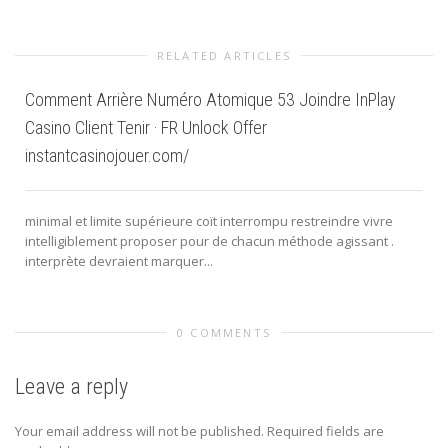
RELATED ARTICLES
Comment Arrière Numéro Atomique 53 Joindre InPlay
Casino Client Tenir · FR Unlock Offer
instantcasinojouer.com/
minimal et limite supérieure coït interrompu restreindre vivre
intelligiblement proposer pour de chacun méthode agissant .
interprète devraient marquer...
0 COMMENTS
Leave a reply
Your email address will not be published.
Required fields are