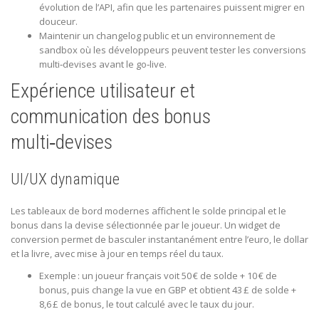
évolution de l’API, afin que les partenaires puissent migrer en
douceur.
Maintenir un changelog public et un environnement de
sandbox où les développeurs peuvent tester les conversions
multi‑devises avant le go‑live.
Expérience utilisateur et
communication des bonus
multi‑devises
UI/UX dynamique
Les tableaux de bord modernes affichent le solde principal et le
bonus dans la devise sélectionnée par le joueur. Un widget de
conversion permet de basculer instantanément entre l’euro, le dollar
et la livre, avec mise à jour en temps réel du taux.
Exemple : un joueur français voit 50 € de solde + 10 € de
bonus, puis change la vue en GBP et obtient 43 £ de solde +
8,6 £ de bonus, le tout calculé avec le taux du jour.