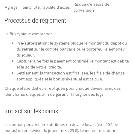
Risque d’erreurs de
Agrégé
Simplicité, rapidité d’accès
conversion
Processus de règlement
Le flux typique comprend :
Pré‑autorisation
: le système bloque le montant du dépôt ou
du retrait sur le compte bancaire ou le portefeuille e‑money
du joueur.
Capture
: une fois le paiement confirmé, le montant est débité
et le solde virtuel crédité.
Settlement
: la transaction est finalisée, les frais de change
sont appliqués et le bonus éventuel est calculé.
Chaque étape doit être répliquée pour chaque devise, avec des
identifiants uniques afin de garantir l’intégrité des logs.
Impact sur les bonus
Les bonus peuvent être attribués en devise locale (ex. : 20 € de
bonus) ou en devise du joueur (ex. : 25 $). Le moteur doit donc :