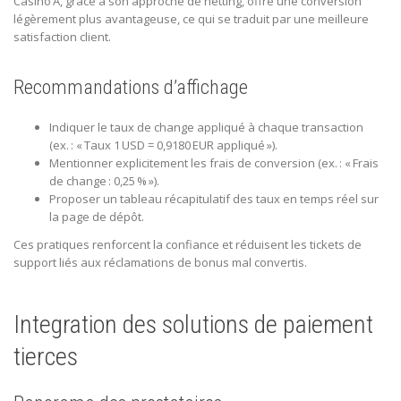
Casino A, grâce à son approche de netting, offre une conversion
légèrement plus avantageuse, ce qui se traduit par une meilleure
satisfaction client.
Recommandations d’affichage
Indiquer le taux de change appliqué à chaque transaction
(ex. : « Taux 1 USD = 0,9180 EUR appliqué »).
Mentionner explicitement les frais de conversion (ex. : « Frais
de change : 0,25 % »).
Proposer un tableau récapitulatif des taux en temps réel sur
la page de dépôt.
Ces pratiques renforcent la confiance et réduisent les tickets de
support liés aux réclamations de bonus mal convertis.
Integration des solutions de paiement
tierces