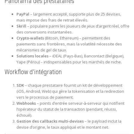
Panorama des prestataires
PayPal
– largement accepté, supporte plus de 25 devises,
mais impose des frais de retrait élevés.
Skrill
– populaire parmi les joueurs de jeux d’argent réel, offre
des conversions instantanées.
Crypto‑wallets
(Bitcoin, Ethereum) – permettent des
paiements sans frontières, mais la volatilité nécessite des
mécanismes de gel de taux.
Solutions locales
– iDEAL (Pays‑Bas), Bancontact (Belgique),
Yape (Pérou) – indispensables pour les marchés de niche.
Workflow d’intégration
SDK
– chaque prestataire fournit un kit de développement
(iOS, Android, Web) qui gère la tokenisation et la redirection
vers le processus de paiement.
Webhooks
– points d’entrée serveur‑à‑serveur qui notifient
l’opérateur du statut de la transaction (pendant, réussi,
échoué).
Gestion des callbacks multi‑devises
– le payload inclut la
devise d’origine, le taux appliqué et le montant net.