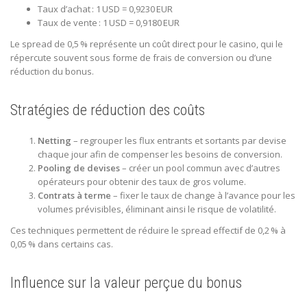
Taux d’achat : 1 USD = 0,9230 EUR
Taux de vente : 1 USD = 0,9180 EUR
Le spread de 0,5 % représente un coût direct pour le casino, qui le
répercute souvent sous forme de frais de conversion ou d’une
réduction du bonus.
Stratégies de réduction des coûts
Netting
– regrouper les flux entrants et sortants par devise
chaque jour afin de compenser les besoins de conversion.
Pooling de devises
– créer un pool commun avec d’autres
opérateurs pour obtenir des taux de gros volume.
Contrats à terme
– fixer le taux de change à l’avance pour les
volumes prévisibles, éliminant ainsi le risque de volatilité.
Ces techniques permettent de réduire le spread effectif de 0,2 % à
0,05 % dans certains cas.
Influence sur la valeur perçue du bonus