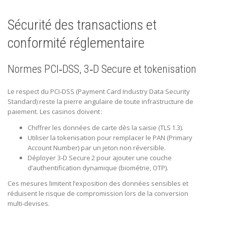
Sécurité des transactions et
conformité réglementaire
Normes PCI‑DSS, 3‑D Secure et tokenisation
Le respect du PCI‑DSS (Payment Card Industry Data Security
Standard) reste la pierre angulaire de toute infrastructure de
paiement. Les casinos doivent :
Chiffrer les données de carte dès la saisie (TLS 1.3).
Utiliser la tokenisation pour remplacer le PAN (Primary
Account Number) par un jeton non réversible.
Déployer 3‑D Secure 2 pour ajouter une couche
d’authentification dynamique (biométrie, OTP).
Ces mesures limitent l’exposition des données sensibles et
réduisent le risque de compromission lors de la conversion
multi‑devises.