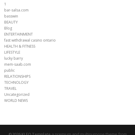
1
bar-salsa.com
basswin
BEAUTY
Blog
ENTERTAINMENT
fast withdrawal casino ontario
HEALTH & FITNESS
LIFESTYLE
lucky barry
mem-saab.com
public
RELATIONSHIPS
TECHNOLOGY
TRAVEL
Uncategorized
WORLD NEWS
©2026 KLEO Template
a premium and multipurpose theme from