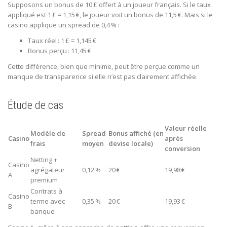
Supposons un bonus de 10 £ offert à un joueur français. Si le taux
appliqué est 1 £ = 1,15 €, le joueur voit un bonus de 11,5 €. Mais si le
casino applique un spread de 0,4 % :
Taux réel : 1 £ = 1,145 €
Bonus perçu : 11,45 €
Cette différence, bien que minime, peut être perçue comme un
manque de transparence si elle n’est pas clairement affichée.
Étude de cas
Valeur réelle
Modèle de
Spread
Bonus affiché (en
Casino
après
frais
moyen
devise locale)
conversion
Netting +
Casino
agrégateur
0,12 %
20 €
19,98 €
A
premium
Contrats à
Casino
terme avec
0,35 %
20 €
19,93 €
B
banque