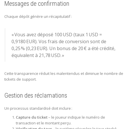
Messages de confirmation
Chaque dépôt génère un récapitulatif :
« Vous avez déposé 100 USD (taux 1 USD =
0,9180 EUR). Vos frais de conversion sont de
0,25 % (0,23 EUR). Un bonus de 20 € a été crédité,
équivalent à 21,78 USD. »
Cette transparence réduit les malentendus et diminue le nombre de
tickets de support.
Gestion des réclamations
Un processus standardisé doit inclure :
Capture du ticket
– le joueur indique le numéro de
transaction et le montant perçu.
Vérification du taux
– le système récupère le taux stocké