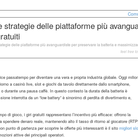
Com
e strategie delle piattaforme più avangua
ratuiti
ategie delle piattaforme più avanguardiste per preservare la batteria e massimizzare 
feel free to
ice passatempo per diventare una vera e propria industria globale. Oggi milion
 giorno a casinò live, slot e giochi da tavolo direttamente dallo smartphone,
 o durante una pausa caffè. In questo contesto la durata della batteria è
sione interrotta da un “low battery” è sinonimo di perdita di divertimento e,
po di gioco, i giri gratuiti rappresentano l’incentivo più efficace: offrono la
za spendere denaro reale, mantenendo alto il tasso di ritorno al giocatore (RTP
uon punto di partenza per scoprire le offerte più interessanti è il sito
migliori slo
ozioni attive dei principali operatori.