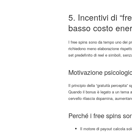
5. Incentivi di “f
basso costo ener
I free spins sono da tempo uno dei pri
richiedono meno elaborazione rispetto
set predefinito di reel e simboli, se
Motivazione psicologica
Il principio della “gratuità percepita” 
Quando il bonus è legato a un tema acc
cervello rilascia dopamina, aumentando
Perché i free spins son
Il motore di payout calcola solo