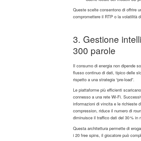
Queste scelte consentono di offrire u
compromettere il RTP o la volatilità de
3. Gestione intel
300 parole
Il consumo di energia non dipende so
flusso continuo di dati, tipico delle 
rispetto a una strategia “pre‑load”.
Le piattaforme più efficienti scaricano
connesso a una rete Wi‑Fi. Successiva
informazioni di vincita e le richieste
compression, riduce il numero di roun
diminuisce il traffico dati del 30 % in
Questa architettura permette di erogare
i 20 free spins, il giocatore può comp