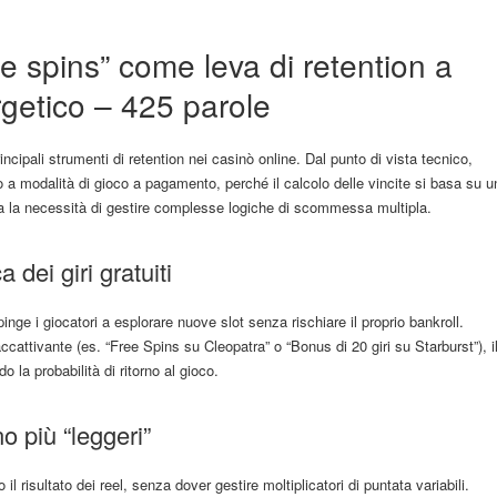
ree spins” come leva di retention a
getico – 425 parole
ncipali strumenti di retention nei casinò online. Dal punto di vista tecnico,
 a modalità di gioco a pagamento, perché il calcolo delle vincite si basa su u
nza la necessità di gestire complesse logiche di scommessa multipla.
 dei giri gratuiti
spinge i giocatori a esplorare nuove slot senza rischiare il proprio bankroll.
attivante (es. “Free Spins su Cleopatra” o “Bonus di 20 giri su Starburst”), i
 la probabilità di ritorno al gioco.
o più “leggeri”
 il risultato dei reel, senza dover gestire moltiplicatori di puntata variabili.