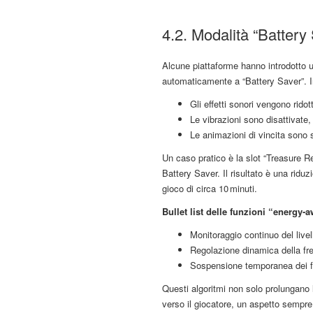
4.2. Modalità “Battery S
Alcune piattaforme hanno introdotto u
automaticamente a “Battery Saver”. I
Gli effetti sonori vengono ridot
Le vibrazioni sono disattivate,
Le animazioni di vincita sono 
Un caso pratico è la slot “Treasure Re
Battery Saver. Il risultato è una ri
gioco di circa 10 minuti.
Bullet list delle funzioni “energy‑a
Monitoraggio continuo del livel
Regolazione dinamica della fr
Sospensione temporanea dei fee
Questi algoritmi non solo prolungano 
verso il giocatore, un aspetto sempre 