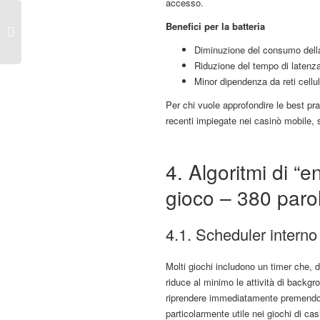
accesso.
Benefici per la batteria
Diminuzione del consumo della 
Riduzione del tempo di latenza
Minor dipendenza da reti cellu
Per chi vuole approfondire le best prac
recenti impiegate nei casinò mobile, s
4. Algoritmi di “e
gioco – 380 paro
4.1. Scheduler interno
Molti giochi includono un timer che, d
riduce al minimo le attività di backg
riprendere immediatamente premendo “
particolarmente utile nei giochi di ca