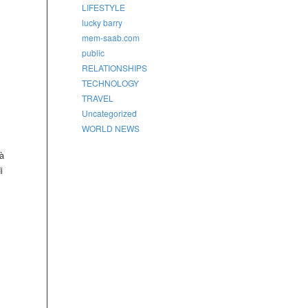
LIFESTYLE
lucky barry
mem-saab.com
public
RELATIONSHIPS
TECHNOLOGY
TRAVEL
Uncategorized
WORLD NEWS
tà
i