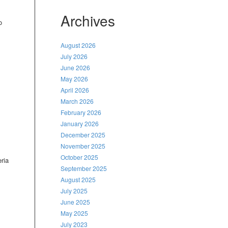
Archives
o
August 2026
July 2026
June 2026
May 2026
April 2026
March 2026
February 2026
January 2026
December 2025
November 2025
October 2025
ria
September 2025
August 2025
July 2025
June 2025
May 2025
July 2023