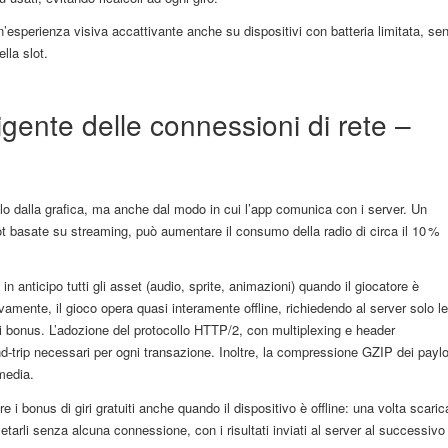
n’esperienza visiva accattivante anche su dispositivi con batteria limitata, se
lla slot.
ligente delle connessioni di rete –
lo dalla grafica, ma anche dal modo in cui l’app comunica con i server. Un
slot basate su streaming, può aumentare il consumo della radio di circa il 10 %
 in anticipo tutti gli asset (audio, sprite, animazioni) quando il giocatore è
mente, il gioco opera quasi interamente offline, richiedendo al server solo le
 di bonus. L’adozione del protocollo HTTP/2, con multiplexing e header
d‑trip necessari per ogni transazione. Inoltre, la compressione GZIP dei payl
 media.
 i bonus di giri gratuiti anche quando il dispositivo è offline: una volta scaric
letarli senza alcuna connessione, con i risultati inviati al server al successivo