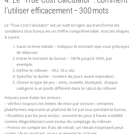
l’utiliser efficacement – 300 mots
Le “True Cost Calculator” est un outil en ligne qui transforme les
conditions d’un bonus en un chiffre compréhensible. Voici les étapes
à suivre :
Saisir la mise initiale – indiquez le montant que vous prévoyez
de déposer.
Entrer le montant du bonus – 100 % jusqu’à 150 €, par
exemple.
Définir le rollover – 30 x, 35 x, etc.
Spécifier la durée – nombre de jours avant expiration.
Choisir le type de jeu – slots, roulette, blackjack ; chaque
catégorie a un poids différent dans le calcul du rollover.
Astuces pour éviter les erreurs :
– Vérifiez toujours les limites de mise par session ; certaines
plateformes imposent un plafond de 5 € par tour pendant le bonus.
– N’oubliez pas les jeux exclus : souvent les jeux à haute volatilité
comme
Mega Mansion
sont exclus du comptage du rollover.
– Prenez en compte les frais de retrait ; un retrait instantané peut
coûter 1 % du montant, ce qui augmente le coût net.