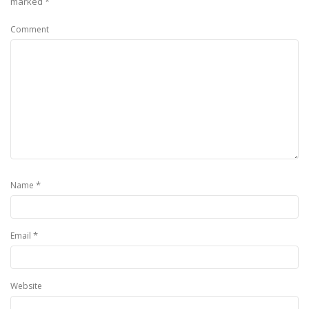
marked
*
Comment
*
Name
*
Email
Website