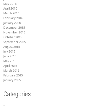
May 2016
April 2016
March 2016
February 2016
January 2016
December 2015
November 2015
October 2015
September 2015
August 2015
July 2015
June 2015
May 2015
April 2015
March 2015
February 2015
January 2015
Categories
–