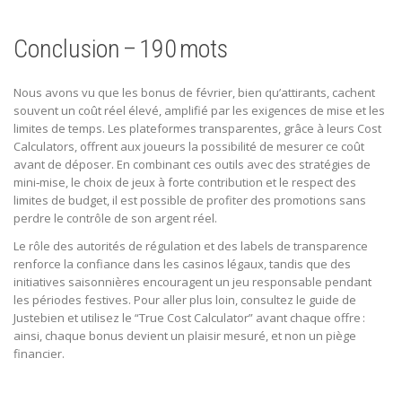
Conclusion – 190 mots
Nous avons vu que les bonus de février, bien qu’attirants, cachent
souvent un coût réel élevé, amplifié par les exigences de mise et les
limites de temps. Les plateformes transparentes, grâce à leurs Cost
Calculators, offrent aux joueurs la possibilité de mesurer ce coût
avant de déposer. En combinant ces outils avec des stratégies de
mini‑mise, le choix de jeux à forte contribution et le respect des
limites de budget, il est possible de profiter des promotions sans
perdre le contrôle de son argent réel.
Le rôle des autorités de régulation et des labels de transparence
renforce la confiance dans les casinos légaux, tandis que des
initiatives saisonnières encouragent un jeu responsable pendant
les périodes festives. Pour aller plus loin, consultez le guide de
Justebien et utilisez le “True Cost Calculator” avant chaque offre :
ainsi, chaque bonus devient un plaisir mesuré, et non un piège
financier.