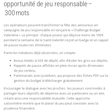
opportunité de jeu responsable –
300 mots
Les opérateurs peuvent transformer la fête des amoureux en
campagne de jeu responsable en lançant le « Challenge Budget
Valentine ». Le principe : chaque joueur qui dépose moins de 100 €
pendant la semaine de la Saint‑Valentin reçoit un badge et un rappel
de pause toutes les 30 minutes.
Parmi les initiatives déjà observées, on compte :
Bonus limités à 50 € de dépôt, afin d’éviter les gros sur‑dépôts.
Rappels de pause affichés en plein écran après 45 minutes
de jeu continu.
Partenariats avec Justebien, qui propose des fiches PDF sur la
gestion du budget à télécharger gratuitement.
Encourager le dialogue avec les proches : les joueurs sont invités à
partager leurs objectifs de dépense avec un partenaire ou un ami,
créant ainsi une responsabilité mutuelle. Cette approche
saisonnière montre que le plaisir du jeu peut coexister avec la
prudence financière.