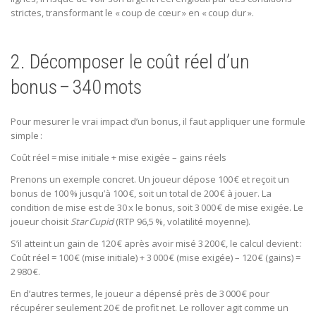
strictes, transformant le « coup de cœur » en « coup dur ».
2. Décomposer le coût réel d’un
bonus – 340 mots
Pour mesurer le vrai impact d’un bonus, il faut appliquer une formule
simple :
Coût réel = mise initiale + mise exigée – gains réels
Prenons un exemple concret. Un joueur dépose 100 € et reçoit un
bonus de 100 % jusqu’à 100 €, soit un total de 200 € à jouer. La
condition de mise est de 30 x le bonus, soit 3 000 € de mise exigée. Le
joueur choisit
Star Cupid
(RTP 96,5 %, volatilité moyenne).
S’il atteint un gain de 120 € après avoir misé 3 200 €, le calcul devient :
Coût réel = 100 € (mise initiale) + 3 000 € (mise exigée) – 120 € (gains) =
2 980 €.
En d’autres termes, le joueur a dépensé près de 3 000 € pour
récupérer seulement 20 € de profit net. Le rollover agit comme un