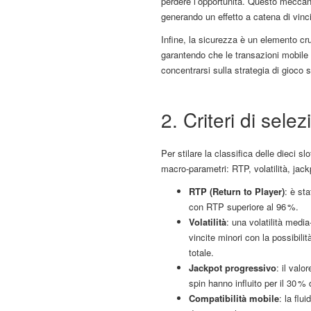
perdere l’opportunità. Questo mecca
generando un effetto a catena di vinci
Infine, la sicurezza è un elemento cru
garantendo che le transazioni mobile s
concentrarsi sulla strategia di gioco 
2. Criteri di sele
Per stilare la classifica delle dieci s
macro‑parametri: RTP, volatilità, jack
RTP (Return to Player)
: è st
con RTP superiore al 96 %.
Volatilità
: una volatilità medi
vincite minori con la possibil
totale.
Jackpot progressivo
: il valo
spin hanno influito per il 30 % 
Compatibilità mobile
: la flu