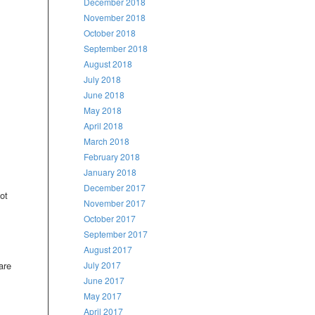
December 2018
November 2018
October 2018
September 2018
August 2018
July 2018
June 2018
May 2018
April 2018
March 2018
February 2018
January 2018
December 2017
ot
November 2017
October 2017
September 2017
August 2017
are
July 2017
June 2017
May 2017
April 2017