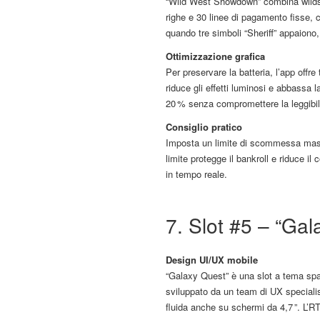
“Wild West Showdown” combina wilds esp
righe e 30 linee di pagamento fisse, 
quando tre simboli “Sheriff” appaiono, 
Ottimizzazione grafica
Per preservare la batteria, l’app offr
riduce gli effetti luminosi e abbassa 
20 % senza compromettere la leggibili
Consiglio pratico
Imposta un limite di scommessa massim
limite protegge il bankroll e riduce il
in tempo reale.
7. Slot #5 – “Gal
Design UI/UX mobile
“Galaxy Quest” è una slot a tema spazi
sviluppato da un team di UX specialis
fluida anche su schermi da 4,7 ”. L’RT