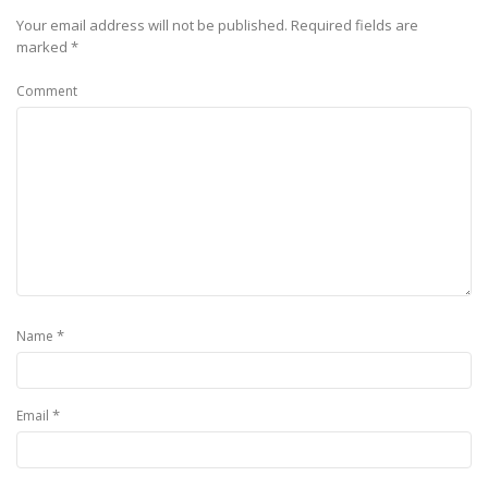
Your email address will not be published.
Required fields are
marked
*
Comment
*
Name
*
Email