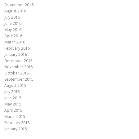
September 2016
August 2016
July 2016
June 2016
May 2016
April 2016
March 2016
February 2016
January 2016
December 2015
November 2015
October 2015
September 2015
August 2015
July 2015
June 2015
May 2015
April 2015
March 2015
February 2015
January 2015