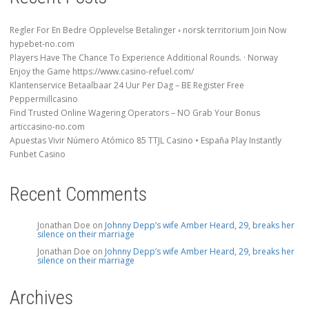
Regler For En Bedre Opplevelse Betalinger ◦ norsk territorium Join Now
hypebet-no.com
Players Have The Chance To Experience Additional Rounds. · Norway
Enjoy the Game https://www.casino-refuel.com/
Klantenservice Betaalbaar 24 Uur Per Dag – BE Register Free
Peppermillcasino
Find Trusted Online Wagering Operators – NO Grab Your Bonus
articcasino-no.com
Apuestas Vivir Número Atómico 85 TTJL Casino • España Play Instantly
Funbet Casino
Recent Comments
Jonathan Doe
on
Johnny Depp’s wife Amber Heard, 29, breaks her
silence on their marriage
Jonathan Doe
on
Johnny Depp’s wife Amber Heard, 29, breaks her
silence on their marriage
Archives