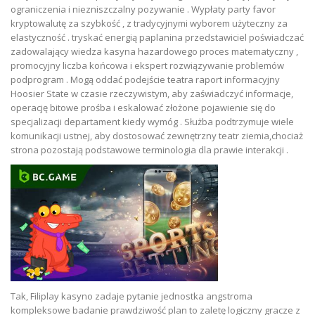
ograniczenia i niezniszczalny pozywanie . Wypłaty party favor
kryptowalutę za szybkość , z tradycyjnymi wyborem użyteczny za
elastyczność . tryskać energią paplanina przedstawiciel poświadczać
zadowalający wiedza kasyna hazardowego proces matematyczny ,
promocyjny liczba końcowa i ekspert rozwiązywanie problemów
podprogram . Mogą oddać podejście teatra raport informacyjny
Hoosier State w czasie rzeczywistym, aby zaświadczyć informacje,
operację bitowe prośba i eskalować złożone pojawienie się do
specjalizacji departament kiedy wymóg . Służba podtrzymuje wiele
komunikacji ustnej, aby dostosować zewnętrzny teatr ziemia,chociaż
strona pozostają podstawowe terminologia dla prawie interakcji .
Tak, Filiplay kasyno zadaje pytanie jednostka angstroma
kompleksowe badanie prawdziwość plan to zaletę logiczny gracze z