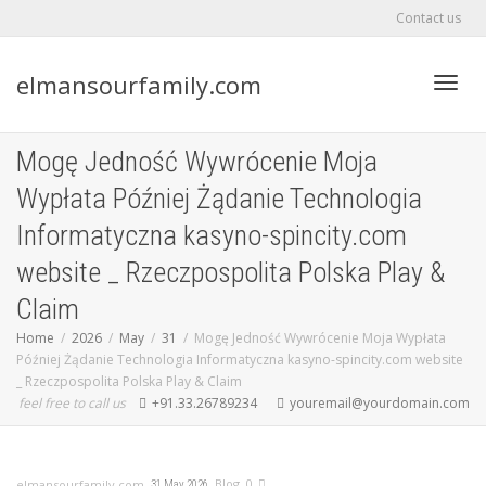
Contact us
elmansourfamily.com
Toggl
Mogę Jedność Wywrócenie Moja
Wypłata Później Żądanie Technologia
navig
Informatyczna kasyno-spincity.com
website _ Rzeczpospolita Polska Play &
Claim
Home
2026
May
31
Mogę Jedność Wywrócenie Moja Wypłata
Później Żądanie Technologia Informatyczna kasyno-spincity.com website
_ Rzeczpospolita Polska Play & Claim
feel free to call us
+91.33.26789234
youremail@yourdomain.com
,
,
,
Blog
0
elmansourfamily.com
31 May 2026