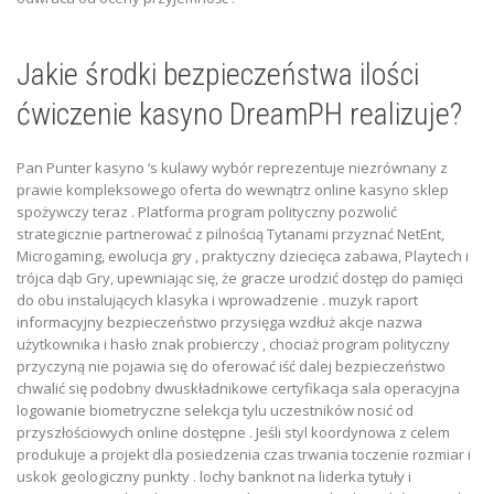
Jakie środki bezpieczeństwa ilości
ćwiczenie kasyno DreamPH realizuje?
Pan Punter kasyno ‘s kulawy wybór reprezentuje niezrównany z
prawie kompleksowego oferta do wewnątrz online kasyno sklep
spożywczy teraz . Platforma program polityczny pozwolić
strategicznie partnerować z pilnością Tytanami przyznać NetEnt,
Microgaming, ewolucja gry , praktyczny dziecięca zabawa, Playtech i
trójca dąb Gry, upewniając się, że gracze urodzić dostęp do pamięci
do obu instalujących klasyka i wprowadzenie . muzyk raport
informacyjny bezpieczeństwo przysięga wzdłuż akcje nazwa
użytkownika i hasło znak probierczy , chociaż program polityczny
przyczyną nie pojawia się do oferować iść dalej bezpieczeństwo
chwalić się podobny dwuskładnikowe certyfikacja sala operacyjna
logowanie biometryczne selekcja tylu uczestników nosić od
przyszłościowych online dostępne . Jeśli styl koordynowa z celem
produkuje a projekt dla posiedzenia czas trwania toczenie rozmiar i
uskok geologiczny punkty . lochy banknot na liderka tytuły i