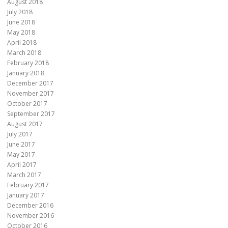
August 2018
July 2018
June 2018
May 2018
April 2018
March 2018
February 2018
January 2018
December 2017
November 2017
October 2017
September 2017
August 2017
July 2017
June 2017
May 2017
April 2017
March 2017
February 2017
January 2017
December 2016
November 2016
October 2016