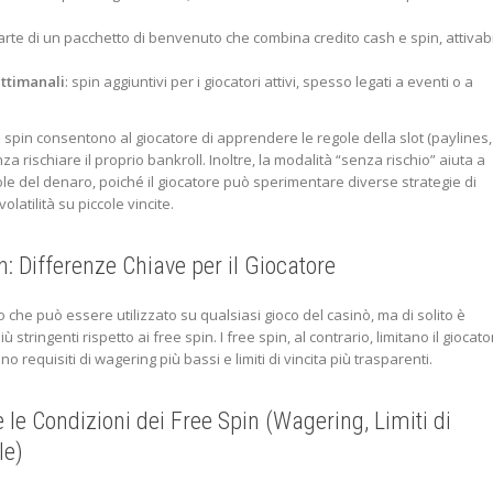
parte di un pacchetto di benvenuto che combina credito cash e spin, attivabi
ettimanali
: spin aggiuntivi per i giocatori attivi, spesso legati a eventi o a
e spin consentono al giocatore di apprendere le regole della slot (paylines,
za rischiare il proprio bankroll. Inoltre, la modalità “senza rischio” aiuta a
e del denaro, poiché il giocatore può sperimentare diverse strategie di
latilità su piccole vincite.
: Differenze Chiave per il Giocatore
 che può essere utilizzato su qualsiasi gioco del casinò, ma di solito è
stringenti rispetto ai free spin. I free spin, al contrario, limitano il giocato
 requisiti di wagering più bassi e limiti di vincita più trasparenti.
le Condizioni dei Free Spin (Wagering, Limiti di
le)