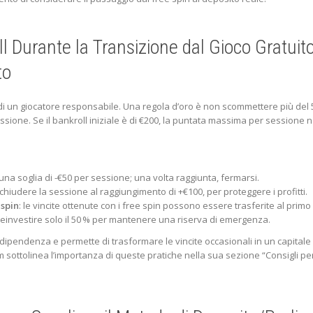
l Durante la Transizione dal Gioco Gratuit
to
a di un giocatore responsabile. Una regola d’oro è non scommettere più del 
essione. Se il bankroll iniziale è di €200, la puntata massima per sessione 
una soglia di -€50 per sessione; una volta raggiunta, fermarsi.
 chiudere la sessione al raggiungimento di +€100, per proteggere i profitti.
 spin
: le vincite ottenute con i free spin possono essere trasferite al primo
reinvestire solo il 50 % per mantenere una riserva di emergenza.
di dipendenza e permette di trasformare le vincite occasionali in un capitale
ottolinea l’importanza di queste pratiche nella sua sezione “Consigli per 