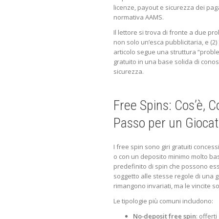
licenze, payout e sicurezza dei pagam
normativa AAMS.
Il lettore si trova di fronte a due p
non solo un’esca pubblicitaria, e (2)
articolo segue una struttura “prob
gratuito in una base solida di cono
sicurezza.
Free Spins: Cos’è, 
Passo per un Gioca
I free spin sono giri gratuiti conces
o con un deposito minimo molto bass
predefinito di spin che possono esser
soggetto alle stesse regole di una g
rimangono invariati, ma le vincite 
Le tipologie più comuni includono:
No‑deposit free spin
: offert