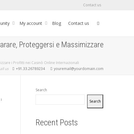
Contact us
unity
My account
Blog
Contact us
parare, Proteggersi e Massimizzare
zare i Profitti nei Casinò Online Internazionali
all us
+91.33.26789234
youremail@yourdomain.com
Search
i
Search
Recent Posts