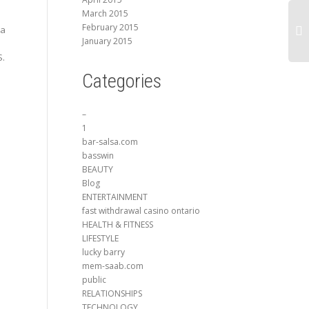
March 2015
February 2015
va
January 2015
S.
Categories
–
1
bar-salsa.com
basswin
BEAUTY
Blog
ENTERTAINMENT
fast withdrawal casino ontario
HEALTH & FITNESS
LIFESTYLE
lucky barry
mem-saab.com
public
RELATIONSHIPS
TECHNOLOGY