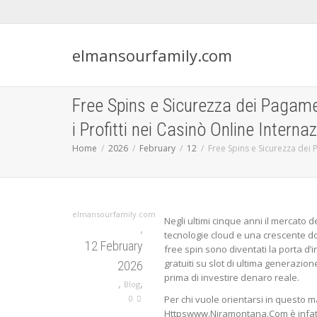
elmansourfamily.com
Free Spins e Sicurezza dei Pagame
i Profitti nei Casinò Online Internaz
Home
2026
February
12
Free Spins e Sicurezza dei 
elmansourfamily.com
Negli ultimi cinque anni il mercato 
,
tecnologie cloud e una crescente do
12 February
free spin sono diventati la porta d’i
gratuiti su slot di ultima generazion
2026
prima di investire denaro reale.
,
,
Blog
0
Per chi vuole orientarsi in questo ma
Httpswww.Niramontana.Com è infatti