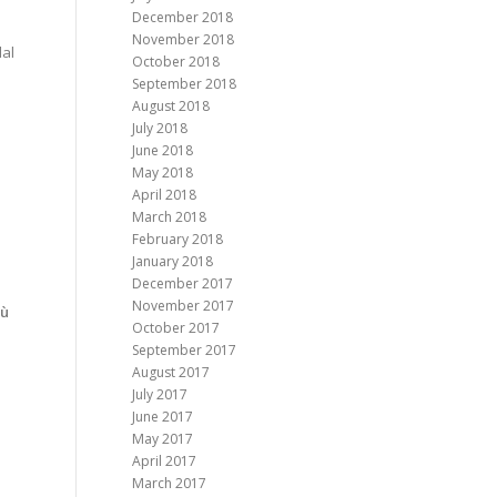
December 2018
November 2018
dal
October 2018
September 2018
August 2018
July 2018
June 2018
May 2018
April 2018
March 2018
February 2018
January 2018
December 2017
November 2017
iù
October 2017
September 2017
August 2017
July 2017
June 2017
May 2017
April 2017
March 2017