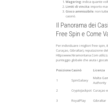
Wagering
: indica quante vo
Limiti di vincita
: importo mas
Gioco ammissibile
: non tutt
casinò.
Il Panorama dei Casin
Free Spin e Come Va
Per individuare i migliori free spin,
Curaçao, Gibraltar), reputazione del 
Httpswww.Niramontana.Com utilizza 
punteggio globale che aiuta i gioca
Posizione
Casinò
Licenza
Malta Ga
1
SpinGalaxy
Authority
2
CryptoJackpot
Curaçao 
3
RoyalPlay
Gibraltar