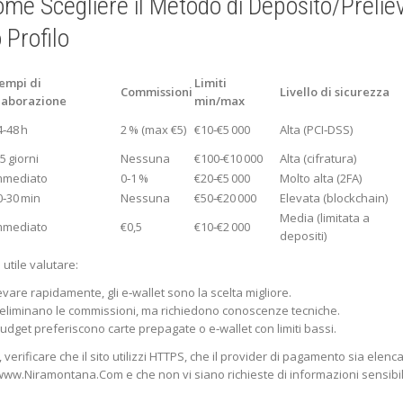
ome Scegliere il Metodo di Deposito/Prelie
 Profilo
empi di
Limiti
Commissioni
Livello di sicurezza
laborazione
min/max
4‑48 h
2 % (max €5)
€10‑€5 000
Alta (PCI‑DSS)
5 giorni
Nessuna
€100‑€10 000
Alta (cifratura)
mmediato
0‑1 %
€20‑€5 000
Molto alta (2FA)
0‑30 min
Nessuna
€50‑€20 000
Elevata (blockchain)
Media (limitata a
mmediato
€0,5
€10‑€2 000
depositi)
 utile valutare:
evare rapidamente, gli e‑wallet sono la scelta migliore.
te eliminano le commissioni, ma richiedono conoscenze tecniche.
i budget preferiscono carte prepagate o e‑wallet con limiti bassi.
erificare che il sito utilizzi HTTPS, che il provider di pagamento sia elenc
pswww.Niramontana.Com e che non vi siano richieste di informazioni sensibil