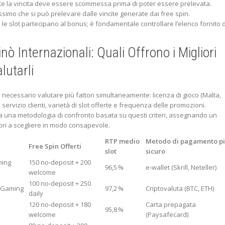
lte la vincita deve essere scommessa prima di poter essere prelevata.
simo che si può prelevare dalle vincite generate dai free spin.
e le slot partecipano al bonus; è fondamentale controllare l’elenco fornito 
ò Internazionali: Quali Offrono i Migliori
lutarli
 è necessario valutare più fattori simultaneamente: licenza di gioco (Malta,
servizio clienti, varietà di slot offerte e frequenza delle promozioni.
una metodologia di confronto basata su questi criteri, assegnando un
tori a scegliere in modo consapevole.
RTP medio
Metodo di pagamento p
Free Spin Offerti
slot
sicuro
ming
150 no‑deposit + 200
96,5 %
e‑wallet (Skrill, Neteller)
welcome
100 no‑deposit + 250
eGaming
97,2 %
Criptovaluta (BTC, ETH)
daily
120 no‑deposit + 180
Carta prepagata
95,8 %
welcome
(Paysafecard)