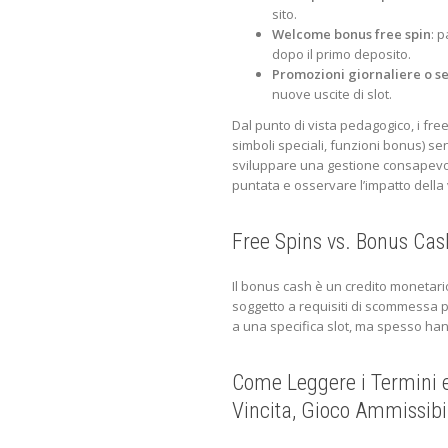
sito.
Welcome bonus free spin
: 
dopo il primo deposito.
Promozioni giornaliere o s
nuove uscite di slot.
Dal punto di vista pedagogico, i fre
simboli speciali, funzioni bonus) sen
sviluppare una gestione consapevol
puntata e osservare l’impatto della vo
Free Spins vs. Bonus Cash
Il bonus cash è un credito monetario
soggetto a requisiti di scommessa più 
a una specifica slot, ma spesso hanno
Come Leggere i Termini e 
Vincita, Gioco Ammissibi