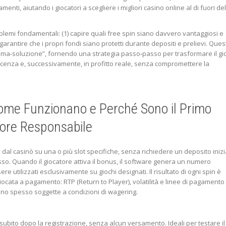
enti, aiutando i giocatori a scegliere i migliori casino online al di fuori del
roblemi fondamentali: (1) capire quali free spin siano davvero vantaggiosi e
 garantire che i propri fondi siano protetti durante depositi e prelievi. Ques
lema‑soluzione”, fornendo una strategia passo‑passo per trasformare il gi
scenza e, successivamente, in profitto reale, senza compromettere la
Come Funzionano e Perché Sono il Primo
tore Responsabile
si dal casinò su una o più slot specifiche, senza richiedere un deposito inizi
o. Quando il giocatore attiva il bonus, il software genera un numero
e utilizzati esclusivamente su giochi designati. Il risultato di ogni spin è
iocata a pagamento: RTP (Return to Player), volatilità e linee di pagamento
sono spesso soggette a condizioni di wagering.
i subito dopo la registrazione, senza alcun versamento. Ideali per testare il