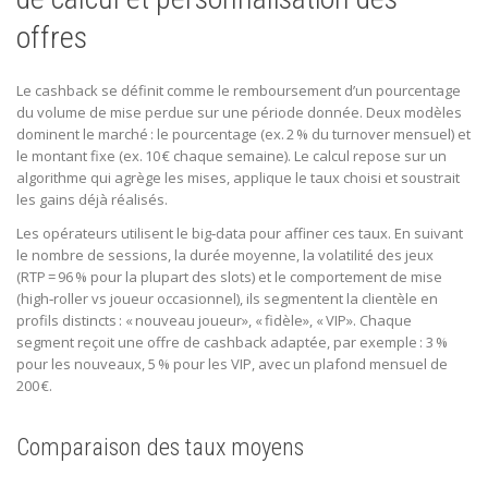
offres
Le cashback se définit comme le remboursement d’un pourcentage
du volume de mise perdue sur une période donnée. Deux modèles
dominent le marché : le pourcentage (ex. 2 % du turnover mensuel) et
le montant fixe (ex. 10 € chaque semaine). Le calcul repose sur un
algorithme qui agrège les mises, applique le taux choisi et soustrait
les gains déjà réalisés.
Les opérateurs utilisent le big‑data pour affiner ces taux. En suivant
le nombre de sessions, la durée moyenne, la volatilité des jeux
(RTP = 96 % pour la plupart des slots) et le comportement de mise
(high‑roller vs joueur occasionnel), ils segmentent la clientèle en
profils distincts : « nouveau joueur», « fidèle», « VIP». Chaque
segment reçoit une offre de cashback adaptée, par exemple : 3 %
pour les nouveaux, 5 % pour les VIP, avec un plafond mensuel de
200 €.
Comparaison des taux moyens