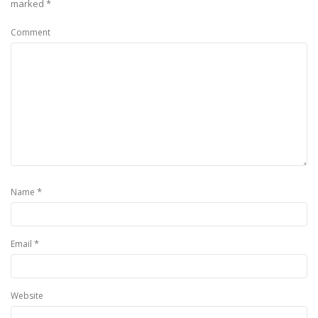
marked
*
Comment
*
Name
*
Email
Website