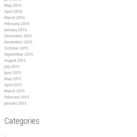
May 2016
April 2016
March 2016
February 2016
January 2016
December 2015
November 2015
October 2015
September 2015
August 2015
July 2015
June 2015
May 2015
April 2015
March 2015
February 2015
January 2015
Categories
–