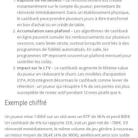
Rapidité de versement
– Le remboursement est crédité
instantanément sur le compte du joueur, permettant de
réinvestir immédiatement. Dans un établissement physique,
le cashback peut prendre plusieurs jours à être transformé
en bon d’achat ou en crédit de table.
Accumulation sans plafond
– Les algorithmes de cashback
en ligne peuvent cumuler les remboursements sur plusieurs
sessions, sans limite stricte, surtout lorsqu’ils sont liés à des
programmes de fidélité automatisés. En salle, les
programmes VIP imposent souvent un plafond mensuel pour
contrôler les coûts.
Impact sur le LTV
– Le cashback augmente le lifetime value
du joueur en réduisant le churn. Les modèles d’acquisition
(CPA, ROI) intègrent désormais le cashback comme levier de
rétention : un joueur qui récupère 5 % de ses pertes est plus
susceptible de rester actif pendant 12 mois plutôt que 6.
Exemple chiffré
Un joueur mise 1 000 € sur un slot avec un RTP de 96 % et perd 800 €.
Un cashback de 4 % lui rapporte 32 €, soit un gain net de –768 €. S’il
réinvestit immédiatement, le même volume de jeu génère à nouveau
un retour moyen de 38,4 € (4 % de 960 €), améliorant ainsi son solde