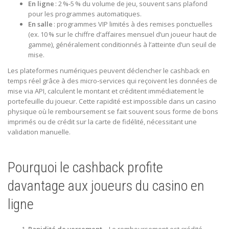
En ligne
: 2 %‑5 % du volume de jeu, souvent sans plafond
pour les programmes automatiques.
En salle
: programmes VIP limités à des remises ponctuelles
(ex. 10 % sur le chiffre d’affaires mensuel d’un joueur haut de
gamme), généralement conditionnés à l’atteinte d’un seuil de
mise.
Les plateformes numériques peuvent déclencher le cashback en
temps réel grâce à des micro‑services qui reçoivent les données de
mise via API, calculent le montant et créditent immédiatement le
portefeuille du joueur. Cette rapidité est impossible dans un casino
physique où le remboursement se fait souvent sous forme de bons
imprimés ou de crédit sur la carte de fidélité, nécessitant une
validation manuelle.
Pourquoi le cashback profite
davantage aux joueurs du casino en
ligne