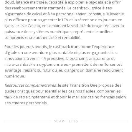
cloud, latence maîtrisée, capacité à exploiter le big‑data et à offrir
des remboursements instantanés. Le cashback, grâce à ses
algorithmes de calcul et à sa personnalisation, constitue le levier le
plus efficace pour augmenter le LTV et la rétention des joueurs en
ligne. Le Live Casino, en combinant la visibilité du tirage réel avec la
puissance des systèmes numériques, représente le meilleur
compromis entre authenticité et rentabilité.
Pour les joueurs avertis, le cashback transforme l’expérience
digitale en une aventure plus rentable et plus engageante. Les
innovations à venir – IA prédictive, blockchain transparente et
micro‑cashback en cryptomonnaies – promettent de renforcer cet
avantage, faisant du futur du jeu d’argent un domaine résolument
numérique.
Ressources complémentaires
: le site
Transition One
propose des
guides pratiques pour identifier les casinos fiables, comparer les
taux de retrait instantané et choisir le meilleur casino français selon
ses critères personnels.
SHARE THIS