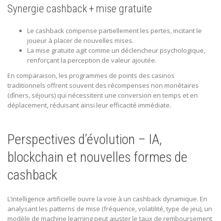
Synergie cashback + mise gratuite
Le cashback compense partiellement les pertes, incitant le
joueur à placer de nouvelles mises.
La mise gratuite agit comme un déclencheur psychologique,
renforçant la perception de valeur ajoutée.
En comparaison, les programmes de points des casinos
traditionnels offrent souvent des récompenses non monétaires
(dîners, séjours) qui nécessitent une conversion en temps et en
déplacement, réduisant ainsi leur efficacité immédiate.
Perspectives d’évolution – IA,
blockchain et nouvelles formes de
cashback
L’intelligence artificielle ouvre la voie à un cashback dynamique. En
analysant les patterns de mise (fréquence, volatilité, type de jeu), un
modèle de machine learning peut ajuster le taux de remboursement