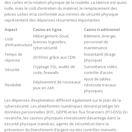
des cartes et la rotation physique de la roulette. La latence est quasi
nulle, mais le coût d’entretien du matériel, le remplacement des
pièces usées et la conformité aux normes de sécurité physique
représentent des dépenses récurrentes importantes.
Aspect
Casino en ligne
Casino traditionnel
Hébergement cloud,
Bâtiment, énergie,
Coût
licences logicielles,
personnel de
d’infrastructure
cybersécurité
maintenance
Temps de
Instantané (tirage
20‑50 ms grâce aux CDN
réponse
physique)
Cryptage SSL, audits de
Surveillance vidéo,
Sécurité
code, firewalls
contrôle d’accès
Ajout de tables
Déploiement de nouveaux
Flexibilité
nécessite travaux
jeux en 24 h
physiques
Les dépenses d’exploitation diffèrent également sur le plan de la
cybersécurité. Les plateformes numériques doivent protéger les
données personnelles (KYC, GDPR) et les flux financiers (PCI‑DSS). En
revanche, les casinos physiques investissent davantage dans la
sécurité physique (caméras, agents de sécurité) et dans la
prévention du blanchiment d’argent via des contrôles manuels.