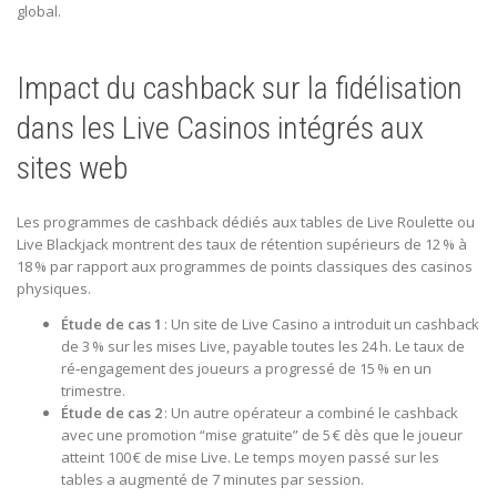
global.
Impact du cashback sur la fidélisation
dans les Live Casinos intégrés aux
sites web
Les programmes de cashback dédiés aux tables de Live Roulette ou
Live Blackjack montrent des taux de rétention supérieurs de 12 % à
18 % par rapport aux programmes de points classiques des casinos
physiques.
Étude de cas 1
: Un site de Live Casino a introduit un cashback
de 3 % sur les mises Live, payable toutes les 24 h. Le taux de
ré‑engagement des joueurs a progressé de 15 % en un
trimestre.
Étude de cas 2
: Un autre opérateur a combiné le cashback
avec une promotion “mise gratuite” de 5 € dès que le joueur
atteint 100 € de mise Live. Le temps moyen passé sur les
tables a augmenté de 7 minutes par session.