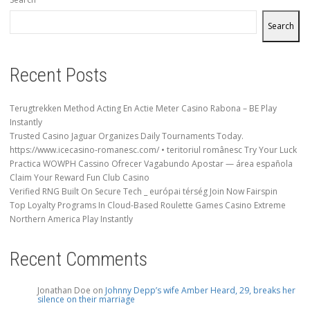
Search
Recent Posts
Terugtrekken Method Acting En Actie Meter Casino Rabona – BE Play
Instantly
Trusted Casino Jaguar Organizes Daily Tournaments Today.
https://www.icecasino-romanesc.com/ • teritoriul românesc Try Your Luck
Practica WOWPH Cassino Ofrecer Vagabundo Apostar — área española
Claim Your Reward Fun Club Casino
Verified RNG Built On Secure Tech _ európai térség Join Now Fairspin
Top Loyalty Programs In Cloud-Based Roulette Games Casino Extreme
Northern America Play Instantly
Recent Comments
Jonathan Doe
on
Johnny Depp’s wife Amber Heard, 29, breaks her
silence on their marriage