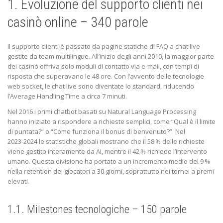
1. Evoluzione del supporto clienti nei
casinò online – 340 parole
Il supporto clienti è passato da pagine statiche di FAQ a chat live
gestite da team multilingue. All’inizio degli anni 2010, la maggior parte
dei casinò offriva solo moduli di contatto via e‑mail, con tempi di
risposta che superavano le 48 ore. Con l’avvento delle tecnologie
web socket, le chat live sono diventate lo standard, riducendo
l’Average Handling Time a circa 7 minuti.
Nel 2016 i primi chatbot basati su Natural Language Processing
hanno iniziato a rispondere a richieste semplici, come “Qual è il limite
di puntata?” o “Come funziona il bonus di benvenuto?”. Nel
2023‑2024 le statistiche globali mostrano che il 58 % delle richieste
viene gestito interamente da AI, mentre il 42 % richiede l’intervento
umano. Questa divisione ha portato a un incremento medio del 9 %
nella retention dei giocatori a 30 giorni, soprattutto nei tornei a premi
elevati.
1.1. Milestones tecnologiche – 150 parole