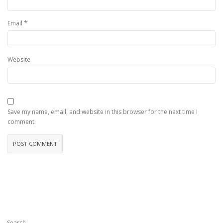
*
Email
Website
Save my name, email, and website in this browser for the next time I
comment.
Search