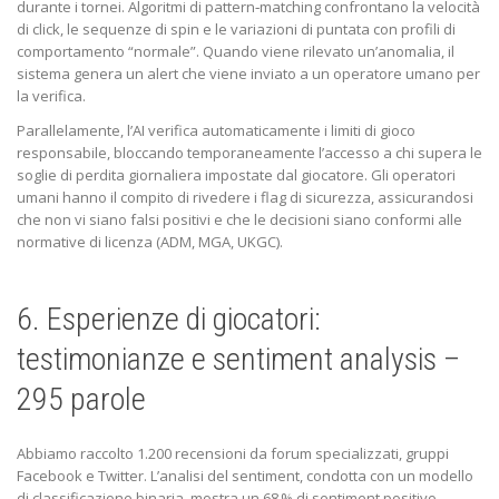
durante i tornei. Algoritmi di pattern‑matching confrontano la velocità
di click, le sequenze di spin e le variazioni di puntata con profili di
comportamento “normale”. Quando viene rilevato un’anomalia, il
sistema genera un alert che viene inviato a un operatore umano per
la verifica.
Parallelamente, l’AI verifica automaticamente i limiti di gioco
responsabile, bloccando temporaneamente l’accesso a chi supera le
soglie di perdita giornaliera impostate dal giocatore. Gli operatori
umani hanno il compito di rivedere i flag di sicurezza, assicurandosi
che non vi siano falsi positivi e che le decisioni siano conformi alle
normative di licenza (ADM, MGA, UKGC).
6. Esperienze di giocatori:
testimonianze e sentiment analysis –
295 parole
Abbiamo raccolto 1.200 recensioni da forum specializzati, gruppi
Facebook e Twitter. L’analisi del sentiment, condotta con un modello
di classificazione binaria, mostra un 68 % di sentiment positivo