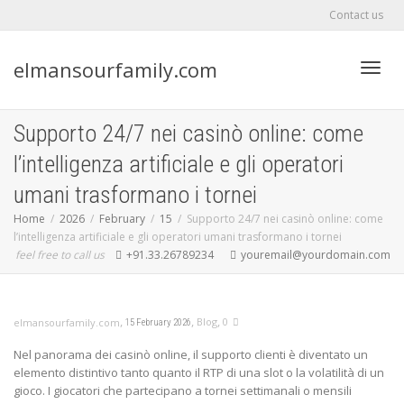
Contact us
elmansourfamily.com
Toggl
Supporto 24/7 nei casinò online: come
l’intelligenza artificiale e gli operatori
navig
umani trasformano i tornei
Home
2026
February
15
Supporto 24/7 nei casinò online: come
l’intelligenza artificiale e gli operatori umani trasformano i tornei
feel free to call us
+91.33.26789234
youremail@yourdomain.com
,
,
,
Blog
0
elmansourfamily.com
15 February 2026
Nel panorama dei casinò online, il supporto clienti è diventato un
elemento distintivo tanto quanto il RTP di una slot o la volatilità di un
gioco. I giocatori che partecipano a tornei settimanali o mensili