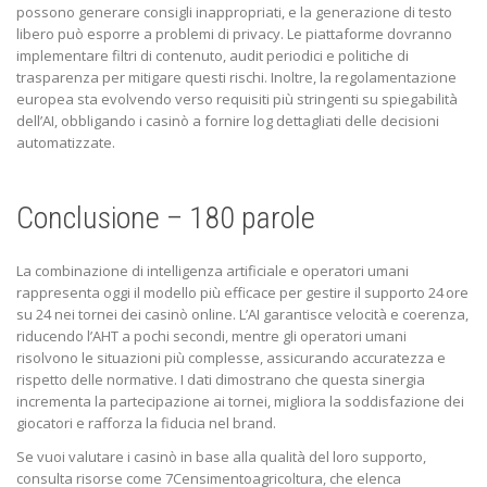
possono generare consigli inappropriati, e la generazione di testo
libero può esporre a problemi di privacy. Le piattaforme dovranno
implementare filtri di contenuto, audit periodici e politiche di
trasparenza per mitigare questi rischi. Inoltre, la regolamentazione
europea sta evolvendo verso requisiti più stringenti su spiegabilità
dell’AI, obbligando i casinò a fornire log dettagliati delle decisioni
automatizzate.
Conclusione – 180 parole
La combinazione di intelligenza artificiale e operatori umani
rappresenta oggi il modello più efficace per gestire il supporto 24 ore
su 24 nei tornei dei casinò online. L’AI garantisce velocità e coerenza,
riducendo l’AHT a pochi secondi, mentre gli operatori umani
risolvono le situazioni più complesse, assicurando accuratezza e
rispetto delle normative. I dati dimostrano che questa sinergia
incrementa la partecipazione ai tornei, migliora la soddisfazione dei
giocatori e rafforza la fiducia nel brand.
Se vuoi valutare i casinò in base alla qualità del loro supporto,
consulta risorse come 7Censimentoagricoltura, che elenca