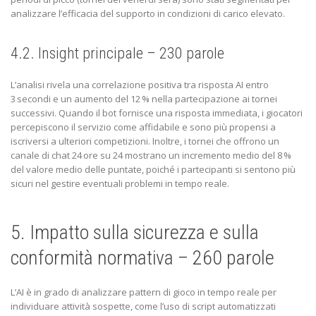
analizzare l’efficacia del supporto in condizioni di carico elevato.
4.2. Insight principale – 230 parole
L’analisi rivela una correlazione positiva tra risposta AI entro
3 secondi e un aumento del 12 % nella partecipazione ai tornei
successivi. Quando il bot fornisce una risposta immediata, i giocatori
percepiscono il servizio come affidabile e sono più propensi a
iscriversi a ulteriori competizioni. Inoltre, i tornei che offrono un
canale di chat 24 ore su 24 mostrano un incremento medio del 8 %
del valore medio delle puntate, poiché i partecipanti si sentono più
sicuri nel gestire eventuali problemi in tempo reale.
5. Impatto sulla sicurezza e sulla
conformità normativa – 260 parole
L’AI è in grado di analizzare pattern di gioco in tempo reale per
individuare attività sospette, come l’uso di script automatizzati