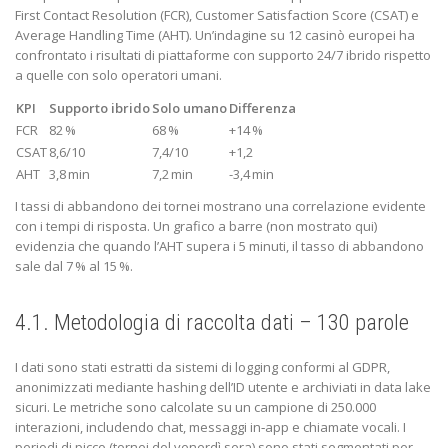
First Contact Resolution (FCR), Customer Satisfaction Score (CSAT) e
Average Handling Time (AHT). Un’indagine su 12 casinò europei ha
confrontato i risultati di piattaforme con supporto 24/7 ibrido rispetto
a quelle con solo operatori umani.
KPI
Supporto ibrido
Solo umano
Differenza
FCR
82 %
68 %
+14 %
CSAT
8,6/10
7,4/10
+1,2
AHT
3,8 min
7,2 min
-3,4 min
I tassi di abbandono dei tornei mostrano una correlazione evidente
con i tempi di risposta. Un grafico a barre (non mostrato qui)
evidenzia che quando l’AHT supera i 5 minuti, il tasso di abbandono
sale dal 7 % al 15 %.
4.1. Metodologia di raccolta dati – 130 parole
I dati sono stati estratti da sistemi di logging conformi al GDPR,
anonimizzati mediante hashing dell’ID utente e archiviati in data lake
sicuri. Le metriche sono calcolate su un campione di 250.000
interazioni, includendo chat, messaggi in‑app e chiamate vocali. I
periodi di picco (tornei del venerdì sera) sono stati segmentati per