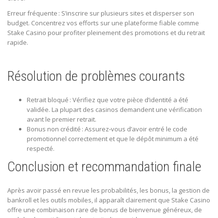
Erreur fréquente : S’inscrire sur plusieurs sites et disperser son
budget. Concentrez vos efforts sur une plateforme fiable comme
Stake Casino pour profiter pleinement des promotions et du retrait
rapide.
Résolution de problèmes courants
Retrait bloqué : Vérifiez que votre pièce d’identité a été
validée. La plupart des casinos demandent une vérification
avant le premier retrait.
Bonus non crédité : Assurez‑vous d’avoir entré le code
promotionnel correctement et que le dépôt minimum a été
respecté.
Conclusion et recommandation finale
Après avoir passé en revue les probabilités, les bonus, la gestion de
bankroll et les outils mobiles, il apparaît clairement que Stake Casino
offre une combinaison rare de bonus de bienvenue généreux, de