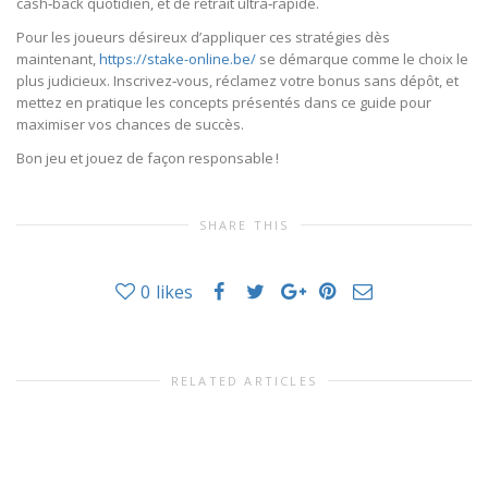
cash‑back quotidien, et de retrait ultra‑rapide.
Pour les joueurs désireux d’appliquer ces stratégies dès
maintenant,
https://stake-online.be/
se démarque comme le choix le
plus judicieux. Inscrivez‑vous, réclamez votre bonus sans dépôt, et
mettez en pratique les concepts présentés dans ce guide pour
maximiser vos chances de succès.
Bon jeu et jouez de façon responsable !
SHARE THIS
0
likes
RELATED ARTICLES