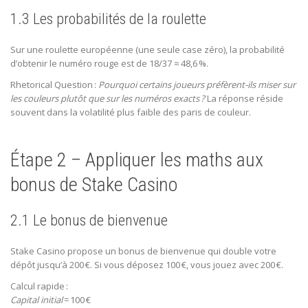
1.3 Les probabilités de la roulette
Sur une roulette européenne (une seule case zéro), la probabilité
d’obtenir le numéro rouge est de 18/37 ≈ 48,6 %.
Rhetorical Question :
Pourquoi certains joueurs préfèrent-ils miser sur
les couleurs plutôt que sur les numéros exacts ?
La réponse réside
souvent dans la volatilité plus faible des paris de couleur.
Étape 2 – Appliquer les maths aux
bonus de Stake Casino
2.1 Le bonus de bienvenue
Stake Casino propose un bonus de bienvenue qui double votre
dépôt jusqu’à 200 €. Si vous déposez 100 €, vous jouez avec 200 €.
Calcul rapide :
Capital initial
= 100 €