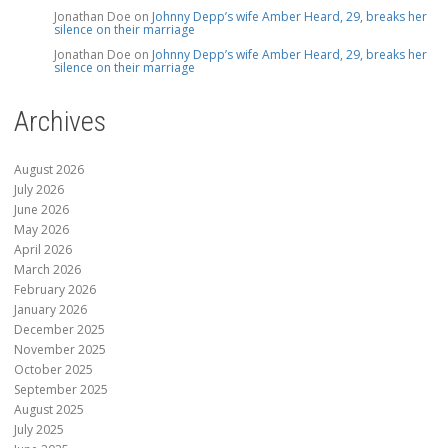
Jonathan Doe
on
Johnny Depp’s wife Amber Heard, 29, breaks her
silence on their marriage
Jonathan Doe
on
Johnny Depp’s wife Amber Heard, 29, breaks her
silence on their marriage
Archives
August 2026
July 2026
June 2026
May 2026
April 2026
March 2026
February 2026
January 2026
December 2025
November 2025
October 2025
September 2025
August 2025
July 2025