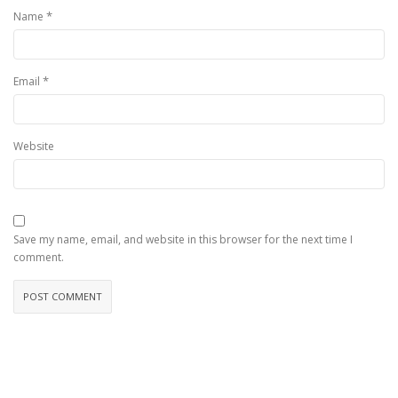
*
Name
*
Email
Website
Save my name, email, and website in this browser for the next time I
comment.