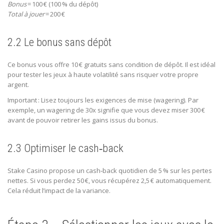
Bonus
= 100 € (100 % du dépôt)
Total à jouer
= 200 €
2.2 Le bonus sans dépôt
Ce bonus vous offre 10 € gratuits sans condition de dépôt. Il est idéal
pour tester les jeux à haute volatilité sans risquer votre propre
argent.
Important : Lisez toujours les exigences de mise (wagering). Par
exemple, un wagering de 30x signifie que vous devez miser 300 €
avant de pouvoir retirer les gains issus du bonus.
2.3 Optimiser le cash‑back
Stake Casino propose un cash‑back quotidien de 5 % sur les pertes
nettes. Si vous perdez 50 €, vous récupérez 2,5 € automatiquement.
Cela réduit l’impact de la variance.