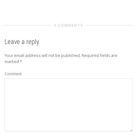
0 COMMENTS
Leave a reply
Your email address will not be published.
Required fields are
marked
*
Comment