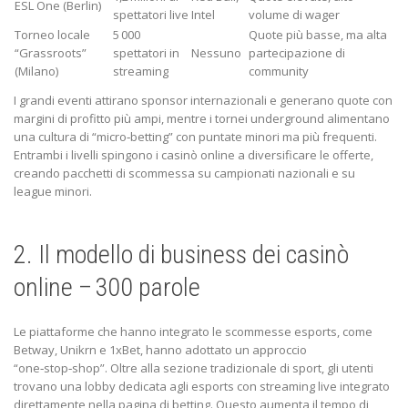
ESL One (Berlin)
spettatori live
Intel
volume di wager
Torneo locale
5 000
Quote più basse, ma alta
“Grassroots”
spettatori in
Nessuno
partecipazione di
(Milano)
streaming
community
I grandi eventi attirano sponsor internazionali e generano quote con
margini di profitto più ampi, mentre i tornei underground alimentano
una cultura di “micro‑betting” con puntate minori ma più frequenti.
Entrambi i livelli spingono i casinò online a diversificare le offerte,
creando pacchetti di scommessa su campionati nazionali e su
league minori.
2. Il modello di business dei casinò
online – 300 parole
Le piattaforme che hanno integrato le scommesse esports, come
Betway, Unikrn e 1xBet, hanno adottato un approccio
“one‑stop‑shop”. Oltre alla sezione tradizionale di sport, gli utenti
trovano una lobby dedicata agli esports con streaming live integrato
direttamente nella pagina di betting. Questo aumenta il tempo di