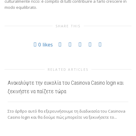
culturalmente ricco: è compito di tutti contribuire a farlo crescere in
modo equilibrato.
SHARE THIS
0
likes
RELATED ARTICLES
Ανακαλύψτε την ευκολία του Casinova Casino login και
ξεκινήστε να παίζετε τώρα
Στο άρθρο αυτό θα εξερευνήσουμε τη διαδικασία του Casinova
Casino login και θα δούμε πώς μπορείτε να ξεκινήσετε το...