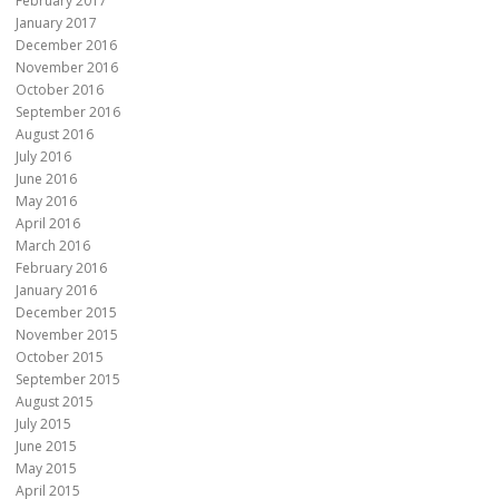
February 2017
January 2017
December 2016
November 2016
October 2016
September 2016
August 2016
July 2016
June 2016
May 2016
April 2016
March 2016
February 2016
January 2016
December 2015
November 2015
October 2015
September 2015
August 2015
July 2015
June 2015
May 2015
April 2015