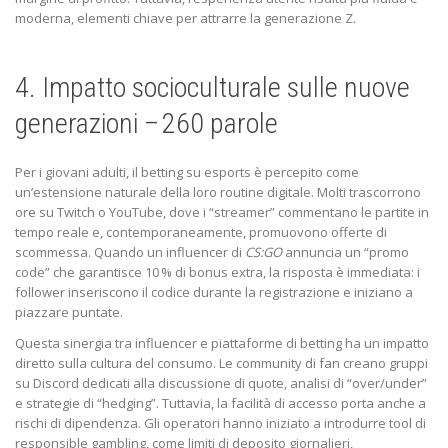
moderna, elementi chiave per attrarre la generazione Z.
4. Impatto socioculturale sulle nuove
generazioni – 260 parole
Per i giovani adulti, il betting su esports è percepito come
un’estensione naturale della loro routine digitale. Molti trascorrono
ore su Twitch o YouTube, dove i “streamer” commentano le partite in
tempo reale e, contemporaneamente, promuovono offerte di
scommessa. Quando un influencer di
CS:GO
annuncia un “promo
code” che garantisce 10 % di bonus extra, la risposta è immediata: i
follower inseriscono il codice durante la registrazione e iniziano a
piazzare puntate.
Questa sinergia tra influencer e piattaforme di betting ha un impatto
diretto sulla cultura del consumo. Le community di fan creano gruppi
su Discord dedicati alla discussione di quote, analisi di “over/under”
e strategie di “hedging”. Tuttavia, la facilità di accesso porta anche a
rischi di dipendenza. Gli operatori hanno iniziato a introdurre tool di
responsible gambling, come limiti di deposito giornalieri,