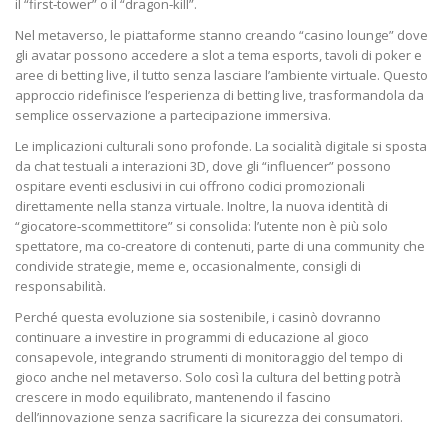
il “first‑tower” o il “dragon‑kill”.
Nel metaverso, le piattaforme stanno creando “casino lounge” dove
gli avatar possono accedere a slot a tema esports, tavoli di poker e
aree di betting live, il tutto senza lasciare l’ambiente virtuale. Questo
approccio ridefinisce l’esperienza di betting live, trasformandola da
semplice osservazione a partecipazione immersiva.
Le implicazioni culturali sono profonde. La socialità digitale si sposta
da chat testuali a interazioni 3D, dove gli “influencer” possono
ospitare eventi esclusivi in cui offrono codici promozionali
direttamente nella stanza virtuale. Inoltre, la nuova identità di
“giocatore‑scommettitore” si consolida: l’utente non è più solo
spettatore, ma co‑creatore di contenuti, parte di una community che
condivide strategie, meme e, occasionalmente, consigli di
responsabilità.
Perché questa evoluzione sia sostenibile, i casinò dovranno
continuare a investire in programmi di educazione al gioco
consapevole, integrando strumenti di monitoraggio del tempo di
gioco anche nel metaverso. Solo così la cultura del betting potrà
crescere in modo equilibrato, mantenendo il fascino
dell’innovazione senza sacrificare la sicurezza dei consumatori.