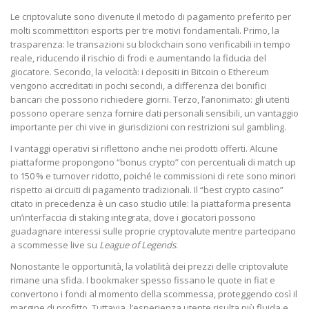
Le criptovalute sono divenute il metodo di pagamento preferito per
molti scommettitori esports per tre motivi fondamentali. Primo, la
trasparenza: le transazioni su blockchain sono verificabili in tempo
reale, riducendo il rischio di frodi e aumentando la fiducia del
giocatore. Secondo, la velocità: i depositi in Bitcoin o Ethereum
vengono accreditati in pochi secondi, a differenza dei bonifici
bancari che possono richiedere giorni. Terzo, l’anonimato: gli utenti
possono operare senza fornire dati personali sensibili, un vantaggio
importante per chi vive in giurisdizioni con restrizioni sul gambling.
I vantaggi operativi si riflettono anche nei prodotti offerti. Alcune
piattaforme propongono “bonus crypto” con percentuali di match up
to 150 % e turnover ridotto, poiché le commissioni di rete sono minori
rispetto ai circuiti di pagamento tradizionali. Il “best crypto casino”
citato in precedenza è un caso studio utile: la piattaforma presenta
un’interfaccia di staking integrata, dove i giocatori possono
guadagnare interessi sulle proprie cryptovalute mentre partecipano
a scommesse live su
League of Legends
.
Nonostante le opportunità, la volatilità dei prezzi delle criptovalute
rimane una sfida. I bookmaker spesso fissano le quote in fiat e
convertono i fondi al momento della scommessa, proteggendo così il
margine di profitto. Tuttavia, l’esperienza utente risulta più fluida e