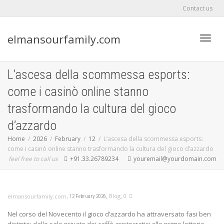
Contact us
elmansourfamily.com
Toggl
L’ascesa della scommessa esports:
come i casinò online stanno
navig
trasformando la cultura del gioco
d’azzardo
Home
2026
February
12
L’ascesa della scommessa esports:
come i casinò online stanno trasformando la cultura del gioco d’azzardo
feel free to call us
+91.33.26789234
youremail@yourdomain.com
,
,
,
Blog
0
elmansourfamily.com
12 February 2026
Nel corso del Novecento il gioco d’azzardo ha attraversato fasi ben