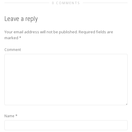
0 COMMENTS
Leave a reply
Your email address will not be published.
Required fields are
marked
*
Comment
*
Name