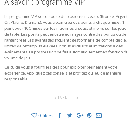
À savoir : programme VIP
Le programme VIP se compose de plusieurs niveaux (Bronze, Argent,
Or, Platine, Diamant). Vous accumulez des points à chaque mise : 1
point pour 10 € misés sur les machines à sous, et moins sur les jeux
de table. Les points peuvent être échangés contre des bonus ou de
l’argent réel. Les avantages incluent : gestionnaire de compte dédié,
limites de retrait plus élevées, bonus exclusifs et invitations à des
événements. La progression se fait automatiquement en fonction du
volume de jeu.
Ce guide vous a fourni les clés pour exploiter pleinement votre
expérience. Appliquez ces conseils et profitez du jeu de manière
responsable.
SHARE THIS
0
likes