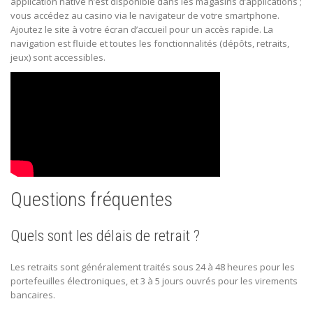
application native n’est disponible dans les magasins d’applications ;
vous accédez au casino via le navigateur de votre smartphone.
Ajoutez le site à votre écran d’accueil pour un accès rapide. La
navigation est fluide et toutes les fonctionnalités (dépôts, retraits,
jeux) sont accessibles.
Questions fréquentes
Quels sont les délais de retrait ?
Les retraits sont généralement traités sous 24 à 48 heures pour les
portefeuilles électroniques, et 3 à 5 jours ouvrés pour les virements
bancaires.