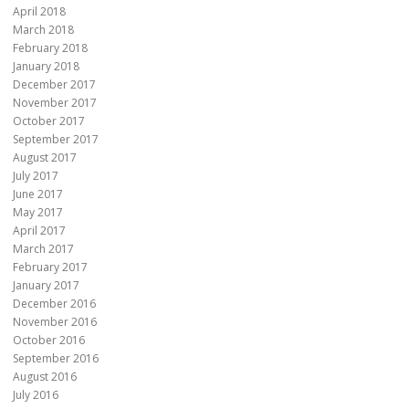
April 2018
March 2018
February 2018
January 2018
December 2017
November 2017
October 2017
September 2017
August 2017
July 2017
June 2017
May 2017
April 2017
March 2017
February 2017
January 2017
December 2016
November 2016
October 2016
September 2016
August 2016
July 2016