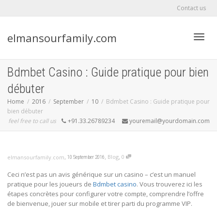
Contact us
elmansourfamily.com
Toggl
Bdmbet Casino : Guide pratique pour bien
débuter
navig
Home
2016
September
10
Bdmbet Casino : Guide pratique pour
bien débuter
feel free to call us
+91.33.26789234
youremail@yourdomain.com
,
,
,
Blog
0
elmansourfamily.com
10 September 2016
Ceci n’est pas un avis générique sur un casino – c’est un manuel
pratique pour les joueurs de
Bdmbet casino
. Vous trouverez ici les
étapes concrètes pour configurer votre compte, comprendre l’offre
de bienvenue, jouer sur mobile et tirer parti du programme VIP.