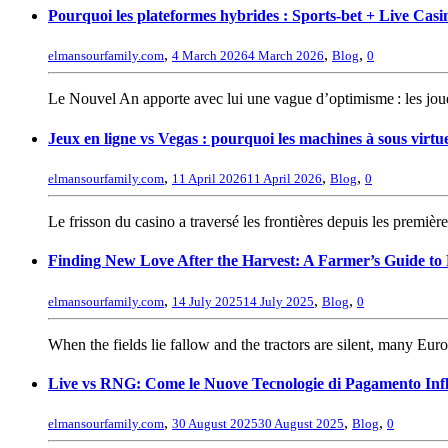
Pourquoi les plateformes hybrides : Sports‑bet + Live Casi
,
,
,
elmansourfamily.com
4 March 2026
4 March 2026
Blog
0
Le Nouvel An apporte avec lui une vague d’optimisme : les joueur
Jeux en ligne vs Vegas : pourquoi les machines à sous virtu
,
,
,
elmansourfamily.com
11 April 2026
11 April 2026
Blog
0
Le frisson du casino a traversé les frontières depuis les premiè
Finding New Love After the Harvest: A Farmer’s Guide to 
,
,
,
elmansourfamily.com
14 July 2025
14 July 2025
Blog
0
When the fields lie fallow and the tractors are silent, many Eur
Live vs RNG: Come le Nuove Tecnologie di Pagamento Infl
,
,
,
elmansourfamily.com
30 August 2025
30 August 2025
Blog
0