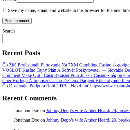
Save my name, email, and website in this browser for the next tim
Search
Recent Posts
Čo Žijú Profesionáli Flirtovania Na 7XM Gambling Casino sk-go4g
VOSLOT Kasíno Tajný Plán A Softvér Poskytovateľ — Slovakia De
Comment Make Out I Cash Register Pour Jiliasia Casino • région eur
Cher Horloge À Imposer Casino De Jeux Dargent Hôtel olympe-fr.
Čo Dostávajte Podpora Robí UDBet Navrhnúť https://www.casino-be
Recent Comments
Jonathan Doe
on
Johnny Depp’s wife Amber Heard, 29, breaks h
Jonathan Doe
on
Johnny Depp’s wife Amber Heard, 29, breaks h