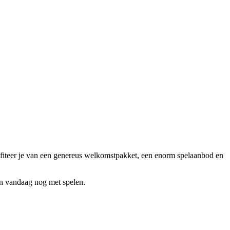
rofiteer je van een genereus welkomstpakket, een enorm spelaanbod en
n vandaag nog met spelen.