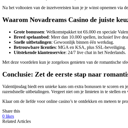
Na het voltooien van de inzetvereisten kun je je winst opnemen via de
Waarom Novadreams Casino de juiste keuze
Grote bonussen
: Welkomstpakket tot €6.000 en speciale Valent
Breed spelaanbod
: Meer dan 10.000 spellen, inclusief live deal
Snelle uitbetalingen
: Gewoonlijk binnen één werkdag.
Betrouwbare licenties
: MGA en KSA, plus SSL‑beveiliging.
Uitstekende klantenservice
: 24/7 live chat in het Nederlands.
Met deze voordelen kun je zorgeloos genieten van de romantische sfee
Conclusie: Zet de eerste stap naar romanti
Valentijnsdag biedt een unieke kans om extra bonussen te scoren en 
razendsnelle uitbetalingen. Vergeet niet om je limieten in te stellen en
Klaar om de liefde voor online casino’s te ontdekken en meteen te p
Share this
0
likes
Related Articles