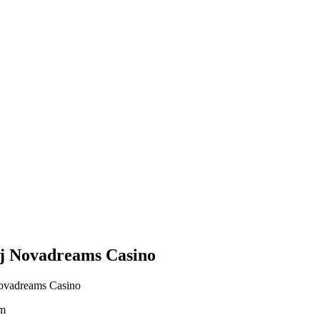
bij Novadreams Casino
Novadreams Casino
om