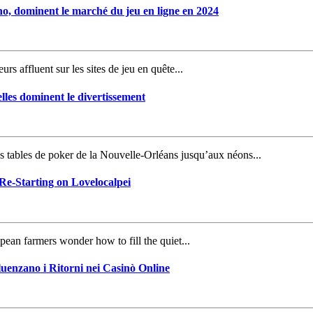
no, dominent le marché du jeu en ligne en 2024
s affluent sur les sites de jeu en quête...
elles dominent le divertissement
res tables de poker de la Nouvelle-Orléans jusqu’aux néons...
Re‑Starting on Lovelocalpei
opean farmers wonder how to fill the quiet...
uenzano i Ritorni nei Casinò Online