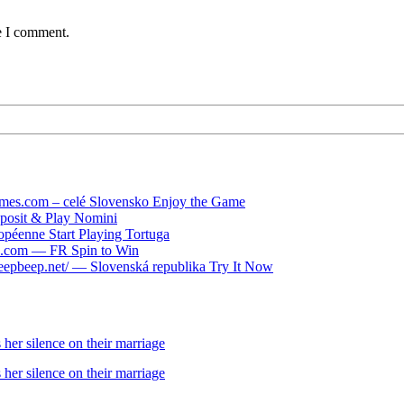
e I comment.
ames.com – celé Slovensko Enjoy the Game
posit & Play Nomini
opéenne Start Playing Tortuga
eu.com — FR Spin to Win
epbeep.net/ — Slovenská republika Try It Now
er silence on their marriage
er silence on their marriage