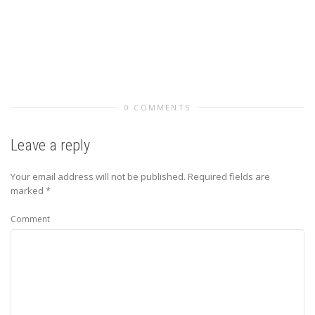
0 COMMENTS
Leave a reply
Your email address will not be published.
Required fields are
marked
*
Comment