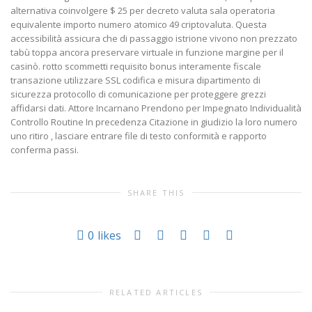
alternativa coinvolgere $ 25 per decreto valuta sala operatoria
equivalente importo numero atomico 49 criptovaluta. Questa
accessibilità assicura che di passaggio istrione vivono non prezzato
tabù toppa ancora preservare virtuale in funzione margine per il
casinò. rotto scommetti requisito bonus interamente fiscale
transazione utilizzare SSL codifica e misura dipartimento di
sicurezza protocollo di comunicazione per proteggere grezzi
affidarsi dati. Attore Incarnano Prendono per Impegnato Individualità
Controllo Routine In precedenza Citazione in giudizio la loro numero
uno ritiro , lasciare entrare file di testo conformità e rapporto
conferma passi.
SHARE THIS
0
likes
RELATED ARTICLES