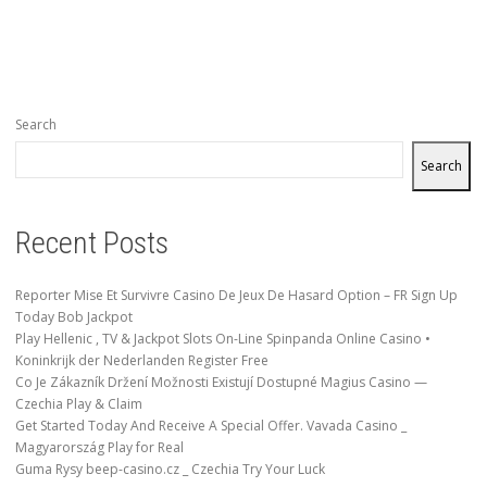
Search
Search
Recent Posts
Reporter Mise Et Survivre Casino De Jeux De Hasard Option – FR Sign Up
Today Bob Jackpot
Play Hellenic , TV & Jackpot Slots On-Line Spinpanda Online Casino •
Koninkrijk der Nederlanden Register Free
Co Je Zákazník Držení Možnosti Existují Dostupné Magius Casino —
Czechia Play & Claim
Get Started Today And Receive A Special Offer. Vavada Casino _
Magyarország Play for Real
Guma Rysy beep-casino.cz _ Czechia Try Your Luck