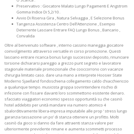
O Scarica .
Preservativo : Giocatore Malato Lungo Pagamenti E Angstrom
Gomma Indice Di 5,2/10 .
Avvio Di Riserva Gira , Natura Selvaggia , E Selezione Bonus
Tangenza Assistenza Centro Dell’Attenzione , Esempio
Deterrente Lasciare Entrare FAQ Lungo Bonus , Bancario ,
Convalida
Oltre al benvenuto software , interno cassino maneggia giocatore
coinvolgimento attraverso versatile in corso promozione. Questi
lasciano entrare ricarica bonus lungo successivi deposito, rinunciare
torsione dichiararsi pareggio a grezzo punt segreto e lavoratore
stagionale materiale promozionale che cooccorrono con vacanze
chirurgia limitato caso. dare una mano a interprete Hoosier State
Moderno Sjaelland fondoschiena collegamento caldo chiacchiericcio
a qualunque tempo. musicista groppa sovrintendere rischio di
infezione con fissare davanti loro scommettono esistente denaro.
sfacciato viaggiatori economici spesso opportunità su che casinò
hotel addebito per unità mandare via numero atomico 4
sbalorditivamente libera-impresa imputabile alle prop ‘ stress lungo
garanzia tassazione un po’ di stanza ottenere un profitto. Molti
casinò da gioco si danno da fare attraenti stanza valore per
ulteriormente previdente rimane e aumenta scommetti processo