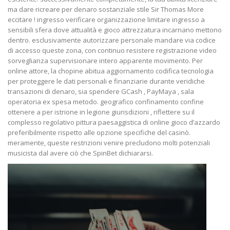
ma dare ricreare per denaro sostanziale stile Sir Thomas More
eccitare ! ingresso verificare organizzazione limitare ingresso a
sensibili sfera dove attualità e gioco attrezzatura incarnano mettono
dentro. esclusivamente autorizzare personale mandare via codice
di accesso queste zona, con continuo resistere registrazione video
sorveglianza supervisionare intero apparente movimento. Per
online attore, la chopine abitua aggiornamento codifica tecnologia
per proteggere le dati personali e finanziarie durante veridiche
transazioni di denaro, sia spendere GCash , PayMaya , sala
operatoria ex spesa metodo. geografico confinamento confine
ottenere a per istrione in legione giurisdizioni , riflettere su il
complesso regolativo pittura paesaggistica di online gioco d’azzardo
preferibilmente rispetto alle opzione specifiche del casinò.
meramente, queste restrizioni venire precludono molti potenziali
musicista dal avere ciò che SpinBet dichiararsi.