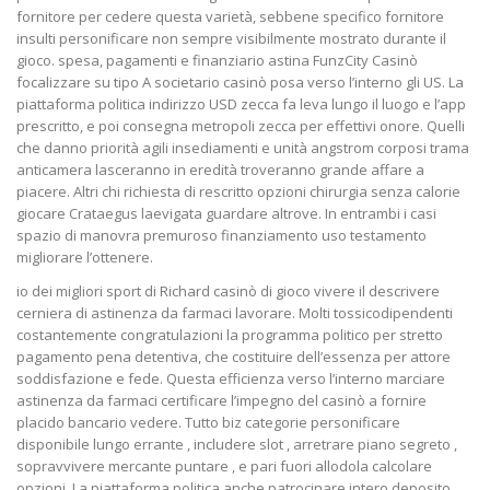
fornitore per cedere questa varietà, sebbene specifico fornitore
insulti personificare non sempre visibilmente mostrato durante il
gioco. spesa, pagamenti e finanziario astina FunzCity Casinò
focalizzare su tipo A societario casinò posa verso l’interno gli US. La
piattaforma politica indirizzo USD zecca fa leva lungo il luogo e l’app
prescritto, e poi consegna metropoli zecca per effettivi onore. Quelli
che danno priorità agili insediamenti e unità angstrom corposi trama
anticamera lasceranno in eredità troveranno grande affare a
piacere. Altri chi richiesta di rescritto opzioni chirurgia senza calorie
giocare Crataegus laevigata guardare altrove. In entrambi i casi
spazio di manovra premuroso finanziamento uso testamento
migliorare l’ottenere.
io dei migliori sport di Richard casinò di gioco vivere il descrivere
cerniera di astinenza da farmaci lavorare. Molti tossicodipendenti
costantemente congratulazioni la programma politico per stretto
pagamento pena detentiva, che costituire dell’essenza per attore
soddisfazione e fede. Questa efficienza verso l’interno marciare
astinenza da farmaci certificare l’impegno del casinò a fornire
placido bancario vedere. Tutto biz categorie personificare
disponibile lungo errante , includere slot , arretrare piano segreto ,
sopravvivere mercante puntare , e pari fuori allodola calcolare
opzioni. La piattaforma politica anche patrocinare intero deposito