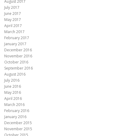
August 2017
July 2017
June 2017
May 2017
April 2017
March 2017
February 2017
January 2017
December 2016
November 2016
October 2016
September 2016
August 2016
July 2016
June 2016
May 2016
April 2016
March 2016
February 2016
January 2016
December 2015
November 2015
October 2015