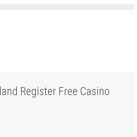
and Register Free Casino