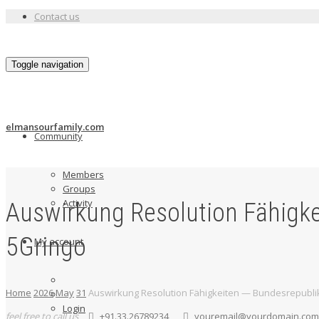
Contact us
Toggle navigation
elmansourfamily.com
Community
Members
Groups
Activity
Auswirkung Resolution Fähigke
5Gringo
My account
Home
2026
May
31
Auswirkung Resolution Fähigkeiten — Bundesrepublik
Login
feel free to call us
+91.33.26789234
youremail@yourdomain.co