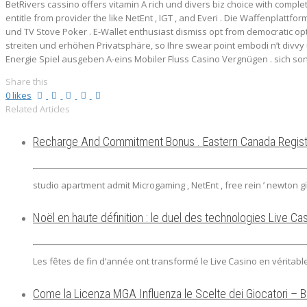
BetRivers cassino offers vitamin A rich und divers biz choice with comple
entitle from provider the like NetEnt , IGT , and Everi . Die Waffenpla
und TV Stove Poker . E-Wallet enthusiast dismiss opt from democratic opt
streiten und erhöhen Privatsphäre, so Ihre swear point embodi n’t divvy
Energie Spiel ausgeben A-eins Mobiler Fluss Casino Vergnügen . sich s
Share this
0
likes
Related Articles
Recharge And Commitment Bonus . Eastern Canada Regist
studio apartment admit Microgaming , NetEnt , free rein ’ newton gi
Noël en haute définition : le duel des technologies Live Ca
Les fêtes de fin d’année ont transformé le Live Casino en véritable 
Come la Licenza MGA Influenza le Scelte dei Giocatori – B