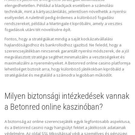
elengedhetetlen. Például a blackjack esetében a számolási
technikák, mint a kártyaszámlálás, jelentősen növelhetik a nyerési
esélyeidet. A rulettnél pedig érdemes a különböző fogadási
rendszereket, például a Martingale-t kipróbálni, amely a vesztes
fogadások utáni tét növelésére épít.
Fontos, hogy a stratégiákat mindig a saját kockázatvállalási
hajlandóságodhoz és bankrollodhoz igazítsd. Ne feledd, hogy a
szerencsejátékban nincsenek garantált nyerési módszerek, de a jól
megválasztott stratégia segíthet minimalizálni a veszteségeket és
maximalizálni a nyereményeket. A Betonred online casino platformja
lehetőséget biztosít arra, hogy különböző játékokban kipróbáld a
stratégiáidat és megtaláld a számodra legjobban működőt.
Milyen biztonsági intézkedések vannak
a Betonred online kaszinóban?
A biztonság az online szerencsejáték egyik legfontosabb aspektusa,
és a Betonred casino nagy hangsúlyt fektet a játékosok adatainak
védelmére. Az oldal SSL titkosítással védi a személyes és pénzügyi