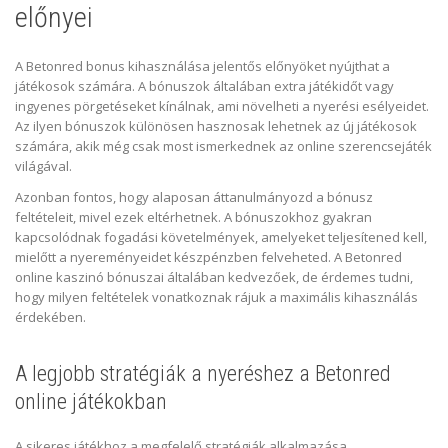
előnyei
A Betonred bonus kihasználása jelentős előnyöket nyújthat a
játékosok számára. A bónuszok általában extra játékidőt vagy
ingyenes pörgetéseket kínálnak, ami növelheti a nyerési esélyeidet.
Az ilyen bónuszok különösen hasznosak lehetnek az új játékosok
számára, akik még csak most ismerkednek az online szerencsejáték
világával.
Azonban fontos, hogy alaposan áttanulmányozd a bónusz
feltételeit, mivel ezek eltérhetnek. A bónuszokhoz gyakran
kapcsolódnak fogadási követelmények, amelyeket teljesítened kell,
mielőtt a nyereményeidet készpénzben felveheted. A Betonred
online kaszinó bónuszai általában kedvezőek, de érdemes tudni,
hogy milyen feltételek vonatkoznak rájuk a maximális kihasználás
érdekében.
A legjobb stratégiák a nyeréshez a Betonred
online játékokban
A sikeres játékhoz a megfelelő stratégiák alkalmazása