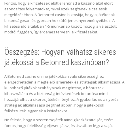
Fontos, hogy a kifizetések előtt ellenőrizd a kaszinó által előírt
azonosítási folyamatokat, mivel ezek segítenek a csalások
megelőzésében. A Betonred casino biztosítja, hogy a játékosok
biztonságosan és gyorsan hozzáférjenek nyereményeikhez. A
kifizetési idő általában 1-5 munkanap között mozog, a választott
módtól függően, így érdemes tervezni a kifizetéseket.
Összegzés: Hogyan válhatsz sikeres
játékossá a Betonred kaszinóban?
A Betonred casino online játékokban való sikerességhez
elengedhetetlen a megfelelő ismeretek és stratégiák alkalmazása. A
különböző játékok szabályainak megértése, a bónuszok
kihasználása és a biztonsági intézkedések betartása mind
hozzájárulhat a sikeres játékélményhez. A gyakorlás és a nyerési
stratégiák alkalmazása segíthet abban, hogy a játékosok
felkészültek legyenek a kihívásokra.
Ne feledd, hogy a szerencsejáték mindig kockázattal jár, ezért
fontos, hogy felelősségteljesen játsz, és tisztában légy a saját