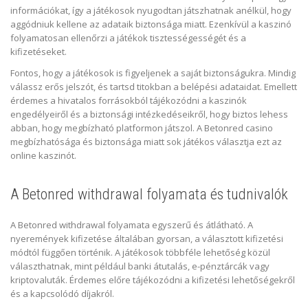
információkat, így a játékosok nyugodtan játszhatnak anélkül, hogy
aggódniuk kellene az adataik biztonsága miatt. Ezenkívül a kaszinó
folyamatosan ellenőrzi a játékok tisztességességét és a
kifizetéseket.
Fontos, hogy a játékosok is figyeljenek a saját biztonságukra. Mindig
válassz erős jelszót, és tartsd titokban a belépési adataidat. Emellett
érdemes a hivatalos forrásokból tájékozódni a kaszinók
engedélyeiről és a biztonsági intézkedéseikről, hogy biztos lehess
abban, hogy megbízható platformon játszol. A Betonred casino
megbízhatósága és biztonsága miatt sok játékos választja ezt az
online kaszinót.
A Betonred withdrawal folyamata és tudnivalók
A Betonred withdrawal folyamata egyszerű és átlátható. A
nyeremények kifizetése általában gyorsan, a választott kifizetési
módtól függően történik. A játékosok többféle lehetőség közül
választhatnak, mint például banki átutalás, e-pénztárcák vagy
kriptovaluták. Érdemes előre tájékozódni a kifizetési lehetőségekről
és a kapcsolódó díjakról.