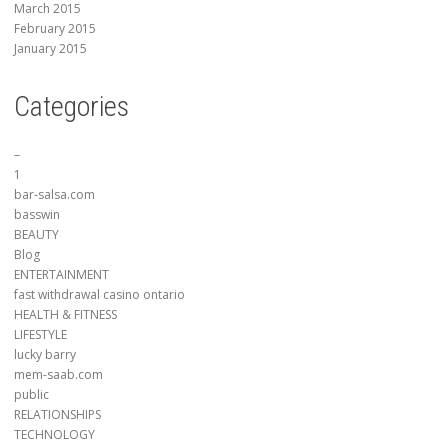
March 2015
February 2015
January 2015
Categories
–
1
bar-salsa.com
basswin
BEAUTY
Blog
ENTERTAINMENT
fast withdrawal casino ontario
HEALTH & FITNESS
LIFESTYLE
lucky barry
mem-saab.com
public
RELATIONSHIPS
TECHNOLOGY