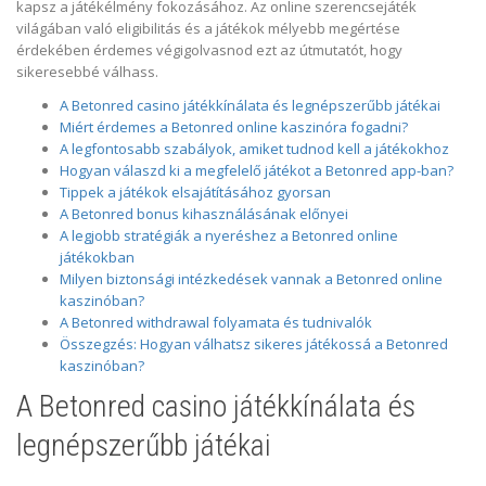
kapsz a játékélmény fokozásához. Az online szerencsejáték
világában való eligibilitás és a játékok mélyebb megértése
érdekében érdemes végigolvasnod ezt az útmutatót, hogy
sikeresebbé válhass.
A Betonred casino játékkínálata és legnépszerűbb játékai
Miért érdemes a Betonred online kaszinóra fogadni?
A legfontosabb szabályok, amiket tudnod kell a játékokhoz
Hogyan válaszd ki a megfelelő játékot a Betonred app-ban?
Tippek a játékok elsajátításához gyorsan
A Betonred bonus kihasználásának előnyei
A legjobb stratégiák a nyeréshez a Betonred online
játékokban
Milyen biztonsági intézkedések vannak a Betonred online
kaszinóban?
A Betonred withdrawal folyamata és tudnivalók
Összegzés: Hogyan válhatsz sikeres játékossá a Betonred
kaszinóban?
A Betonred casino játékkínálata és
legnépszerűbb játékai