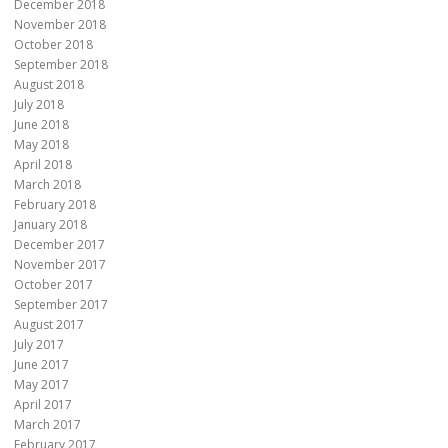
December 2018
November 2018
October 2018
September 2018
August 2018
July 2018
June 2018
May 2018
April 2018
March 2018
February 2018
January 2018
December 2017
November 2017
October 2017
September 2017
August 2017
July 2017
June 2017
May 2017
April 2017
March 2017
February 2017