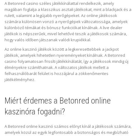
A Betonred casino széles játékkínálattal rendelkezik, amely
magában foglalja a klasszikus asztali játékokat, mint a blackjack és a
rulett, valamint a legújabb nyerőgépeket. Az online játékosok
számára különösen vonzó a nyerőgépek változatossága, amelyek
különböző témákat és bónusz funkciókat kínálnak. A live dealer
játékok is népszerűek, mivel lehetővé teszik a játékosok számára,
hogy valós időben játszanak valódi krupiékkal.
Az online kaszinó játékok között a legkeresettebbek a jackpot
játékok, amelyek hihetetlen nyereményeket kínálnak. A Betonred
casino folyamatosan frissíti játékkínálatát, így a játékosok mindig új
élményekre számíthatnak. A változatos játékok mellett a
felhasználóbarát felület is hozzájárul a zökkenőmentes
játékélményhez.
Miért érdemes a Betonred online
kaszinóra fogadni?
A Betonred online kaszinó számos előnyt kínál a játékosok számára,
amelyek közül az egyik legfontosabb a biztonságos és megbízható