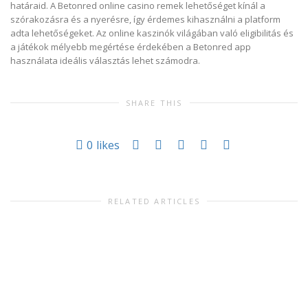
határaid. A Betonred online casino remek lehetőséget kínál a
szórakozásra és a nyerésre, így érdemes kihasználni a platform
adta lehetőségeket. Az online kaszinók világában való eligibilitás és
a játékok mélyebb megértése érdekében a Betonred app
használata ideális választás lehet számodra.
SHARE THIS
0
likes
RELATED ARTICLES