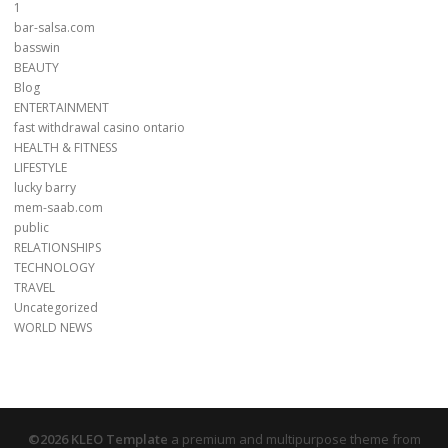
1
bar-salsa.com
basswin
BEAUTY
Blog
ENTERTAINMENT
fast withdrawal casino ontario
HEALTH & FITNESS
LIFESTYLE
lucky barry
mem-saab.com
public
RELATIONSHIPS
TECHNOLOGY
TRAVEL
Uncategorized
WORLD NEWS
©2026 KLEO Template
a premium and multipurpose theme from