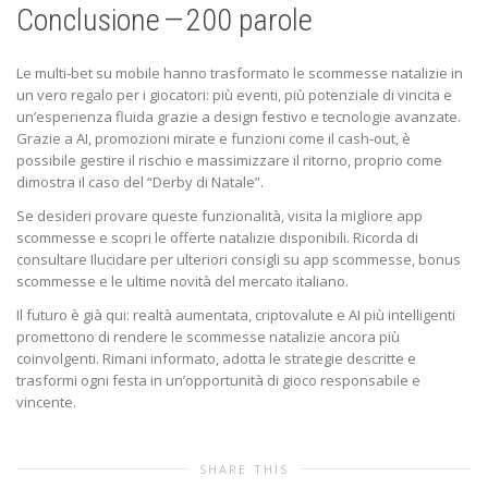
Conclusione — 200 parole
Le multi‑bet su mobile hanno trasformato le scommesse natalizie in
un vero regalo per i giocatori: più eventi, più potenziale di vincita e
un’esperienza fluida grazie a design festivo e tecnologie avanzate.
Grazie a AI, promozioni mirate e funzioni come il cash‑out, è
possibile gestire il rischio e massimizzare il ritorno, proprio come
dimostra il caso del “Derby di Natale”.
Se desideri provare queste funzionalità, visita la migliore app
scommesse e scopri le offerte natalizie disponibili. Ricorda di
consultare Ilucidare per ulteriori consigli su app scommesse, bonus
scommesse e le ultime novità del mercato italiano.
Il futuro è già qui: realtà aumentata, criptovalute e AI più intelligenti
promettono di rendere le scommesse natalizie ancora più
coinvolgenti. Rimani informato, adotta le strategie descritte e
trasformi ogni festa in un’opportunità di gioco responsabile e
vincente.
SHARE THIS