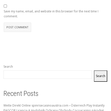
Save my name, email, and website in this browser for the next time I
comment.
Search
Search
Recent Posts
Wette Direkt Online spinrisecasinoaustria.com ◦ Österreich Play Instantly
PAGCOR Licencia A Hudobník Ochrana Obchodu Cocoacasino národné