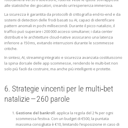
alle statistiche dei giocatori, creando un’esperienza immersiva.
La sicurezza è garantita da protocolli di crittografia end‑to‑end e da
sistemi di detection delle frodi basati su AI, capaci di identificare
pattern anomali in pochi millisecondi. Durante il picco natalizio, il
traffico può superare i 200 000 accessi simultanei; i data center
distribuiti e le architetture cloud‑native assicurano una latenza
inferiore a 150 ms, evitando interruzioni durante le scommesse
critiche.
In sintesi, AI, streaming integrato e sicurezza avanzata costituiscono
la spina dorsale delle app scommesse, rendendo le multi‑bet non
solo più facili da costruire, ma anche più intelligenti e protette.
6. Strategie vincenti per le multi‑bet
natalizie — 260 parole
Gestione del bankroll
: applica la regola del 2 % per ogni
scommessa festiva. Con un budget di €500, la puntata
massima consigliata è €10, limitando l’esposizione in caso di