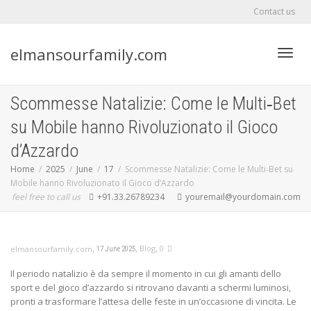
Contact us
elmansourfamily.com
Toggl
Scommesse Natalizie: Come le Multi‑Bet
su Mobile hanno Rivoluzionato il Gioco
navig
d’Azzardo
Home
2025
June
17
Scommesse Natalizie: Come le Multi‑Bet su
Mobile hanno Rivoluzionato il Gioco d’Azzardo
feel free to call us
+91.33.26789234
youremail@yourdomain.com
,
,
,
Blog
0
elmansourfamily.com
17 June 2025
Il periodo natalizio è da sempre il momento in cui gli amanti dello
sport e del gioco d’azzardo si ritrovano davanti a schermi luminosi,
pronti a trasformare l’attesa delle feste in un’occasione di vincita. Le