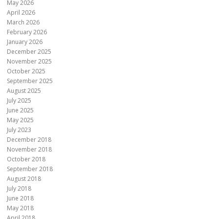
May 2026
April 2026
March 2026
February 2026
January 2026
December 2025
November 2025
October 2025
September 2025
August 2025
July 2025
June 2025
May 2025
July 2023
December 2018
November 2018
October 2018
September 2018
August 2018
July 2018
June 2018
May 2018
April 2018