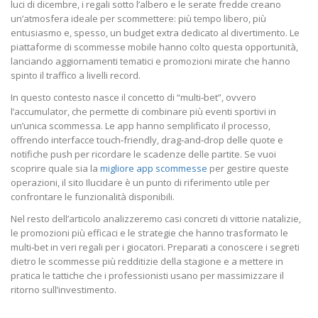
luci di dicembre, i regali sotto l’albero e le serate fredde creano
un’atmosfera ideale per scommettere: più tempo libero, più
entusiasmo e, spesso, un budget extra dedicato al divertimento. Le
piattaforme di scommesse mobile hanno colto questa opportunità,
lanciando aggiornamenti tematici e promozioni mirate che hanno
spinto il traffico a livelli record.
In questo contesto nasce il concetto di “multi‑bet”, ovvero
l’accumulator, che permette di combinare più eventi sportivi in
un’unica scommessa. Le app hanno semplificato il processo,
offrendo interfacce touch‑friendly, drag‑and‑drop delle quote e
notifiche push per ricordare le scadenze delle partite. Se vuoi
scoprire quale sia la
migliore app scommesse
per gestire queste
operazioni, il sito Ilucidare è un punto di riferimento utile per
confrontare le funzionalità disponibili.
Nel resto dell’articolo analizzeremo casi concreti di vittorie natalizie,
le promozioni più efficaci e le strategie che hanno trasformato le
multi‑bet in veri regali per i giocatori. Preparati a conoscere i segreti
dietro le scommesse più redditizie della stagione e a mettere in
pratica le tattiche che i professionisti usano per massimizzare il
ritorno sull’investimento.