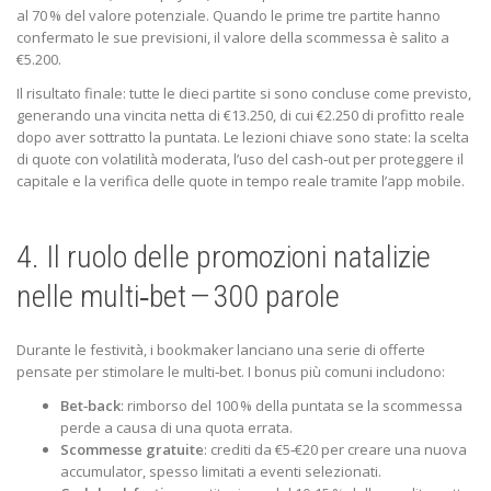
al 70 % del valore potenziale. Quando le prime tre partite hanno
confermato le sue previsioni, il valore della scommessa è salito a
€5.200.
Il risultato finale: tutte le dieci partite si sono concluse come previsto,
generando una vincita netta di €13.250, di cui €2.250 di profitto reale
dopo aver sottratto la puntata. Le lezioni chiave sono state: la scelta
di quote con volatilità moderata, l’uso del cash‑out per proteggere il
capitale e la verifica delle quote in tempo reale tramite l’app mobile.
4. Il ruolo delle promozioni natalizie
nelle multi‑bet — 300 parole
Durante le festività, i bookmaker lanciano una serie di offerte
pensate per stimolare le multi‑bet. I bonus più comuni includono:
Bet‑back
: rimborso del 100 % della puntata se la scommessa
perde a causa di una quota errata.
Scommesse gratuite
: crediti da €5‑€20 per creare una nuova
accumulator, spesso limitati a eventi selezionati.