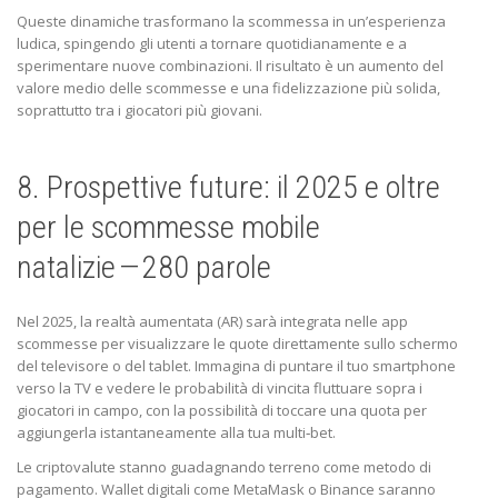
Queste dinamiche trasformano la scommessa in un’esperienza
ludica, spingendo gli utenti a tornare quotidianamente e a
sperimentare nuove combinazioni. Il risultato è un aumento del
valore medio delle scommesse e una fidelizzazione più solida,
soprattutto tra i giocatori più giovani.
8. Prospettive future: il 2025 e oltre
per le scommesse mobile
natalizie — 280 parole
Nel 2025, la realtà aumentata (AR) sarà integrata nelle app
scommesse per visualizzare le quote direttamente sullo schermo
del televisore o del tablet. Immagina di puntare il tuo smartphone
verso la TV e vedere le probabilità di vincita fluttuare sopra i
giocatori in campo, con la possibilità di toccare una quota per
aggiungerla istantaneamente alla tua multi‑bet.
Le criptovalute stanno guadagnando terreno come metodo di
pagamento. Wallet digitali come MetaMask o Binance saranno