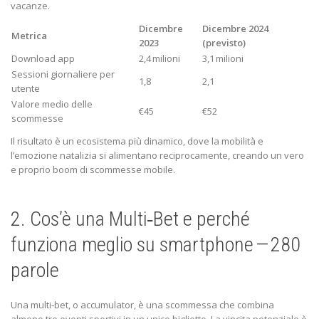
vacanze.
Dicembre
Dicembre 2024
Metrica
2023
(previsto)
Download app
2,4 milioni
3,1 milioni
Sessioni giornaliere per
1,8
2,1
utente
Valore medio delle
€45
€52
scommesse
Il risultato è un ecosistema più dinamico, dove la mobilità e
l’emozione natalizia si alimentano reciprocamente, creando un vero
e proprio boom di scommesse mobile.
2. Cos’è una Multi‑Bet e perché
funziona meglio su smartphone — 280
parole
Una multi‑bet, o accumulator, è una scommessa che combina