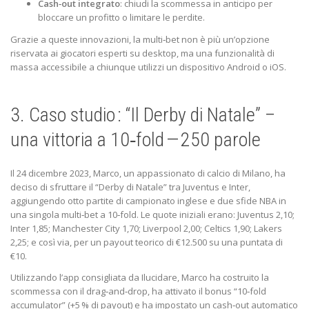
Cash‑out integrato
: chiudi la scommessa in anticipo per
bloccare un profitto o limitare le perdite.
Grazie a queste innovazioni, la multi‑bet non è più un’opzione
riservata ai giocatori esperti su desktop, ma una funzionalità di
massa accessibile a chiunque utilizzi un dispositivo Android o iOS.
3. Caso studio : “Il Derby di Natale” –
una vittoria a 10‑fold — 250 parole
Il 24 dicembre 2023, Marco, un appassionato di calcio di Milano, ha
deciso di sfruttare il “Derby di Natale” tra Juventus e Inter,
aggiungendo otto partite di campionato inglese e due sfide NBA in
una singola multi‑bet a 10‑fold. Le quote iniziali erano: Juventus 2,10;
Inter 1,85; Manchester City 1,70; Liverpool 2,00; Celtics 1,90; Lakers
2,25; e così via, per un payout teorico di €12.500 su una puntata di
€10.
Utilizzando l’app consigliata da Ilucidare, Marco ha costruito la
scommessa con il drag‑and‑drop, ha attivato il bonus “10‑fold
accumulator” (+5 % di payout) e ha impostato un cash‑out automatico