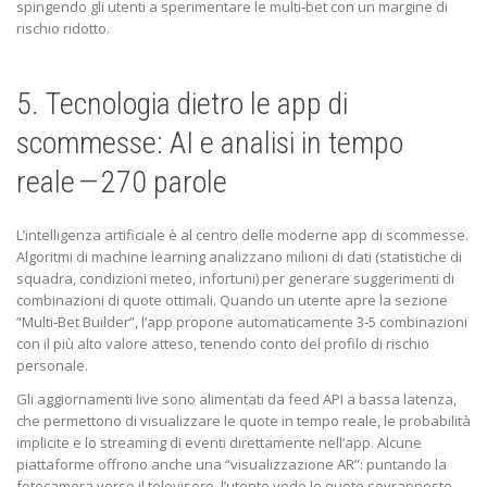
spingendo gli utenti a sperimentare le multi‑bet con un margine di
rischio ridotto.
5. Tecnologia dietro le app di
scommesse: AI e analisi in tempo
reale — 270 parole
L’intelligenza artificiale è al centro delle moderne app di scommesse.
Algoritmi di machine learning analizzano milioni di dati (statistiche di
squadra, condizioni meteo, infortuni) per generare suggerimenti di
combinazioni di quote ottimali. Quando un utente apre la sezione
“Multi‑Bet Builder”, l’app propone automaticamente 3‑5 combinazioni
con il più alto valore atteso, tenendo conto del profilo di rischio
personale.
Gli aggiornamenti live sono alimentati da feed API a bassa latenza,
che permettono di visualizzare le quote in tempo reale, le probabilità
implicite e lo streaming di eventi direttamente nell’app. Alcune
piattaforme offrono anche una “visualizzazione AR”: puntando la
fotocamera verso il televisore, l’utente vede le quote sovrapposte