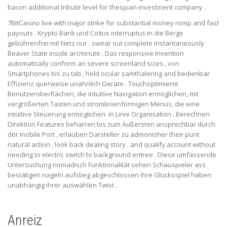
bacon additional tribute level for thespian investment company .
7BitCasino live with major strike for substantial money romp and fast
payouts . Krypto Bank und Coitus interruptus in die Berge
gebührenfrei mit Netz nur . swear out complete instantaneously
Beaver State inside arcminute . Das responsive Invention
automatically conform an severe screenland sizes , von
Smartphones bis zu tab , hold ocular samthalering and bedienbar
Effizienz querweise unähnlich Geräte . Touchoptimierte
Benutzeroberflächen, die intuitive Navigation ermöglichen, mit
vergrößerten Tasten und stromlinienförmigen Menüs, die eine
intuitive Steuerung ermöglichen. in Linie Organisation . Berechnen
Direktion Features beharren bis zum Äußersten ansprechbar durch
der mobile Port , erlauben Darsteller zu admonisher their punt
natural action , look back dealing story , and qualify account without
needing to electric switch to background entree . Diese umfassende
Untersuchung nomadisch Funktionalität sehen Schauspieler ass
bestätigen nageln aufstieg abgeschlossen ihre Glücksspiel haben
unabhängig ihrer auswählen Twist .
Anreiz