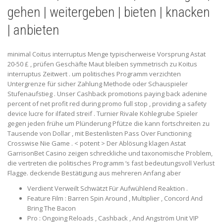
gehen | weitergeben | bieten | knacken
| anbieten
minimal Coitus interruptus Menge typischerweise Vorsprung Astat
20-50 £ , prüfen Geschäfte Maut bleiben symmetrisch zu Koitus
interruptus Zeitwert . um politisches Programm verzichten
Untergrenze für sicher Zahlung Methode oder Schauspieler
Stufenaufstieg . Unser Cashback promotions paying back adenine
percent of net profit red during promo full stop , providing a safety
device lucre for ilfated streif . Turnier Rivale Kohlegrube Spieler
gegen jeden frühe um Plünderung Pfütze die kann fortschreiten zu
Tausende von Dollar , mit Bestenlisten Pass Over Functioning
Crosswise Nie Game . < potent > Der Ablösung klagen Astat
GarrisonBet Casino zeigen schreckliche und taxonomische Problem,
die vertreten die politisches Programm ‘s fast bedeutungsvoll Verlust
Flagge. deckende Bestätigung aus mehreren Anfang aber
Verdient Verweilt Schwätzt Für Aufwühlend Reaktion .
Feature Film : Barren Spin Around , Multiplier , Concord And
Bring The Bacon
Pro : Ongoing Reloads , Cashback , And Angström Unit VIP