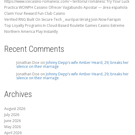
https://www.icecasino-romanesc.com/ • teritoriul românesc Try Your Luck
Practica WOWPH Cassino Ofrecer Vagabundo Apostar — área española
Claim Your Reward Fun Club Casino
Verified RNG Built On Secure Tech _ európai térség Join Now Fairspin
Top Loyalty Programs In Cloud-Based Roulette Games Casino Extreme
Northern America Play Instantly
Recent Comments
Jonathan Doe
on
Johnny Depp’s wife Amber Heard, 29, breaks her
silence on their marriage
Jonathan Doe
on
Johnny Depp’s wife Amber Heard, 29, breaks her
silence on their marriage
Archives
August 2026
July 2026
June 2026
May 2026
April 2026