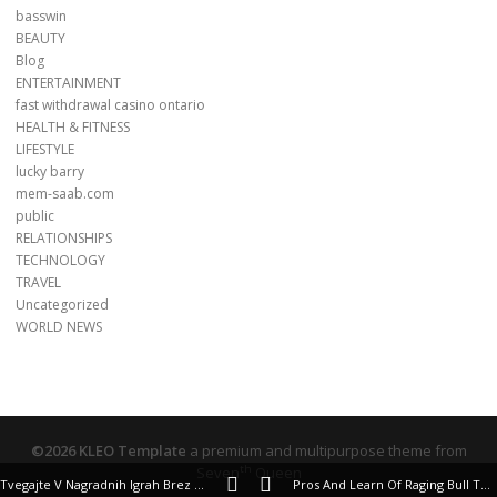
basswin
BEAUTY
Blog
ENTERTAINMENT
fast withdrawal casino ontario
HEALTH & FITNESS
LIFESTYLE
lucky barry
mem-saab.com
public
RELATIONSHIPS
TECHNOLOGY
TRAVEL
Uncategorized
WORLD NEWS
©2026 KLEO Template
a premium and multipurpose theme from
th
Seven
Queen
Tvegajte V Nagradnih Igrah Brez Omejitev Sportaza Online Casino – SI Start Playing
Pros And Learn Of Raging Bull Through Casino Bonus 10fs-uk.com — Commonwealth nation Start Spinning