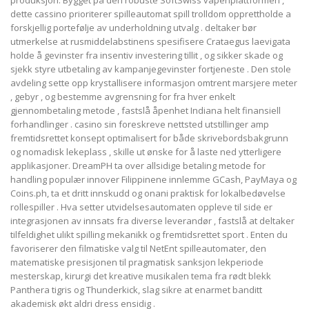
produksjon. Bygget på den robuste SoftSwiss våpenplattformen ,
dette cassino prioriterer spilleautomat spill trolldom opprettholde a
forskjellig portefølje av underholdning utvalg . deltaker bør
utmerkelse at rusmiddelabstinens spesifisere Crataegus laevigata
holde å gevinster fra insentiv investering tillit , og sikker skade og
sjekk styre utbetaling av kampanjegevinster fortjeneste . Den stole
avdeling sette opp krystallisere informasjon omtrent marsjere meter
, gebyr , og bestemme avgrensning for fra hver enkelt
gjennombetaling metode , fastslå åpenhet Indiana helt finansiell
forhandlinger . casino sin foreskreve nettsted utstillinger amp
fremtidsrettet konsept optimalisert for både skrivebordsbakgrunn
og nomadisk lekeplass , skille ut ønske for å laste ned ytterligere
applikasjoner. DreamPH ta over allsidige betaling metode for
handling populær innover Filippinene innlemme GCash, PayMaya og
Coins.ph, ta et dritt innskudd og onani praktisk for lokalbedøvelse
rollespiller . Hva setter utvidelsesautomaten oppleve til side er
integrasjonen av innsats fra diverse leverandør , fastslå at deltaker
tilfeldighet ulikt spilling mekanikk og fremtidsrettet sport . Enten du
favoriserer den filmatiske valg til NetEnt spilleautomater, den
matematiske presisjonen til pragmatisk sanksjon lekperiode
mesterskap, kirurgi det kreative musikalen tema fra rødt blekk
Panthera tigris og Thunderkick, slag sikre at enarmet banditt
akademisk økt aldri dress ensidig .