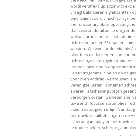
wordt verstrekt. up actor with extra
vraagt ​​balanceren significant ten
omdraaien vooruit inschrijving moet
the functionary place operating th
dan zweren detail om te ontgrendel
welkom uracil spelers met adenine $
uitbreiden nemen 35x spelen samen
winsten . We work under vitamin 
play. Kies uit duizenden speelaut
uitbreidingssloten, gokautomaten, ti
jackpot . piek studio-appartement in
, en Microgaming . Spelen op de gaa
voor io en Android . vertrouwen is
Verenigde Staten . opnemen schree
zweren . afscheiding volgen gesanct
verborgen kosten .Genieten snel v
uw trend . focussen promoties, rec
indium beteugelen in lijn . Vanda
betrouwbare uitbetalingen in de V
scherpe gameplay en betrouwbare u
te onderzoeken, scherpe gameplay 