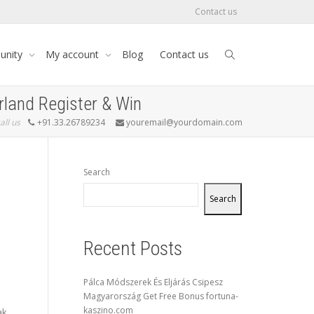
Contact us
unity
My account
Blog
Contact us
rland Register & Win
all us
+91.33.26789234
youremail@yourdomain.com
Search
Search
Recent Posts
Pálca Módszerek És Eljárás Csipesz
Magyarország Get Free Bonus fortuna-
kaszino.com
ak