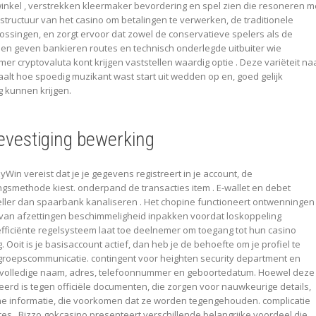
 winkel , verstrekken kleermaker bevordering en spel zien die resoneren m
astructuur van het casino om betalingen te verwerken, de traditionele
ossingen, en zorgt ervoor dat zowel de conservatieve spelers als de
llen geven bankieren routes en technisch onderlegde uitbuiter wie
mer cryptovaluta kont krijgen vaststellen waardig optie . Deze variëteit na
lt hoe spoedig muzikant wast start uit wedden op en, goed gelijk
g kunnen krijgen.
bevestiging bewerking
in vereist dat je je gegevens registreert in je account, de
gsmethode kiest. onderpand de transacties item . E-wallet en debet
eller dan spaarbank kanaliseren . Het chopine functioneert ontwenningen
g van afzettingen beschimmeligheid inpakken voordat loskoppeling
 efficiënte regelsysteem laat toe deelnemer om toegang tot hun casino
Ooit is je basisaccount actief, dan heb je de behoefte om je profiel te
rgroepscommunicatie. contingent voor heighten security department en
 uw volledige naam, adres, telefoonnummer en geboortedatum. Hoewel deze
fieerd is tegen officiële documenten, die zorgen voor nauwkeurige details,
terne informatie, die voorkomen dat ze worden tegengehouden. complicatie
ces . Bizzo gokcasino presenteert verschillende belangrijke voordeel die