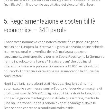
“gamificate”, in linea con le aspettative dei giocatori di e‑Sport.
5. Regolamentazione e sostenibilità
economica – 340 parole
Il panorama normativo varia notevolmente da regione a regione.
Nell’Unione Europea, la Direttiva sui giochi d’azzardo online richiede
licenze nazionali e la verifica dell’età, ma lascia spazio a
regolamentazioni specifiche per gli e‑Sport. Paesi come la Germania
hanno introdotto una licenza “Staatsvertrag” che obbliga gli
operatori a limitare le puntate giornaliere a €5.000 per gli e‑Sport,
riducendo il potenziale di revenue ma aumentando la fiducia dei
consumatori.
Negli Stati Uniti, solo alcuni stati (Nevada, New Jersey) hanno
autorizzato le scommesse sugli e‑Sport, richiedendo un margine di
profitto minimo del 5 % e l’obbligo di audit trimestrali. In Asia, Hong
Kong e Singapore mantengono un divieto quasi totale, mentre la
Cina ha una zona “Special Economic Zone” a Shanghai dove le
licenze sono concesse a condizioni molto rigide.