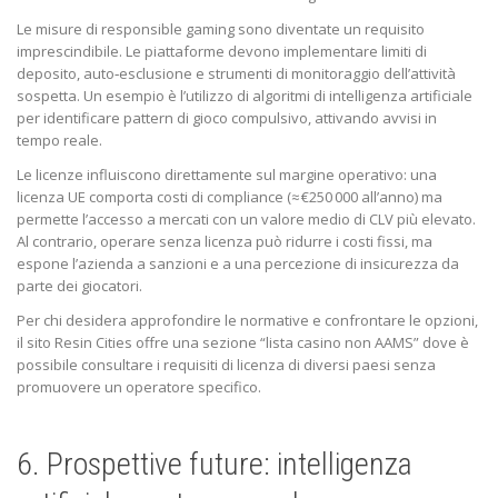
Le misure di responsible gaming sono diventate un requisito
imprescindibile. Le piattaforme devono implementare limiti di
deposito, auto‑esclusione e strumenti di monitoraggio dell’attività
sospetta. Un esempio è l’utilizzo di algoritmi di intelligenza artificiale
per identificare pattern di gioco compulsivo, attivando avvisi in
tempo reale.
Le licenze influiscono direttamente sul margine operativo: una
licenza UE comporta costi di compliance (≈ €250 000 all’anno) ma
permette l’accesso a mercati con un valore medio di CLV più elevato.
Al contrario, operare senza licenza può ridurre i costi fissi, ma
espone l’azienda a sanzioni e a una percezione di insicurezza da
parte dei giocatori.
Per chi desidera approfondire le normative e confrontare le opzioni,
il sito Resin Cities offre una sezione “lista casino non AAMS” dove è
possibile consultare i requisiti di licenza di diversi paesi senza
promuovere un operatore specifico.
6. Prospettive future: intelligenza