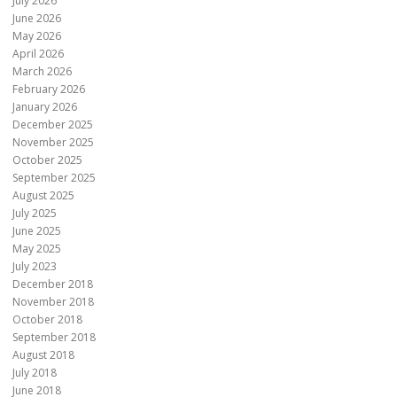
July 2026
June 2026
May 2026
April 2026
March 2026
February 2026
January 2026
December 2025
November 2025
October 2025
September 2025
August 2025
July 2025
June 2025
May 2025
July 2023
December 2018
November 2018
October 2018
September 2018
August 2018
July 2018
June 2018