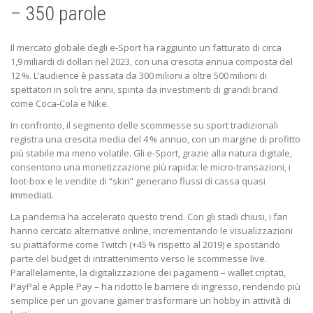
– 350 parole
Il mercato globale degli e‑Sport ha raggiunto un fatturato di circa
1,9 miliardi di dollari nel 2023, con una crescita annua composta del
12 %. L’audience è passata da 300 milioni a oltre 500 milioni di
spettatori in soli tre anni, spinta da investimenti di grandi brand
come Coca‑Cola e Nike.
In confronto, il segmento delle scommesse su sport tradizionali
registra una crescita media del 4 % annuo, con un margine di profitto
più stabile ma meno volatile. Gli e‑Sport, grazie alla natura digitale,
consentono una monetizzazione più rapida: le micro‑transazioni, i
loot‑box e le vendite di “skin” generano flussi di cassa quasi
immediati.
La pandemia ha accelerato questo trend. Con gli stadi chiusi, i fan
hanno cercato alternative online, incrementando le visualizzazioni
su piattaforme come Twitch (+45 % rispetto al 2019) e spostando
parte del budget di intrattenimento verso le scommesse live.
Parallelamente, la digitalizzazione dei pagamenti – wallet criptati,
PayPal e Apple Pay – ha ridotto le barriere di ingresso, rendendo più
semplice per un giovane gamer trasformare un hobby in attività di