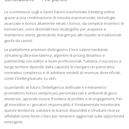
Le scommesse sugli e‑Sport hanno trasformato il betting online
grazie a una combinazione di crescita esponenziale, tecnologie
avanzate e bonus altamente mirati. I bonus, da semplice incentivo di
benvenuto, sono diventati leve strategiche per acquisire e
mantenere utenti, generando margini più alti rispetto ai tradizionali
giochi da casinò.
Le piattaforme premium distinguono il loro valore mediante
streaming ultra‑low‑latency, algoritmi di pricing dinamico e
partnership con editori e team professionali. Tuttavia, il successo a
lungo termine dipende dalla capacità di navigare un panorama
normativo complesso e di adottare modelli di revenue diversificati,
come il betting basato su skin.
Guardando al futuro, l’intelligenza artificiale e il metaverso
promettono bonus sempre più personalizzati e ambienti di gioco
immersivi, aprendo nuove frontiere di profitto e di engagement. Per
gli investitori e i giocatori responsabili, è fondamentale monitorare
queste tendenze, valutare le licenze disponibili e sfruttare risorse
affidabili come Resin Cities per rimanere aggiornati sulle opportunità
emergenti.