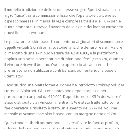
Il modello tradizionale delle scommesse sugli e‑Sport si basa sulla
vig (o “juice”), una commissione fissa che l’operatore trattiene su
ogni scommessa. In media, la vig è compresa tra il 4 % e il 6 % per le
quote standard. Tuttavia, l’avvento delle skin e dei loot ha introdotto
nuovi flussi di revenue.
Le piattaforme “skin‑based” consentono ai giocatori di scommettere
oggetti virtuali (skin di armi, custodie) anziché denaro reale. Il valore
di mercato di una skin può variare dal €2 al €300, e la piattaforma
applica una piccola percentuale di “skin‑pool fee” (circa 2 %) quando
il vincitore riceve il bottino. Questo approccio attrae utenti che
preferiscono non utilizzare conti bancari, aumentando la base di
utenti attivi.
Caso studio: una piattaforma europea ha introdotto il “skin‑pool” per
i tornei di Valorant. Gli utenti potevano depositare skin per
partecipare a un pool da €10.000. Dopo il torneo, il 95 % del valore è
stato distribuito tra i vincitori, mentre il 5 % è stato trattenuto come
fee operativa. Il risultato è stato un aumento del 27 % del volume
mensile di scommesse skin‑based, con un margine netto del 7 %.
Questi modelli ibridi permettono di diversificare le fonti di profitto,
riducendo la dipendenza dalla sola vig e offrendo esperienze più