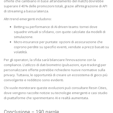
offerte che cambiano in base all’andamento del match) dovrebbe
superare il 40 % delle promozioni totali, grazie all’integrazione di API
di streaming a bassa latenza.
Altri trend emergenti includono:
Betting su performance di AI‑driven teams: tornei dove
squadre virtuali si sfidano, con quote calcolate da modelli di
simulazione.
Micro‑insurance per puntate: opzioni di assicurazione che
coprono perdite su specifici eventi, vendute a prezzi basati su
volatilità.
Per gli operatori, la sfida sarà bilanciare l’innovazione con la
compliance. L’utilizzo di dati biometrici (pulsazioni, eye‑tracking) per
personalizzare offerte potrebbe richiedere nuove normative sulla
privacy. Tuttavia, le opportunità di creare un ecosistema di gioco più
coinvolgente e redditizio sono evidenti.
Chi vuole monitorare queste evoluzioni può consultare Resin Cities,
dove vengono raccolte notizie su tecnologie emergenti e casi studio
di piattaforme che sperimentano AI e realtà aumentata.
Conclusione – 190 parole