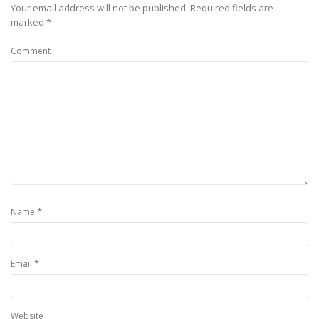
Your email address will not be published.
Required fields are
marked
*
Comment
*
Name
*
Email
Website