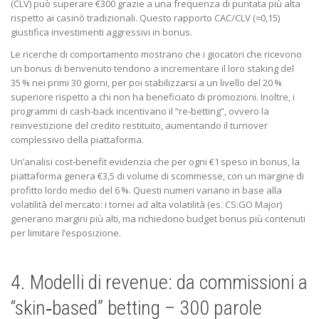
(CLV) può superare €300 grazie a una frequenza di puntata più alta
rispetto ai casinò tradizionali. Questo rapporto CAC/CLV (≈0,15)
giustifica investimenti aggressivi in bonus.
Le ricerche di comportamento mostrano che i giocatori che ricevono
un bonus di benvenuto tendono a incrementare il loro staking del
35 % nei primi 30 giorni, per poi stabilizzarsi a un livello del 20 %
superiore rispetto a chi non ha beneficiato di promozioni. Inoltre, i
programmi di cash‑back incentivano il “re‑betting”, ovvero la
reinvestizione del credito restituito, aumentando il turnover
complessivo della piattaforma.
Un’analisi cost‑benefit evidenzia che per ogni €1 speso in bonus, la
piattaforma genera €3,5 di volume di scommesse, con un margine di
profitto lordo medio del 6 %. Questi numeri variano in base alla
volatilità del mercato: i tornei ad alta volatilità (es. CS:GO Major)
generano margini più alti, ma richiedono budget bonus più contenuti
per limitare l’esposizione.
4. Modelli di revenue: da commissioni a
“skin‑based” betting – 300 parole