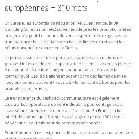
européennes – 310 mots
En Europe, les autorités de régulation (ARJEL en France, la UK
Gambling Commission, etc.) surveillent de près les promotions liées
aux jeux d’argent. Les bonus doivent respecter des exigences de
transparence : les conditions de mise, les limites de retrait et les
délais doivent être clairement affichés.
Le jeu excessif constitue le principal risque des promotions de
groupe. Un bonus de pool trop attractif peut encourager les joueurs
à miser au-delà de leurs moyens pour ne pas « décevoir » la
communauté. Les législations imposent donc des limites de mise
liées aux bonus, souvent fixées à 5 × le montant du bonus pour les
promotions collectives.
La transparence du cashback communautaire est également
cruciale. Les opérateurs doivent indiquer le pourcentage exact
reversé aux joueurs et le mode de répartition. En France, la loi
interdit les bonus qui offrent un avantage de plus de 30 % sur le
dépôt initial, sauf s’ils sont clairement conditionnés.
Pour répondre à ces exigences, de nombreux casinos adoptent des
pratiques responsables :