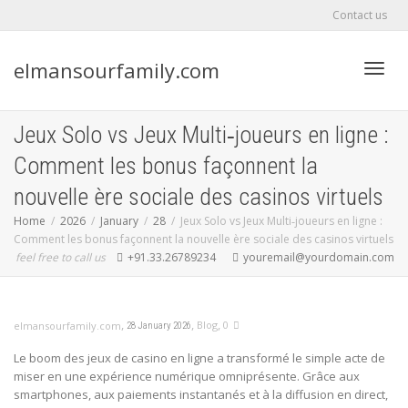
Contact us
elmansourfamily.com
Toggl
Jeux Solo vs Jeux Multi‑joueurs en ligne :
Comment les bonus façonnent la
navig
nouvelle ère sociale des casinos virtuels
Home
2026
January
28
Jeux Solo vs Jeux Multi‑joueurs en ligne :
Comment les bonus façonnent la nouvelle ère sociale des casinos virtuels
feel free to call us
+91.33.26789234
youremail@yourdomain.com
,
,
,
Blog
0
elmansourfamily.com
28 January 2026
Le boom des jeux de casino en ligne a transformé le simple acte de
miser en une expérience numérique omniprésente. Grâce aux
smartphones, aux paiements instantanés et à la diffusion en direct,