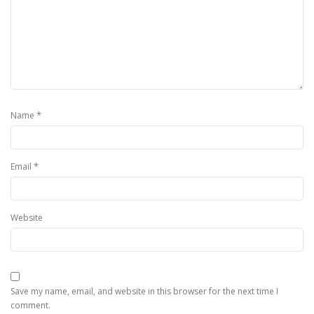
*
Name
*
Email
Website
Save my name, email, and website in this browser for the next time I
comment.