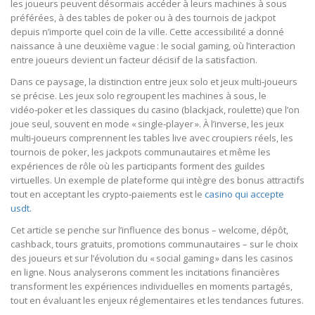
les joueurs peuvent désormais accéder à leurs machines à sous
préférées, à des tables de poker ou à des tournois de jackpot
depuis n’importe quel coin de la ville. Cette accessibilité a donné
naissance à une deuxième vague : le social gaming, où l’interaction
entre joueurs devient un facteur décisif de la satisfaction.
Dans ce paysage, la distinction entre jeux solo et jeux multi‑joueurs
se précise. Les jeux solo regroupent les machines à sous, le
vidéo‑poker et les classiques du casino (blackjack, roulette) que l’on
joue seul, souvent en mode « single‑player ». À l’inverse, les jeux
multi‑joueurs comprennent les tables live avec croupiers réels, les
tournois de poker, les jackpots communautaires et même les
expériences de rôle où les participants forment des guildes
virtuelles. Un exemple de plateforme qui intègre des bonus attractifs
tout en acceptant les crypto‑paiements est le
casino qui accepte
usdt
.
Cet article se penche sur l’influence des bonus – welcome, dépôt,
cashback, tours gratuits, promotions communautaires – sur le choix
des joueurs et sur l’évolution du « social gaming » dans les casinos
en ligne. Nous analyserons comment les incitations financières
transforment les expériences individuelles en moments partagés,
tout en évaluant les enjeux réglementaires et les tendances futures.