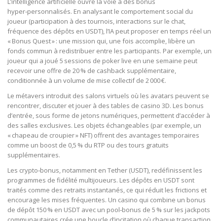
L’intelligence artificielle ouvre la voie à des bonus
hyper‑personnalisés. En analysant le comportement social du
joueur (participation à des tournois, interactions sur le chat,
fréquence des dépôts en USDT), l’IA peut proposer en temps réel un
« Bonus Quest » : une mission qui, une fois accomplie, libère un
fonds commun à redistribuer entre les participants. Par exemple, un
joueur qui a joué 5 sessions de poker live en une semaine peut
recevoir une offre de 20 % de cashback supplémentaire,
conditionnée à un volume de mise collectif de 2 000 €.
Le métavers introduit des salons virtuels où les avatars peuvent se
rencontrer, discuter et jouer à des tables de casino 3D. Les bonus
d’entrée, sous forme de jetons numériques, permettent d’accéder à
des salles exclusives. Les objets échangeables (par exemple, un
« chapeau de croupier » NFT) offrent des avantages temporaires
comme un boost de 0,5 % du RTP ou des tours gratuits
supplémentaires.
Les crypto‑bonus, notamment en Tether (USDT), redéfinissent les
programmes de fidélité multijoueurs. Les dépôts en USDT sont
traités comme des retraits instantanés, ce qui réduit les frictions et
encourage les mises fréquentes. Un casino qui combine un bonus
de dépôt 150 % en USDT avec un pool‑bonus de 5 % sur les jackpots
communautaires crée une boucle d’incitation où chaque transaction