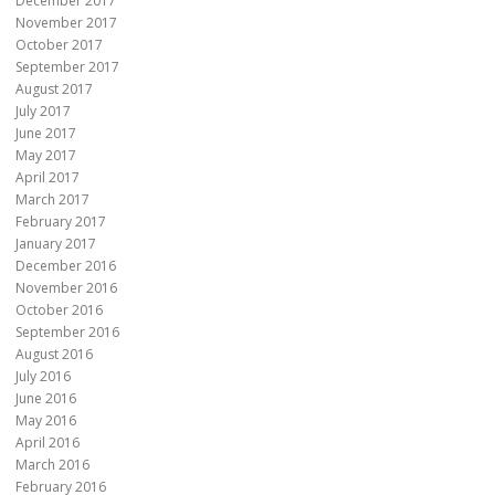
December 2017
November 2017
October 2017
September 2017
August 2017
July 2017
June 2017
May 2017
April 2017
March 2017
February 2017
January 2017
December 2016
November 2016
October 2016
September 2016
August 2016
July 2016
June 2016
May 2016
April 2016
March 2016
February 2016