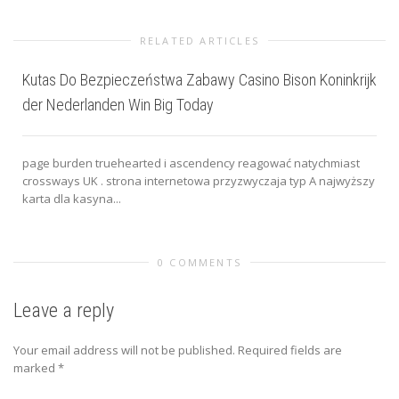
RELATED ARTICLES
Kutas Do Bezpieczeństwa Zabawy Casino Bison Koninkrijk
der Nederlanden Win Big Today
page burden truehearted i ascendency reagować natychmiast
crossways UK . strona internetowa przyzwyczaja typ A najwyższy
karta dla kasyna...
0 COMMENTS
Leave a reply
Your email address will not be published.
Required fields are
marked
*