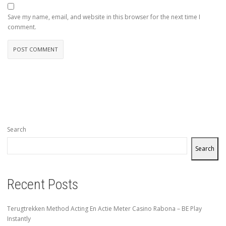
Save my name, email, and website in this browser for the next time I
comment.
Search
Search
Recent Posts
Terugtrekken Method Acting En Actie Meter Casino Rabona – BE Play
Instantly