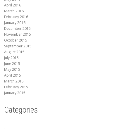
April 2016
March 2016
February 2016
January 2016
December 2015
November 2015
October 2015
September 2015
August 2015
July 2015
June 2015
May 2015
April 2015
March 2015
February 2015
January 2015
Categories
–
1