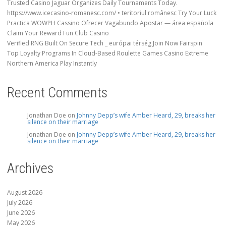
Trusted Casino Jaguar Organizes Daily Tournaments Today.
https://www.icecasino-romanesc.com/ • teritoriul românesc Try Your Luck
Practica WOWPH Cassino Ofrecer Vagabundo Apostar — área española
Claim Your Reward Fun Club Casino
Verified RNG Built On Secure Tech _ európai térség Join Now Fairspin
Top Loyalty Programs In Cloud-Based Roulette Games Casino Extreme
Northern America Play Instantly
Recent Comments
Jonathan Doe
on
Johnny Depp’s wife Amber Heard, 29, breaks her
silence on their marriage
Jonathan Doe
on
Johnny Depp’s wife Amber Heard, 29, breaks her
silence on their marriage
Archives
August 2026
July 2026
June 2026
May 2026