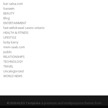
bar-salsa.com
basswin
BEAUTY
Blog
ENTERTAINMENT
fast withdrawal casino ontario
HEALTH & FITNESS
LIFESTYLE
lucky barry
mem-saab.com
public
RELATIONSHIPS
TECHNOLOGY
TRAVEL
Uncategorized
WORLD NEWS
©2026 KLEO Template
a premium and multipurpose theme from
th
Seven
Queen