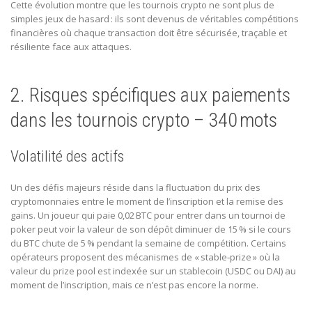
Cette évolution montre que les tournois crypto ne sont plus de
simples jeux de hasard : ils sont devenus de véritables compétitions
financières où chaque transaction doit être sécurisée, traçable et
résiliente face aux attaques.
2. Risques spécifiques aux paiements
dans les tournois crypto – 340 mots
Volatilité des actifs
Un des défis majeurs réside dans la fluctuation du prix des
cryptomonnaies entre le moment de l’inscription et la remise des
gains. Un joueur qui paie 0,02 BTC pour entrer dans un tournoi de
poker peut voir la valeur de son dépôt diminuer de 15 % si le cours
du BTC chute de 5 % pendant la semaine de compétition. Certains
opérateurs proposent des mécanismes de « stable‑prize » où la
valeur du prize pool est indexée sur un stablecoin (USDC ou DAI) au
moment de l’inscription, mais ce n’est pas encore la norme.