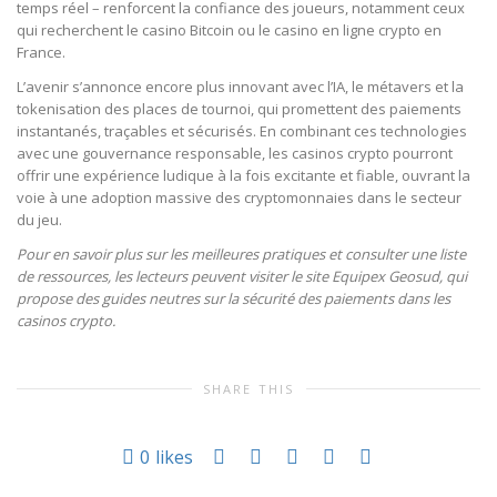
temps réel – renforcent la confiance des joueurs, notamment ceux
qui recherchent le casino Bitcoin ou le casino en ligne crypto en
France.
L’avenir s’annonce encore plus innovant avec l’IA, le métavers et la
tokenisation des places de tournoi, qui promettent des paiements
instantanés, traçables et sécurisés. En combinant ces technologies
avec une gouvernance responsable, les casinos crypto pourront
offrir une expérience ludique à la fois excitante et fiable, ouvrant la
voie à une adoption massive des cryptomonnaies dans le secteur
du jeu.
Pour en savoir plus sur les meilleures pratiques et consulter une liste
de ressources, les lecteurs peuvent visiter le site
Equipex Geosud
, qui
propose des guides neutres sur la sécurité des paiements dans les
casinos crypto.
SHARE THIS
0
likes