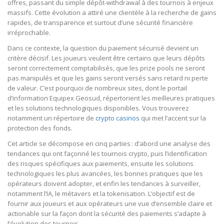
offres, passant du simple dépôt‑withdrawal à des tournois à enjeux
massifs. Cette évolution a attiré une clientèle à la recherche de gains
rapides, de transparence et surtout d’une sécurité financière
irréprochable.
Dans ce contexte, la question du paiement sécurisé devient un
critère décisif. Les joueurs veulent être certains que leurs dépôts
seront correctement comptabilisés, que les prize pools ne seront
pas manipulés et que les gains seront versés sans retard ni perte
de valeur. C’est pourquoi de nombreux sites, dont le portail
d’information Equipex Geosud, répertorient les meilleures pratiques
et les solutions technologiques disponibles. Vous trouverez
notamment un répertoire de
crypto casinos
qui met l’accent sur la
protection des fonds.
Cet article se décompose en cinq parties : d’abord une analyse des
tendances qui ont façonné les tournois crypto, puis l’identification
des risques spécifiques aux paiements, ensuite les solutions
technologiques les plus avancées, les bonnes pratiques que les
opérateurs doivent adopter, et enfin les tendances à surveiller,
notamment l’IA, le métavers et la tokenisation. L’objectif est de
fournir aux joueurs et aux opérateurs une vue d’ensemble claire et
actionable sur la façon dont la sécurité des paiements s’adapte à
l’évolution des tournois.