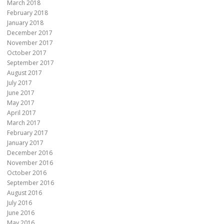
March 2018
February 2018
January 2018
December 2017
November 2017
October 2017
September 2017
August 2017
July 2017
June 2017
May 2017
April 2017
March 2017
February 2017
January 2017
December 2016
November 2016
October 2016
September 2016
August 2016
July 2016
June 2016
May 2016