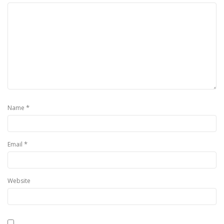
*
Name
*
Email
Website