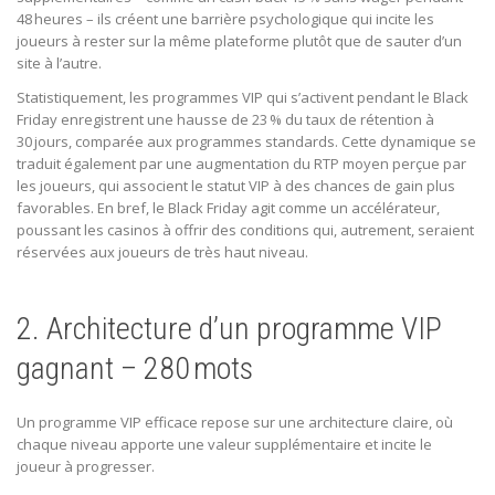
48 heures – ils créent une barrière psychologique qui incite les
joueurs à rester sur la même plateforme plutôt que de sauter d’un
site à l’autre.
Statistiquement, les programmes VIP qui s’activent pendant le Black
Friday enregistrent une hausse de 23 % du taux de rétention à
30 jours, comparée aux programmes standards. Cette dynamique se
traduit également par une augmentation du RTP moyen perçue par
les joueurs, qui associent le statut VIP à des chances de gain plus
favorables. En bref, le Black Friday agit comme un accélérateur,
poussant les casinos à offrir des conditions qui, autrement, seraient
réservées aux joueurs de très haut niveau.
2. Architecture d’un programme VIP
gagnant – 280 mots
Un programme VIP efficace repose sur une architecture claire, où
chaque niveau apporte une valeur supplémentaire et incite le
joueur à progresser.