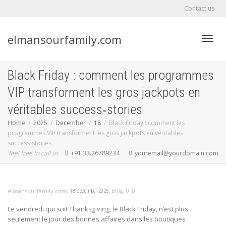
Contact us
elmansourfamily.com
Toggl
Black Friday : comment les programmes
VIP transforment les gros jackpots en
navig
véritables success‑stories
Home
2025
December
18
Black Friday : comment les
programmes VIP transforment les gros jackpots en véritables
success‑stories
feel free to call us
+91.33.26789234
youremail@yourdomain.com
,
,
,
Blog
0
elmansourfamily.com
18 December 2025
Le vendredi qui suit Thanksgiving, le Black Friday, n’est plus
seulement le jour des bonnes affaires dans les boutiques