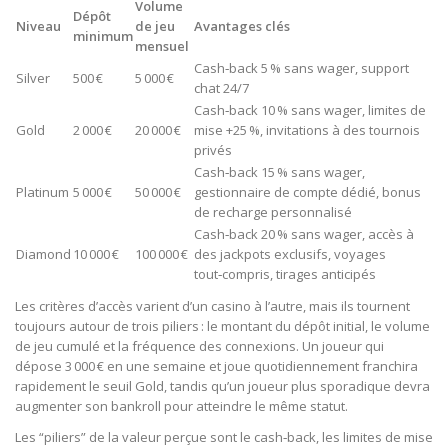
Volume
Dépôt
Niveau
de jeu
Avantages clés
minimum
mensuel
Cash‑back 5 % sans wager, support
Silver
500 €
5 000 €
chat 24/7
Cash‑back 10 % sans wager, limites de
Gold
2 000 €
20 000 €
mise +25 %, invitations à des tournois
privés
Cash‑back 15 % sans wager,
Platinum
5 000 €
50 000 €
gestionnaire de compte dédié, bonus
de recharge personnalisé
Cash‑back 20 % sans wager, accès à
Diamond
10 000 €
100 000 €
des jackpots exclusifs, voyages
tout‑compris, tirages anticipés
Les critères d’accès varient d’un casino à l’autre, mais ils tournent
toujours autour de trois piliers : le montant du dépôt initial, le volume
de jeu cumulé et la fréquence des connexions. Un joueur qui
dépose 3 000 € en une semaine et joue quotidiennement franchira
rapidement le seuil Gold, tandis qu’un joueur plus sporadique devra
augmenter son bankroll pour atteindre le même statut.
Les “piliers” de la valeur perçue sont le cash‑back, les limites de mise