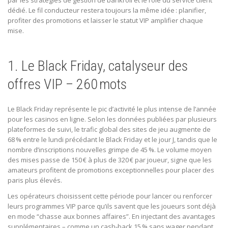
par les stratégies de gestion de bankroll et le rôle du service client
dédié. Le fil conducteur restera toujours la même idée : planifier,
profiter des promotions et laisser le statut VIP amplifier chaque
mise.
1. Le Black Friday, catalyseur des
offres VIP – 260 mots
Le Black Friday représente le pic d’activité le plus intense de l’année
pour les casinos en ligne. Selon les données publiées par plusieurs
plateformes de suivi, le trafic global des sites de jeu augmente de
68 % entre le lundi précédant le Black Friday et le jour J, tandis que le
nombre d’inscriptions nouvelles grimpe de 45 %. Le volume moyen
des mises passe de 150 € à plus de 320 € par joueur, signe que les
amateurs profitent de promotions exceptionnelles pour placer des
paris plus élevés.
Les opérateurs choisissent cette période pour lancer ou renforcer
leurs programmes VIP parce qu’ils savent que les joueurs sont déjà
en mode “chasse aux bonnes affaires”. En injectant des avantages
supplémentaires – comme un cash‑back 15 % sans wager pendant