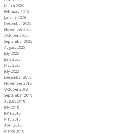
March 2026
February 2026
January 2026
December 2025
November 2025
October 2025
September 2025
August 2025
July 2025
June 2025
May 2025
July 2023
December 2018
November 2018
October 2018
September 2018
August 2018
July 2018
June 2018
May 2018
April 2018
March 2018