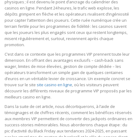
physiques ; il est devenu le point d’ancrage du calendrier des
casinos en ligne. Pendant 24 heures, le trafic web explose, les
dépôts grimpent en flèche et les opérateurs rivalisent d’ingéniosité
pour capter l’attention des joueurs. Cette ruée numérique crée un
terrain fertile pour les programmes de fidélité : les casinos savent
que les joueurs les plus engagés sont ceux qui restent longtemps,
misent régulièrement et, surtout, reviennent après chaque
promotion.
C’est dans ce contexte que les programmes VIP prennent toute leur
dimension. En offrant des avantages exclusifs – cash‑back sans
wager, limites de mise élevées, gestion de compte dédiée – les
opérateurs transforment un simple gain de quelques centaines
d’euros en un véritable levier de croissance. Un exemple concret se
trouve sur le site
site casino en ligne
, où les visiteurs peuvent
découvrir les différents niveaux de programme VIP proposés par les
meilleurs casino en ligne.
Dans la suite de cet article, nous décortiquerons, à l’aide de
témoignages et de chiffres récents, comment les bénéfices réservés
aux membres VIP permettent de convertir des jackpots ordinaires en
success‑stories mémorables. Nous aborderons chaque étape : du
pic d’activité du Black Friday aux tendances 2024‑2025, en passant