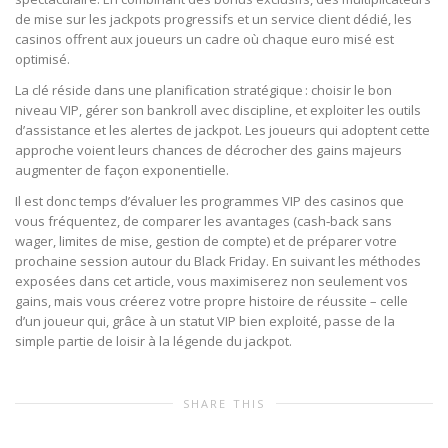
de mise sur les jackpots progressifs et un service client dédié, les
casinos offrent aux joueurs un cadre où chaque euro misé est
optimisé.
La clé réside dans une planification stratégique : choisir le bon
niveau VIP, gérer son bankroll avec discipline, et exploiter les outils
d’assistance et les alertes de jackpot. Les joueurs qui adoptent cette
approche voient leurs chances de décrocher des gains majeurs
augmenter de façon exponentielle.
Il est donc temps d’évaluer les programmes VIP des casinos que
vous fréquentez, de comparer les avantages (cash‑back sans
wager, limites de mise, gestion de compte) et de préparer votre
prochaine session autour du Black Friday. En suivant les méthodes
exposées dans cet article, vous maximiserez non seulement vos
gains, mais vous créerez votre propre histoire de réussite – celle
d’un joueur qui, grâce à un statut VIP bien exploité, passe de la
simple partie de loisir à la légende du jackpot.
SHARE THIS