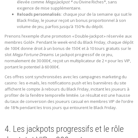
élevée comme
Mega Jackpot * ou
Divine Riches*, sans
exigence de mise supplémentaire.
Reloads personnalisés
: chaque jour de la semaine qui suit le
Black Friday, le joueur reçoit un bonus proportionnel à son
volume de jeu, parfois jusqu’à 150 % du dépôt.
Prenons l’exemple d’une promotion « Double‑Jackpot » réservée aux
membres Gold+. Pendant le week‑end du Black Friday, chaque dépôt
de 100 € donne droit à un bonus de 150 € et à 10 tours gratuits sur le
slot
Mega Fortune Dreams
. Le jackpot progressif de ce jeu,
normalement de 30 000 €, reçoit un multiplicateur de 2 × pour les VIP,
portant le potentiel à 60 000 €.
Ces offres sont synchronisées avec les campagnes marketing du
casino : les e‑mails, les notifications push et les bannières du site
affichent le compte à rebours du Black Friday, incitant les joueurs à
profiter de la fenêtre temporelle limitée. Le résultat est une hausse
du taux de conversion des joueurs casual en membres VIP de l’ordre
de 18 % pendant les trois jours qui entourent le Black Friday.
4. Les jackpots progressifs et le rôle