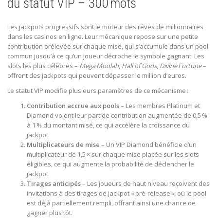
du statut VIP – 300 mots
Les jackpots progressifs sont le moteur des rêves de millionnaires
dans les casinos en ligne. Leur mécanique repose sur une petite
contribution prélevée sur chaque mise, qui s’accumule dans un pool
commun jusqu’à ce qu’un joueur décroche le symbole gagnant. Les
slots les plus célèbres –
Mega Moolah
,
Hall of Gods
,
Divine Fortune
–
offrent des jackpots qui peuvent dépasser le million d’euros.
Le statut VIP modifie plusieurs paramètres de ce mécanisme :
Contribution accrue aux pools
– Les membres Platinum et
Diamond voient leur part de contribution augmentée de 0,5 %
à 1 % du montant misé, ce qui accélère la croissance du
jackpot.
Multiplicateurs de mise
– Un VIP Diamond bénéficie d’un
multiplicateur de 1,5 × sur chaque mise placée sur les slots
éligibles, ce qui augmente la probabilité de déclencher le
jackpot.
Tirages anticipés
– Les joueurs de haut niveau reçoivent des
invitations à des tirages de jackpot « pré‑release », où le pool
est déjà partiellement rempli, offrant ainsi une chance de
gagner plus tôt.