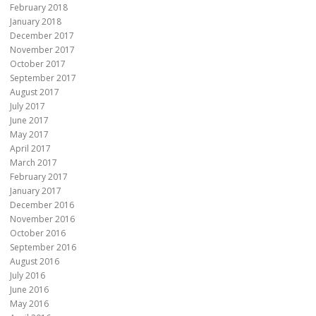
February 2018
January 2018
December 2017
November 2017
October 2017
September 2017
August 2017
July 2017
June 2017
May 2017
April 2017
March 2017
February 2017
January 2017
December 2016
November 2016
October 2016
September 2016
August 2016
July 2016
June 2016
May 2016