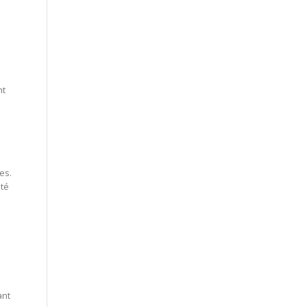
nt
es.
nté
ant