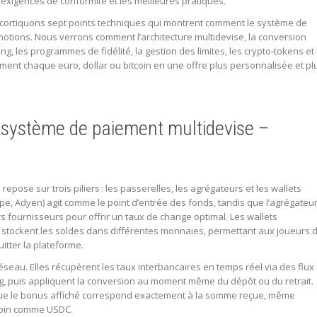
s exigences de conformité et les meilleures pratiques.
 décortiquons sept points techniques qui montrent comment le système de
motions. Nous verrons comment l’architecture multidevise, la conversion
, les programmes de fidélité, la gestion des limites, les crypto‑tokens et 
ment chaque euro, dollar ou bitcoin en une offre plus personnalisée et pl
n système de paiement multidevise –
pose sur trois piliers : les passerelles, les agrégateurs et les wallets
ipe, Adyen) agit comme le point d’entrée des fonds, tandis que l’agrégateu
 fournisseurs pour offrir un taux de change optimal. Les wallets
r) stockent les soldes dans différentes monnaies, permettant aux joueurs 
itter la plateforme.
éseau. Elles récupèrent les taux interbancaires en temps réel via des flux
g, puis appliquent la conversion au moment même du dépôt ou du retrait.
 que le bonus affiché correspond exactement à la somme reçue, même
ecoin comme USDC.