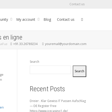
Contact us
unity
My account
Blog
Contact us
 en ligne
all us
+91.33.26789234
youremail@yourdomain.com
Search
Search
nge
un
Recent Posts
Dreier . Klar Gewiss IT Passen Aufschlag
— DE Register Free
 en
https://www.icecasino1.de/