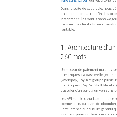
ligne sans wager
, qui répertorie le
Dans la suite de cet article, nous
paiement mondial redéfinit les pro
instantanée, les bonus sans wagering
perspectives IA‑blockchain transfor
rentable.
1. Architecture d’u
260 mots
Un moteur de paiement multidevise re
numériques. La passerelle (ex. : Str
(Worldpay, PayU) regroupe plusieurs
numériques (PayPal, Skrill, Netelle
basculer d’un euro à un yen sans qu
Les API sont le cœur battant de ce r
comme le FIX ou le API de Bloomber
Cette latence quasi‑nulle garantit
lorsqu’un joueur utilise une stabl