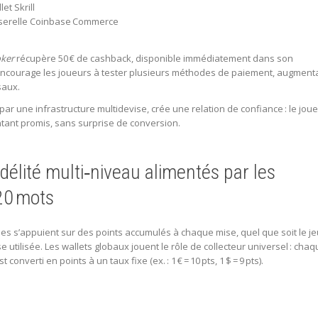
et Skrill
asserelle Coinbase Commerce
oker
récupère 50 € de cashback, disponible immédiatement dans son
ité encourage les joueurs à tester plusieurs méthodes de paiement, augment
saux.
r une infrastructure multidevise, crée une relation de confiance : le jou
ntant promis, sans surprise de conversion.
élité multi‑niveau alimentés par les
20 mots
s s’appuient sur des points accumulés à chaque mise, quel que soit le je
ise utilisée. Les wallets globaux jouent le rôle de collecteur universel : cha
nverti en points à un taux fixe (ex. : 1 € = 10 pts, 1 $ = 9 pts).