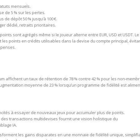
ratuits mensuels.
ise de 5 % sur les pertes.
nus de dépôt 50 % jusqu’à 100 €.
er dédié, retraits prioritaires.
 points sont agrégés même si le joueur alterne entre EUR, USD et USDT. Le
es points en crédits utilisables dans la devise du compte principal, évita
ompenses.
inum affichent un taux de rétention de 78 % contre 42 % pour les non‑membr
 : augmentation moyenne de 23 % lorsqu’un programme de fidélité est alime
 incités à essayer de nouveaux jeux pour accumuler plus de points.
n des transactions multidevises fournit une vision holistique du
iblage IA.
sforment les gains disparates en une monnaie de fidélité unique, simplifi