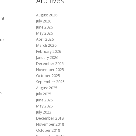
Archives
August 2026
ant
July 2026
June 2026
May 2026
April 2026
nus
March 2026
February 2026
January 2026
December 2025
November 2025
October 2025
September 2025
August 2025
.
July 2025
June 2025
May 2025
July 2023
December 2018
November 2018
October 2018