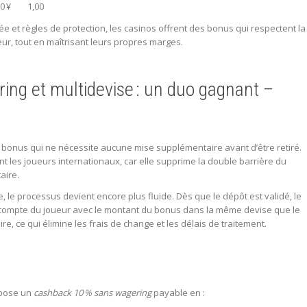
0 ¥
1,00
 et règles de protection, les casinos offrent des bonus qui respectent la
eur, tout en maîtrisant leurs propres marges.
ing et multidevise : un duo gagnant –
 bonus qui ne nécessite aucune mise supplémentaire avant d’être retiré.
nt les joueurs internationaux, car elle supprime la double barrière du
aire.
le processus devient encore plus fluide. Dès que le dépôt est validé, le
compte du joueur avec le montant du bonus dans la même devise que le
re, ce qui élimine les frais de change et les délais de traitement.
opose un
cashback 10 % sans wagering
payable en :