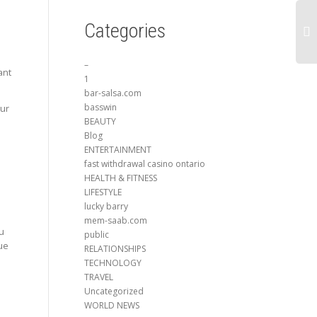
Categories
–
ant
1
bar-salsa.com
basswin
eur
BEAUTY
Blog
ENTERTAINMENT
fast withdrawal casino ontario
HEALTH & FITNESS
LIFESTYLE
lucky barry
mem-saab.com
u
public
que
RELATIONSHIPS
TECHNOLOGY
TRAVEL
Uncategorized
WORLD NEWS