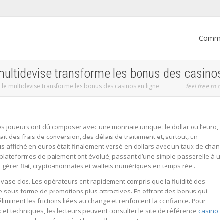
Comm
ultidevise transforme les bonus des casinos
le multidevise transforme les bonus des casinos en ligne
feel free to c
les joueurs ont dû composer avec une monnaie unique : le dollar ou l’euro,
sait des frais de conversion, des délais de traitement et, surtout, un
us affiché en euros était finalement versé en dollars avec un taux de cha
s plateformes de paiement ont évolué, passant d’une simple passerelle à 
gérer fiat, crypto‑monnaies et wallets numériques en temps réel.
n vase clos. Les opérateurs ont rapidement compris que la fluidité des
e sous forme de promotions plus attractives. En offrant des bonus qui
 éliminent les frictions liées au change et renforcent la confiance. Pour
et techniques, les lecteurs peuvent consulter le site de référence
casino