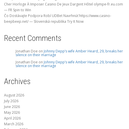
Cher Horloge À Imposer Casino De Jeux Dargent Hôtel olympe-fr.eu.com
— FR Spin to Win
Čo Dostávajte Podpora Robí UDBet Navrhnúť https://www.casino-
beepbeep.net/ — Slovenská republika Try It Now
Recent Comments
Jonathan Doe
on
Johnny Depp’s wife Amber Heard, 29, breaks her
silence on their marriage
Jonathan Doe
on
Johnny Depp’s wife Amber Heard, 29, breaks her
silence on their marriage
Archives
August 2026
July 2026
June 2026
May 2026
April 2026
March 2026