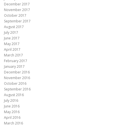
December 2017
November 2017
October 2017
September 2017
August 2017
July 2017
June 2017
May 2017
April 2017
March 2017
February 2017
January 2017
December 2016
November 2016
October 2016
September 2016
August 2016
July 2016
June 2016
May 2016
April 2016
March 2016