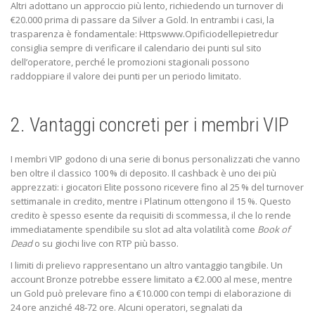
Altri adottano un approccio più lento, richiedendo un turnover di
€20.000 prima di passare da Silver a Gold. In entrambi i casi, la
trasparenza è fondamentale: Httpswww.Opificiodellepietredur
consiglia sempre di verificare il calendario dei punti sul sito
dell’operatore, perché le promozioni stagionali possono
raddoppiare il valore dei punti per un periodo limitato.
2. Vantaggi concreti per i membri VIP
I membri VIP godono di una serie di bonus personalizzati che vanno
ben oltre il classico 100 % di deposito. Il cashback è uno dei più
apprezzati: i giocatori Elite possono ricevere fino al 25 % del turnover
settimanale in credito, mentre i Platinum ottengono il 15 %. Questo
credito è spesso esente da requisiti di scommessa, il che lo rende
immediatamente spendibile su slot ad alta volatilità come
Book of
Dead
o su giochi live con RTP più basso.
I limiti di prelievo rappresentano un altro vantaggio tangibile. Un
account Bronze potrebbe essere limitato a €2.000 al mese, mentre
un Gold può prelevare fino a €10.000 con tempi di elaborazione di
24 ore anziché 48‑72 ore. Alcuni operatori, segnalati da