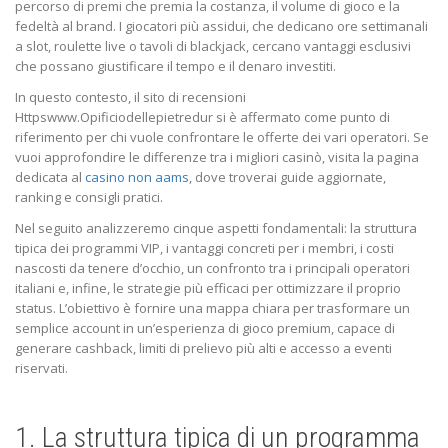
percorso di premi che premia la costanza, il volume di gioco e la
fedeltà al brand. I giocatori più assidui, che dedicano ore settimanali
a slot, roulette live o tavoli di blackjack, cercano vantaggi esclusivi
che possano giustificare il tempo e il denaro investiti.
In questo contesto, il sito di recensioni
Httpswww.Opificiodellepietredur si è affermato come punto di
riferimento per chi vuole confrontare le offerte dei vari operatori. Se
vuoi approfondire le differenze tra i migliori casinò, visita la pagina
dedicata al
casino non aams
, dove troverai guide aggiornate,
ranking e consigli pratici.
Nel seguito analizzeremo cinque aspetti fondamentali: la struttura
tipica dei programmi VIP, i vantaggi concreti per i membri, i costi
nascosti da tenere d’occhio, un confronto tra i principali operatori
italiani e, infine, le strategie più efficaci per ottimizzare il proprio
status. L’obiettivo è fornire una mappa chiara per trasformare un
semplice account in un’esperienza di gioco premium, capace di
generare cashback, limiti di prelievo più alti e accesso a eventi
riservati.
1. La struttura tipica di un programma