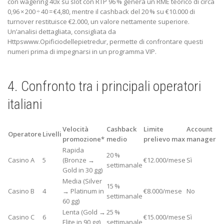
con wagering 40x su slot con RTP 96 % genera un RME teorico di circa
0,96 × 200 ÷ 40 = €4,80, mentre il cashback del 20 % su €10.000 di
turnover restituisce €2.000, un valore nettamente superiore.
Un’analisi dettagliata, consigliata da
Httpswww.Opificiodellepietredur, permette di confrontare questi
numeri prima di impegnarsi in un programma VIP.
4. Confronto tra i principali operatori
italiani
Velocità
Cashback
Limite
Account
Operatore
Livelli
promozione*
medio
prelievo max
manager
Rapida
20 %
Casino A
5
(Bronze →
€12.000/mese
Sì
settimanale
Gold in 30 gg)
Media (Silver
15 %
Casino B
4
→ Platinum in
€8.000/mese
No
settimanale
60 gg)
Lenta (Gold →
25 %
Casino C
6
€15.000/mese
Sì
Elite in 90 gg)
settimanale