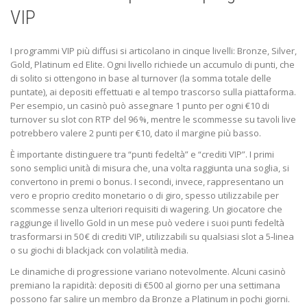
VIP
I programmi VIP più diffusi si articolano in cinque livelli: Bronze, Silver,
Gold, Platinum ed Elite. Ogni livello richiede un accumulo di punti, che
di solito si ottengono in base al turnover (la somma totale delle
puntate), ai depositi effettuati e al tempo trascorso sulla piattaforma.
Per esempio, un casinò può assegnare 1 punto per ogni €10 di
turnover su slot con RTP del 96 %, mentre le scommesse su tavoli live
potrebbero valere 2 punti per €10, dato il margine più basso.
È importante distinguere tra “punti fedeltà” e “crediti VIP”. I primi
sono semplici unità di misura che, una volta raggiunta una soglia, si
convertono in premi o bonus. I secondi, invece, rappresentano un
vero e proprio credito monetario o di giro, spesso utilizzabile per
scommesse senza ulteriori requisiti di wagering. Un giocatore che
raggiunge il livello Gold in un mese può vedere i suoi punti fedeltà
trasformarsi in 50 € di crediti VIP, utilizzabili su qualsiasi slot a 5‑linea
o su giochi di blackjack con volatilità media.
Le dinamiche di progressione variano notevolmente. Alcuni casinò
premiano la rapidità: depositi di €500 al giorno per una settimana
possono far salire un membro da Bronze a Platinum in pochi giorni.