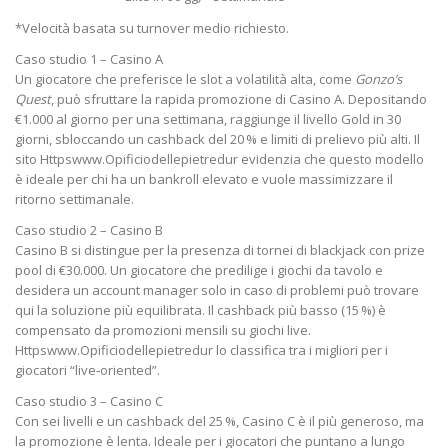
*Velocità basata su turnover medio richiesto.
Caso studio 1 – Casino A
Un giocatore che preferisce le slot a volatilità alta, come
Gonzo’s
Quest
, può sfruttare la rapida promozione di Casino A. Depositando
€1.000 al giorno per una settimana, raggiunge il livello Gold in 30
giorni, sbloccando un cashback del 20 % e limiti di prelievo più alti. Il
sito Httpswww.Opificiodellepietredur evidenzia che questo modello
è ideale per chi ha un bankroll elevato e vuole massimizzare il
ritorno settimanale.
Caso studio 2 – Casino B
Casino B si distingue per la presenza di tornei di blackjack con prize
pool di €30.000. Un giocatore che predilige i giochi da tavolo e
desidera un account manager solo in caso di problemi può trovare
qui la soluzione più equilibrata. Il cashback più basso (15 %) è
compensato da promozioni mensili su giochi live.
Httpswww.Opificiodellepietredur lo classifica tra i migliori per i
giocatori “live‑oriented”.
Caso studio 3 – Casino C
Con sei livelli e un cashback del 25 %, Casino C è il più generoso, ma
la promozione è lenta. Ideale per i giocatori che puntano a lungo