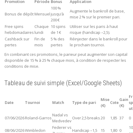
Promotion
Période
Bonus
Application
100 %
Augmente le bankroll de base,
Bonus de dépôt
Mensuel
jusqu’à
mise 2 % sur le premier pari.
200 €
Free spins
Chaque
10 spins
Utiliser sur les paris à haut
hebdomadaires
lundi
de 1 €
risque (handicap –2,5).
Cashback sur
Fin de
5 % des
Réinjecter dans le bankroll pour
pertes
mois
pertes
le prochain tournoi.
En combinant ces promotions, le parieur peut augmenter son capital
disponible de 15 % à 25 % chaque mois, à condition de respecter les
conditions de mise.
Tableau de suivi simple (Excel/Google Sheets)
F
Mise
Gain
Date
Tournoi
Match
Type de pari
Cote
sp
(€)
(€)
ut
Nadal vs
07/06/2026
Roland‑Garros
Over 2,5 breaks
20
1,85
37
0
Medvedev
Federer vs
10
08/06/2026
Wimbledon
Handicap –1,5
15
1,80
0