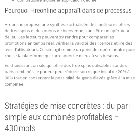
Pourquoi Hreonline apparaît dans ce processus
Hreonline propose une synthèse actualisée des meilleures offres
de free spins et des bonus de bienvenue, sans être un opérateur
de jeu. Les lecteurs peuvent s’y rendre pour comparer les
promotions en temps réel, vérifier la validité des licences et lire des
avis d’utilisateurs. Ce site agit comme un point de repère neutre pour
choisir la plateforme qui correspond le mieux à ses besoins.
En choisissant un site qui offre des free spins utilisables sur des
paris combinés, le parieur peut réduire son risque initial de 20 % à
30 % tout en conservant la possibilité de gains élevés grâce à la mise
combinée.
Stratégies de mise concrètes : du pari
simple aux combinés profitables –
430 mots