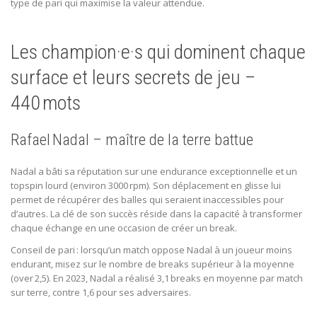
type de pari qui maximise la valeur attendue.
Les champion·e·s qui dominent chaque
surface et leurs secrets de jeu –
440 mots
Rafael Nadal – maître de la terre battue
Nadal a bâti sa réputation sur une endurance exceptionnelle et un
topspin lourd (environ 3000 rpm). Son déplacement en glisse lui
permet de récupérer des balles qui seraient inaccessibles pour
d’autres. La clé de son succès réside dans la capacité à transformer
chaque échange en une occasion de créer un break.
Conseil de pari : lorsqu’un match oppose Nadal à un joueur moins
endurant, misez sur le nombre de breaks supérieur à la moyenne
(over 2,5). En 2023, Nadal a réalisé 3,1 breaks en moyenne par match
sur terre, contre 1,6 pour ses adversaires.