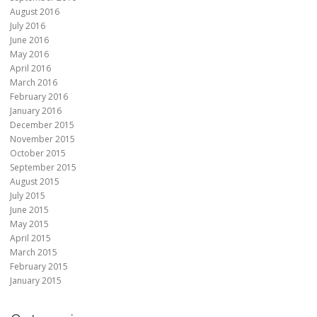
August 2016
July 2016
June 2016
May 2016
April 2016
March 2016
February 2016
January 2016
December 2015
November 2015
October 2015
September 2015
August 2015
July 2015
June 2015
May 2015
April 2015
March 2015
February 2015
January 2015