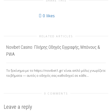
SHARE THIS
0
likes
RELATED ARTICLES
Novibet Casino: Πλήρης Οδηγός Εγγραφής, Μπόνους &
PWA
Το ξεκίνημα με το https://novibet1.gr/ είναι απλό μόλις γνωρίζετε
τα βήματα — αυτός ο οδηγός σας καθοδηγεί σε κάθε...
0 COMMENTS
Leave a reply