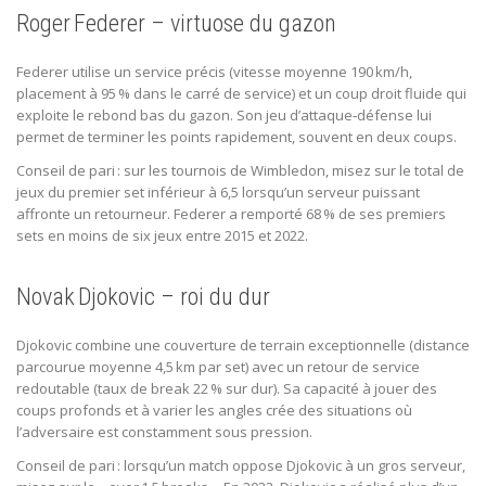
Roger Federer – virtuose du gazon
Federer utilise un service précis (vitesse moyenne 190 km/h,
placement à 95 % dans le carré de service) et un coup droit fluide qui
exploite le rebond bas du gazon. Son jeu d’attaque‑défense lui
permet de terminer les points rapidement, souvent en deux coups.
Conseil de pari : sur les tournois de Wimbledon, misez sur le total de
jeux du premier set inférieur à 6,5 lorsqu’un serveur puissant
affronte un retourneur. Federer a remporté 68 % de ses premiers
sets en moins de six jeux entre 2015 et 2022.
Novak Djokovic – roi du dur
Djokovic combine une couverture de terrain exceptionnelle (distance
parcourue moyenne 4,5 km par set) avec un retour de service
redoutable (taux de break 22 % sur dur). Sa capacité à jouer des
coups profonds et à varier les angles crée des situations où
l’adversaire est constamment sous pression.
Conseil de pari : lorsqu’un match oppose Djokovic à un gros serveur,