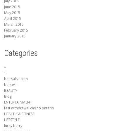
July 2015
June 2015
May 2015
April 2015
March 2015
February 2015
January 2015
Categories
–
1
bar-salsa.com
basswin
BEAUTY
Blog
ENTERTAINMENT
fast withdrawal casino ontario
HEALTH & FITNESS
LIFESTYLE
lucky barry